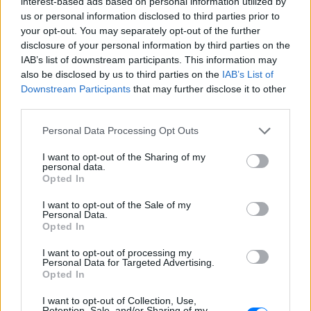
και δέχτηκε ανελέητο
interest-based ads based on personal information utilized by
τρολάρισμα online
us or personal information disclosed to third parties prior to
your opt-out. You may separately opt-out of the further
ΣΉΜΕΡΑ
disclosure of your personal information by third parties on the
Πολλοί εξέφρασαν απορία για την
IAB’s list of downstream participants. This information may
καταλληλότητα του νερού, με σχόλια
όπως «τα πόδια του δεν ήταν μέσα σε
also be disclosed by us to third parties on the
IAB’s List of
αυτό;»
Downstream Participants
that may further disclose it to other
third parties.
22 χρόνια από τον θάνατο του
Δημήτρη Παπαμιχαήλ: Η
Personal Data Processing Opt Outs
ανάρτηση της Φίνος Φιλμ για
το «γοητευτικό λεβεντόπαιδο
I want to opt-out of the Sharing of my
του ελληνικού σινεμά»
personal data.
Opted In
ΣΉΜΕΡΑ
Τον θυμόμαστε ως σπουδαίο ηθοποιό και
I want to opt-out of the Sale of my
καλλιτέχνη που αποτέλεσε, μαζί με την
Personal Data.
Αλίκη, αναπόσπαστο κομμάτι της
Opted In
μεγάλης οικογένειας της Φίνος Φιλμ,
αναφέρεται χαρακτηριστικά
I want to opt-out of processing my
Personal Data for Targeted Advertising.
Μαρίνα Βερνίκου: Πόζαρε με
Opted In
λαγοκέφαλο στο χέρι
I want to opt-out of Collection, Use,
ΣΉΜΕΡΑ
Retention, Sale, and/or Sharing of my