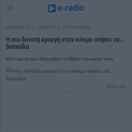
NEWSFEED
/
LIFESTYLE
/
ΠΑΡΑΞΕΝΑ
Η πιο δυνατή κραυγή στον κόσμο ανήκει σε… 
δασκάλα
Μάντεψε με ποια λέξη μπήκε στο βιβλίο των ρεκόρ Γκίνες
@bbc.com
ΔΙΑΦΗΜΙΣΗ