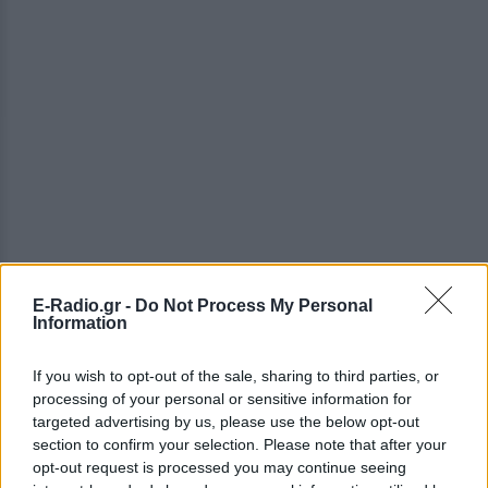
E-Radio.gr -
Do Not Process My Personal
Information
ΔΕΙΤΕ ΕΠΙΣΗΣ
If you wish to opt-out of the sale, sharing to third parties, or
ΣΤΗΝ ΙΔΙΑ ΚΑΤΗΓΟΡΙΑ
processing of your personal or sensitive information for
targeted advertising by us, please use the below opt-out
Ο Μπρούκλιν Μπέκαμ έβρασε
section to confirm your selection. Please note that after your
μακαρόνια με θαλασσινό νερό
opt-out request is processed you may continue seeing