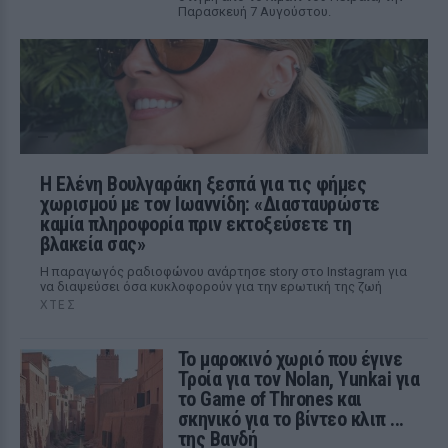
Παρασκευή 7 Αυγούστου.
Η Ελένη Βουλγαράκη ξεσπά για τις φήμες
χωρισμού με τον Ιωαννίδη: «Διασταυρώστε
καμία πληροφορία πριν εκτοξεύσετε τη
βλακεία σας»
Η παραγωγός ραδιοφώνου ανάρτησε story στο Instagram για
να διαψεύσει όσα κυκλοφορούν για την ερωτική της ζωή
ΧΤΕΣ
Το μαροκινό χωριό που έγινε
Τροία για τον Nolan, Yunkai για
το Game of Thrones και
σκηνικό για το βίντεο κλιπ ...
της Βανδή