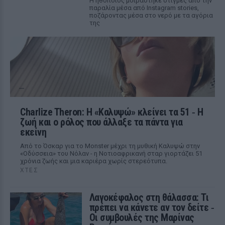
Η ηθοποιός μοιράστηκε στιγμές από την
παραλία μέσα από Instagram stories,
ποζάροντας μέσα στο νερό με τα αγόρια
της
Charlize Theron: Η «Καλυψώ» κλείνει τα 51 ‑ H
ζωή και ο ρόλος που άλλαξε τα πάντα για
εκείνη
Από το Όσκαρ για το Monster μέχρι τη μυθική Καλυψώ στην
«Οδύσσεια» του Νόλαν - η Νοτιοαφρικανή σταρ γιορτάζει 51
χρόνια ζωής και μια καριέρα χωρίς στερεότυπα.
ΧΤΕΣ
Λαγοκέφαλος στη θάλασσα: Τι
πρέπει να κάνετε αν τον δείτε ‑
Οι συμβουλές της Μαρίνας