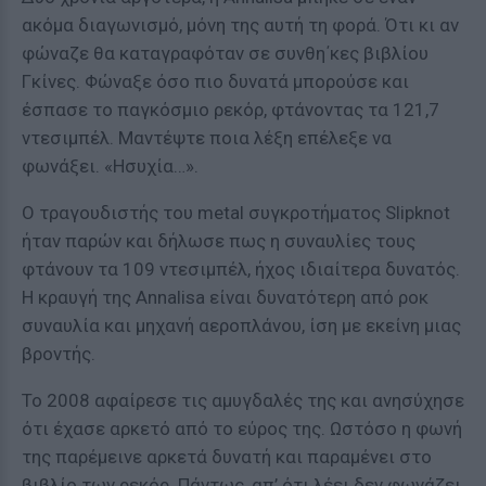
ακόμα διαγωνισμό, μόνη της αυτή τη φορά. Ότι κι αν
φώναζε θα καταγραφόταν σε συνθη΄κες βιβλίου
Γκίνες. Φώναξε όσο πιο δυνατά μπορούσε και
έσπασε το παγκόσμιο ρεκόρ, φτάνοντας τα 121,7
ντεσιμπέλ. Μαντέψτε ποια λέξη επέλεξε να
φωνάξει. «Ησυχία…».
Ο τραγουδιστής του metal συγκροτήματος Slipknot
ήταν παρών και δήλωσε πως η συναυλίες τους
φτάνουν τα 109 ντεσιμπέλ, ήχος ιδιαίτερα δυνατός.
Η κραυγή της Annalisa είναι δυνατότερη από ροκ
συναυλία και μηχανή αεροπλάνου, ίση με εκείνη μιας
βροντής.
Το 2008 αφαίρεσε τις αμυγδαλές της και ανησύχησε
ότι έχασε αρκετό από το εύρος της. Ωστόσο η φωνή
της παρέμεινε αρκετά δυνατή και παραμένει στο
βιβλίο των ρεκόρ. Πάντως, απ’ ότι λέει δεν φωνάζει