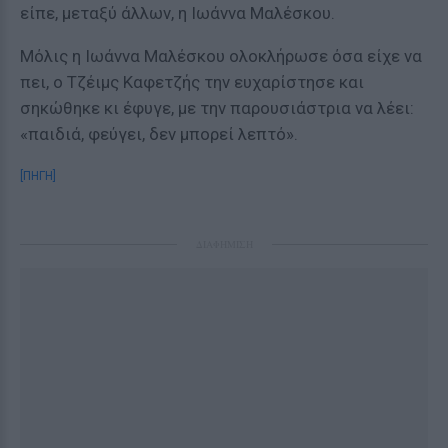
είπε, μεταξύ άλλων, η Ιωάννα Μαλέσκου.
Μόλις η Ιωάννα Μαλέσκου ολοκλήρωσε όσα είχε να
πει, ο Τζέιμς Καφετζής την ευχαρίστησε και
σηκώθηκε κι έφυγε, με την παρουσιάστρια να λέει:
«παιδιά, φεύγει, δεν μπορεί λεπτό».
[ΠΗΓΗ]
ΔΙΑΦΗΜΙΣΗ