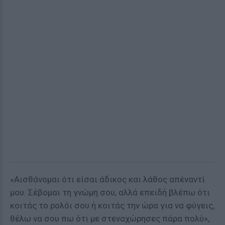
«Αισθάνομαι ότι είσαι άδικος και λάθος απέναντί
μου. Σέβομαι τη γνώμη σου, αλλά επειδή βλέπω ότι
κοιτάς το ρολόι σου ή κοιτάς την ώρα για να φύγεις,
θέλω να σου πω ότι με στεναχώρησες πάρα πολύ»,