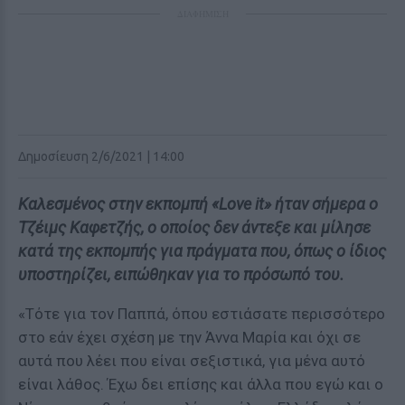
ΔΙΑΦΗΜΙΣΗ
Δημοσίευση 2/6/2021 | 14:00
Καλεσμένος στην εκπομπή «Love it» ήταν σήμερα ο
Τζέιμς Καφετζής, ο οποίος δεν άντεξε και μίλησε
κατά της εκπομπής για πράγματα που, όπως ο ίδιος
υποστηρίζει, ειπώθηκαν για το πρόσωπό του.
«Τότε για τον Παππά, όπου εστιάσατε περισσότερο
στο εάν έχει σχέση με την Άννα Μαρία και όχι σε
αυτά που λέει που είναι σεξιστικά, για μένα αυτό
είναι λάθος. Έχω δει επίσης και άλλα που εγώ και ο