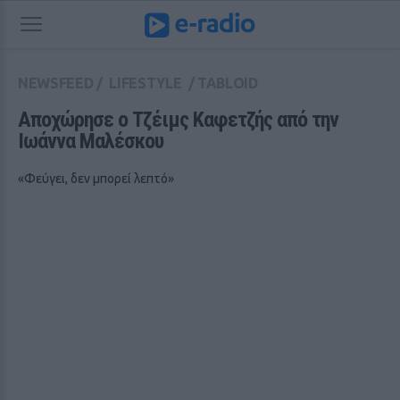
NEWSFEED
/
LIFESTYLE
/
TABLOID
Αποχώρησε ο Τζέιμς Καφετζής από την 
Ιωάννα Μαλέσκου
«Φεύγει, δεν μπορεί λεπτό»