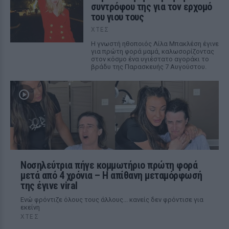
συντρόφου της για τον ερχομό
του γιου τους
ΧΤΕΣ
Η γνωστή ηθοποιός Λίλα Μπακλέση έγινε
για πρώτη φορά μαμά, καλωσορίζοντας
στον κόσμο ένα υγιέστατο αγοράκι το
βράδυ της Παρασκευής 7 Αυγούστου.
Νοσηλεύτρια πήγε κομμωτήριο πρώτη φορά
μετά από 4 χρόνια – Η απίθανη μεταμόρφωσή
της έγινε viral
Ενώ φρόντιζε όλους τους άλλους... κανείς δεν φρόντισε για
εκείνη
ΧΤΕΣ