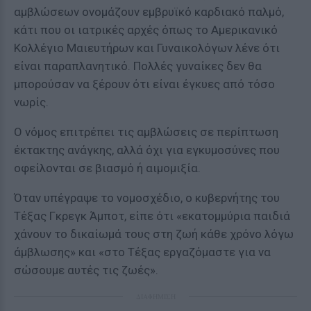
αμβλώσεων ονομάζουν εμβρυϊκό καρδιακό παλμό,
κάτι που οι ιατρικές αρχές όπως το Αμερικανικό
Κολλέγιο Μαιευτήρων και Γυναικολόγων λένε ότι
είναι παραπλανητικό. Πολλές γυναίκες δεν θα
μπορούσαν να ξέρουν ότι είναι έγκυες από τόσο
νωρίς.
Ο νόμος επιτρέπει τις αμβλώσεις σε περίπτωση
έκτακτης ανάγκης, αλλά όχι για εγκυμοσύνες που
οφείλονται σε βιασμό ή αιμομιξία.
Όταν υπέγραψε το νομοσχέδιο, ο κυβερνήτης του
Τέξας Γκρεγκ Άμποτ, είπε ότι «εκατομμύρια παιδιά
χάνουν το δικαίωμά τους στη ζωή κάθε χρόνο λόγω
άμβλωσης» και «στο Τέξας εργαζόμαστε για να
σώσουμε αυτές τις ζωές».
ΔΙΑΦΗΜΙΣΗ