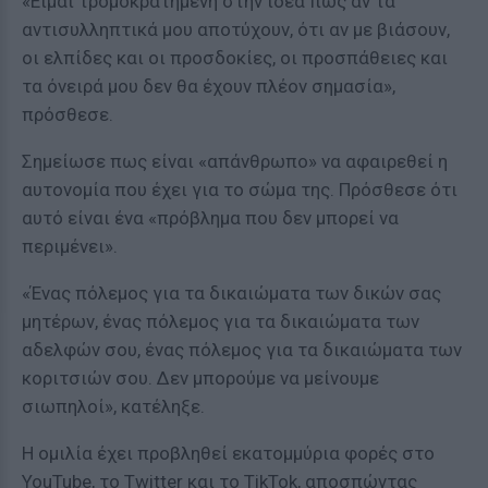
«Είμαι τρομοκρατημένη στην ιδέα πως αν τα
αντισυλληπτικά μου αποτύχουν, ότι αν με βιάσουν,
οι ελπίδες και οι προσδοκίες, οι προσπάθειες και
τα όνειρά μου δεν θα έχουν πλέον σημασία»,
πρόσθεσε.
Σημείωσε πως είναι «απάνθρωπο» να αφαιρεθεί η
αυτονομία που έχει για το σώμα της. Πρόσθεσε ότι
αυτό είναι ένα «πρόβλημα που δεν μπορεί να
περιμένει».
«Ένας πόλεμος για τα δικαιώματα των δικών σας
μητέρων, ένας πόλεμος για τα δικαιώματα των
αδελφών σου, ένας πόλεμος για τα δικαιώματα των
κοριτσιών σου. Δεν μπορούμε να μείνουμε
σιωπηλοί», κατέληξε.
Η ομιλία έχει προβληθεί εκατομμύρια φορές στο
YouTube, το Twitter και το TikTok, αποσπώντας