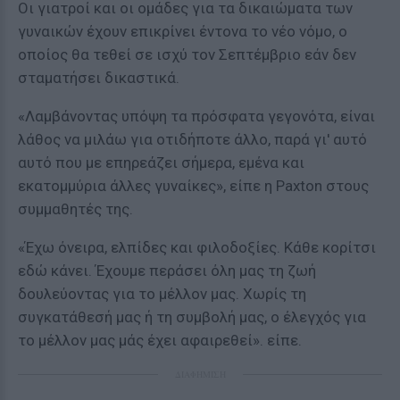
Οι γιατροί και οι ομάδες για τα δικαιώματα των
γυναικών έχουν επικρίνει έντονα το νέο νόμο, ο
οποίος θα τεθεί σε ισχύ τον Σεπτέμβριο εάν δεν
σταματήσει δικαστικά.
«Λαμβάνοντας υπόψη τα πρόσφατα γεγονότα, είναι
λάθος να μιλάω για οτιδήποτε άλλο, παρά γι' αυτό
αυτό που με επηρεάζει σήμερα, εμένα και
εκατομμύρια άλλες γυναίκες», είπε η Paxton στους
συμμαθητές της.
«Έχω όνειρα, ελπίδες και φιλοδοξίες. Κάθε κορίτσι
εδώ κάνει. Έχουμε περάσει όλη μας τη ζωή
δουλεύοντας για το μέλλον μας. Χωρίς τη
συγκατάθεσή μας ή τη συμβολή μας, ο έλεγχός για
το μέλλον μας μάς έχει αφαιρεθεί». είπε.
ΔΙΑΦΗΜΙΣΗ