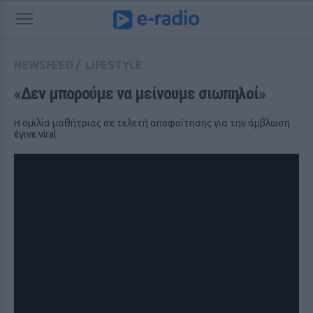
NEWSFEED
/
LIFESTYLE
«Δεν μπορούμε να μείνουμε σιωπηλοί»
H ομιλία μαθήτριας σε τελετή αποφοίτησης για την άμβλωση
έγινε viral