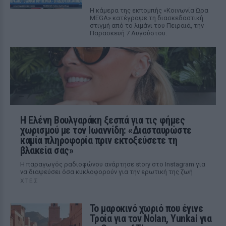
Η κάμερα της εκπομπής «Κοινωνία Ώρα
MEGA» κατέγραψε τη διασκεδαστική
στιγμή από το λιμάνι του Πειραιά, την
Παρασκευή 7 Αυγούστου.
Η Ελένη Βουλγαράκη ξεσπά για τις φήμες
χωρισμού με τον Ιωαννίδη: «Διασταυρώστε
καμία πληροφορία πριν εκτοξεύσετε τη
βλακεία σας»
Η παραγωγός ραδιοφώνου ανάρτησε story στο Instagram για
να διαψεύσει όσα κυκλοφορούν για την ερωτική της ζωή
ΧΤΕΣ
Το μαροκινό χωριό που έγινε
Τροία για τον Nolan, Yunkai για