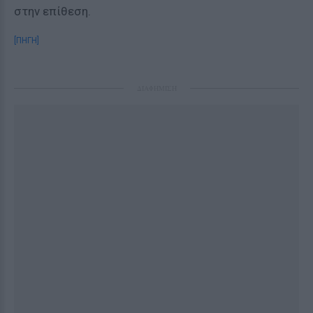
στην επίθεση.
[ΠΗΓΗ]
ΔΙΑΦΗΜΙΣΗ