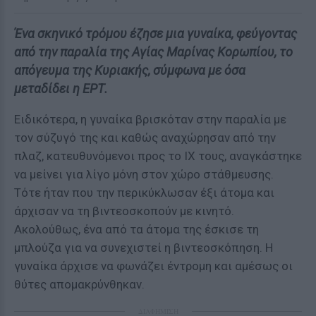
Ένα σκηνικό τρόμου έζησε μια γυναίκα, φεύγοντας
από την παραλία της Αγίας Μαρίνας Κορωπίου, το
απόγευμα της Κυριακής, σύμφωνα με όσα
μεταδίδει η ΕΡΤ.
Ειδικότερα, η γυναίκα βρισκόταν στην παραλία με
τον σύζυγό της και καθώς αναχώρησαν από την
πλαζ, κατευθυνόμενοι προς το ΙΧ τους, αναγκάστηκε
να μείνει για λίγο μόνη στον χώρο στάθμευσης.
Τότε ήταν που την περικύκλωσαν έξι άτομα και
άρχισαν να τη βιντεοσκοπούν με κινητό.
Ακολούθως, ένα από τα άτομα της έσκισε τη
μπλούζα για να συνεχιστεί η βιντεοσκόπηση. Η
γυναίκα άρχισε να φωνάζει έντρομη και αμέσως οι
θύτες απομακρύνθηκαν.
ΔΙΑΦΗΜΙΣΗ