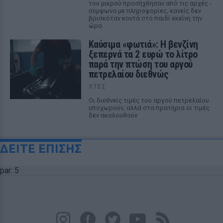
του μικρού προσήχθησαν από τις αρχές -
σύμφωνα με πληροφορίες, κανείς δεν
βρισκόταν κοντά στο παιδί εκείνη την
ώρα
Καύσιμα «φωτιά»: Η βενζίνη
ξεπερνά τα 2 ευρώ το λίτρο
παρά την πτώση του αργού
πετρελαίου διεθνώς
ΧΤΕΣ
Οι διεθνείς τιμές του αργού πετρελαίου
υποχωρούν, αλλά στα πρατήρια οι τιμές
δεν ακολουθούν
ΔΕΙΤΕ ΕΠΙΣΗΣ
par: 5