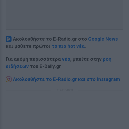
Ακολουθήστε το E-Radio.gr στο
Google News
και μάθετε πρώτοι
τα πιο hot νέα
.
Για ακόμη περισσότερα
νέα
, μπείτε στην
ροή
ειδήσεων
του E-Daily.gr
Ακολουθήστε το E-Radio.gr και στο Instagram
ΔΙΑΦΗΜΙΣΗ