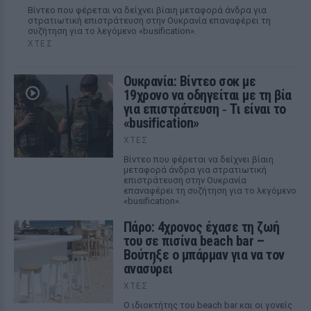
Βίντεο που φέρεται να δείχνει βίαιη μεταφορά άνδρα για
στρατιωτική επιστράτευση στην Ουκρανία επαναφέρει τη
συζήτηση για το λεγόμενο «busification».
ΧΤΕΣ
Ουκρανία: Βίντεο σοκ με
19χρονο να οδηγείται με τη βία
για επιστράτευση ‑ Τι είναι το
«busification»
ΧΤΕΣ
Βίντεο που φέρεται να δείχνει βίαιη
μεταφορά άνδρα για στρατιωτική
επιστράτευση στην Ουκρανία
επαναφέρει τη συζήτηση για το λεγόμενο
«busification».
Πάρο: 4χρονος έχασε τη ζωή
του σε πισίνα beach bar –
Βούτηξε ο μπάρμαν για να τον
ανασύρει
ΧΤΕΣ
Ο ιδιοκτήτης του beach bar και οι γονείς