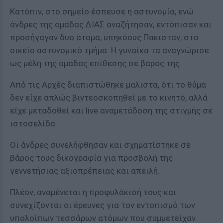
Κατόπιν, στο σημείο έσπευσε η αστυνομία, ενώ
άνδρες της ομάδας ΔΙΑΣ αναζήτησαν, εντόπισαν και
προσήγαγαν δύο άτομα, υπηκόους Πακιστάν, στο
οικείο αστυνομικό τμήμα. Η γυναίκα τα αναγνώρισε
ως μέλη της ομάδας επίθεσης σε βάρος της.
Από τις Αρχές διαπιστώθηκε μαλιστα, ότι το θύμα
δεν είχε απλώς βιντεοσκοπηθεί με το κινητό, αλλά
είχε μεταδοθεί και live αναμετάδοση της στιγμής σε
ιστοσελίδα.
Οι άνδρες συνελήφθησαν και σχηματίστηκε σε
βάρος τους δικογραφία για προσβολή της
γεννετήσιας αξιοπρέπειας και απειλή.
Πλέον, αναμένεται η προφυλάκισή τους και
συνεχίζονται οι έρευνες για τον εντοπισμό των
υπολοίπων τεσσάρων ατόμων που συμμετείχαν