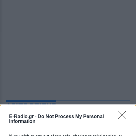
ΔΕΙΤΕ ΕΠΙΣΗΣ
E-Radio.gr -
Do Not Process My Personal
ΣΤΗΝ ΙΔΙΑ ΚΑΤΗΓΟΡΙΑ
Information