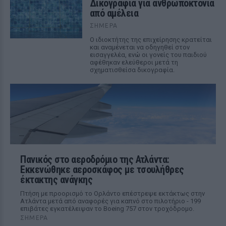
Δικογραφία για ανθρωποκτονία
από αμέλεια
ΣΉΜΕΡΑ
Ο ιδιοκτήτης της επιχείρησης κρατείται
και αναμένεται να οδηγηθεί στον
εισαγγελέα, ενώ οι γονείς του παιδιού
αφέθηκαν ελεύθεροι μετά τη
σχηματισθείσα δικογραφία.
Πανικός στο αεροδρόμιο της Ατλάντα:
Εκκενώθηκε αεροσκάφος με τσουλήθρες
έκτακτης ανάγκης
Πτήση με προορισμό το Ορλάντο επέστρεψε εκτάκτως στην
Ατλάντα μετά από αναφορές για καπνό στο πιλοτήριο - 199
επιβάτες εγκατέλειψαν το Boeing 757 στον τροχόδρομο.
ΣΉΜΕΡΑ