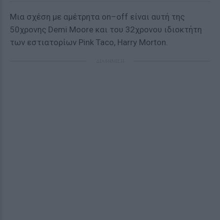
Μια σχέση με αμέτρητα on–off είναι αυτή της
50χρονης Demi Moore και του 32χρονου ιδιοκτήτη
των εστιατορίων Pink Taco, Harry Morton.
ΔΙΑΦΗΜΙΣΗ