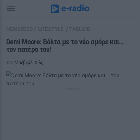
NEWSFEED
/
LIFESTYLE
/
TABLOID
Demi Moore: Βόλτα με το νέο αμόρε και... 
τον πατέρα του!
Στο Μπέβερλι Χιλς
ΔΙΑΦΗΜΙΣΗ