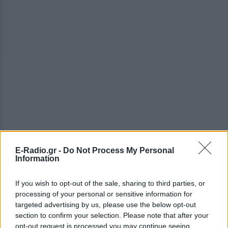
E-Radio.gr -
Do Not Process My Personal
Information
If you wish to opt-out of the sale, sharing to third parties, or
processing of your personal or sensitive information for
ΔΕΙΤΕ ΕΠΙΣΗΣ
targeted advertising by us, please use the below opt-out
section to confirm your selection. Please note that after your
opt-out request is processed you may continue seeing