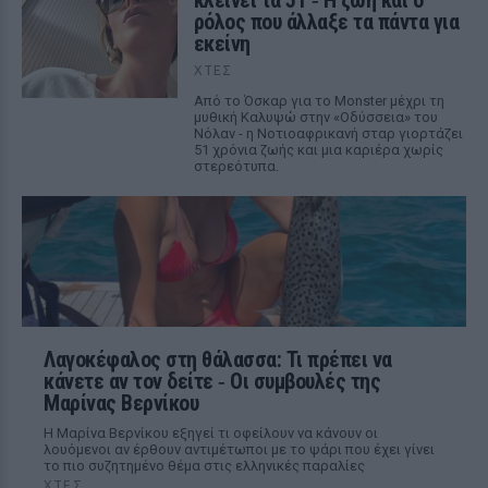
κλείνει τα 51 ‑ H ζωή και ο
ρόλος που άλλαξε τα πάντα για
εκείνη
ΧΤΕΣ
Από το Όσκαρ για το Monster μέχρι τη
μυθική Καλυψώ στην «Οδύσσεια» του
Νόλαν - η Νοτιοαφρικανή σταρ γιορτάζει
51 χρόνια ζωής και μια καριέρα χωρίς
στερεότυπα.
Λαγοκέφαλος στη θάλασσα: Τι πρέπει να
κάνετε αν τον δείτε ‑ Οι συμβουλές της
Μαρίνας Βερνίκου
Η Μαρίνα Βερνίκου εξηγεί τι οφείλουν να κάνουν οι
λουόμενοι αν έρθουν αντιμέτωποι με το ψάρι που έχει γίνει
το πιο συζητημένο θέμα στις ελληνικές παραλίες
ΧΤΕΣ