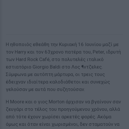
Η ηθοποιός εθεάθη την Κυριακή 16 Ιουνίου μαζί με
τον Harry και τον 63χρονο πατέρα του, Peter, ιδρυτή
των Hard Rock Café, στο πολυτελές ιταλικό
εστιατόριο Giorgio Baldi στο Λος ¶ντζελες.
Σύμφωνα με αυτόπτη μάρτυρα, οι τρεις τους
έδειχναν ιδιαίτερα καλοδιάθετοι και συνεχώς
γελούσαν με αυτά που συζητούσαν.
Η Moore και ο γιος Morton άρχισαν να βγαίνουν σαν
ζευγάρι στο τέλος του προηγούμενου χρόνου, αλλά
από τότε έχουν χωρίσει αρκετές φορές. Ακόμα
όμως και όταν είναι χωρισμένοι, δεν σταματούν να