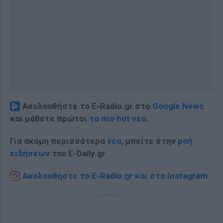
Ακολουθήστε το E-Radio.gr στο
Google News
και μάθετε πρώτοι
τα πιο hot νέα
.
Για ακόμη περισσότερα
νέα
, μπείτε στην
ροή
ειδήσεων
του E-Daily.gr
Ακολουθήστε το E-Radio.gr και στο Instagram
ΔΙΑΦΗΜΙΣΗ