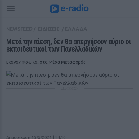
NEWSFEED
/
ΕΙΔΗΣΕΙΣ
/
ΕΛΛΑΔΑ
Μετά την πίεση, δεν θα απεργήσουν αύριο οι 
εκπαιδευτικοί των Πανελλαδικών 
Εκαναν πίσω και στα Μέσα Μεταφοράς
ΔΙΑΦΗΜΙΣΗ
Δημοσίευση 15/6/2021 | 14:10