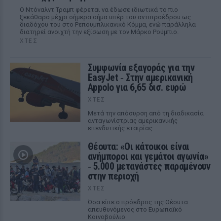
Ο Ντόναλντ Τραμπ φέρεται να έδωσε ιδιωτικά το πιο
ξεκάθαρο μέχρι σήμερα σήμα υπέρ του αντιπροέδρου ως
διαδόχου του στο Ρεπουμπλικανικό Κόμμα, ενώ παράλληλα
διατηρεί ανοιχτή την εξίσωση με τον Μάρκο Ρούμπιο.
ΧΤΕΣ
Συμφωνία εξαγοράς για την
EasyJet ‑ Στην αμερικανική
Appolo για 6,65 δισ. ευρώ
ΧΤΕΣ
Μετά την απόσυρση από τη διαδικασία
ανταγωνίστριας αμερικανικής
επενδυτικής εταιρίας
Θέουτα: «Οι κάτοικοι είναι
ανήμποροι και γεμάτοι αγωνία»
‑ 5.000 μετανάστες παραμένουν
στην περιοχή
ΧΤΕΣ
Όσα είπε ο πρόεδρος της Θέουτα
απευθυνόμενος στο Ευρωπαϊκό
Κοινοβούλιο