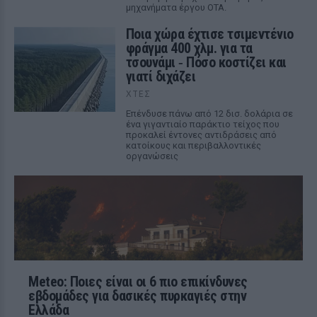
μηχανήματα έργου ΟΤΑ.
Ποια χώρα έχτισε τσιμεντένιο
φράγμα 400 χλμ. για τα
τσουνάμι ‑ Πόσο κοστίζει και
γιατί διχάζει
ΧΤΕΣ
Επένδυσε πάνω από 12 δισ. δολάρια σε
ένα γιγαντιαίο παράκτιο τείχος που
προκαλεί έντονες αντιδράσεις από
κατοίκους και περιβαλλοντικές
οργανώσεις
Meteo: Ποιες είναι οι 6 πιο επικίνδυνες
εβδομάδες για δασικές πυρκαγιές στην
Ελλάδα