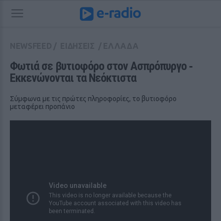
NEWSFEED
/
ΕΙΔΗΣΕΙΣ
/
ΕΛΛΑΔΑ
Φωτιά σε βυτιοφόρο στον Ασπρόπυργο ‑ 
Εκκενώνονται τα Νεόκτιστα
Σύμφωνα με τις πρώτες πληροφορίες, το βυτιοφόρο
μεταφέρει προπάνιο