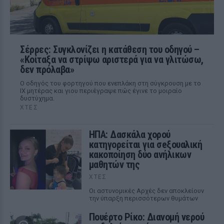
Σέρρες: Συγκλονίζει η κατάθεση του οδηγού –
«Κοίταξα να στρίψω αριστερά για να γλιτώσω,
δεν πρόλαβα»
Ο οδηγός του φορτηγού που ενεπλάκη στη σύγκρουση με το
ΙΧ μητέρας και γιου περιέγραψε πώς έγινε το μοιραίο
δυστύχημα.
ΧΤΕΣ
ΗΠΑ: Δασκάλα χορού
κατηγορείται για σeξουαλική
κακοποίηση δύο ανήλικων
μαθητών της
ΧΤΕΣ
Οι αστυνομικές Αρχές δεν αποκλείουν
την ύπαρξη περισσότερων θυμάτων
Πουέρτο Ρίκο: Διανομή νερού