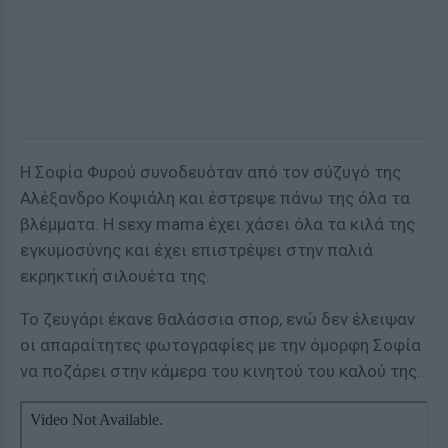
Η Σοφία Φυρού συνοδευόταν από τον σύζυγό της
Αλέξανδρο Κοψιάλη και έστρεψε πάνω της όλα τα
βλέμματα. Η sεxy mama έχει χάσει όλα τα κιλά της
εγκυμοσύνης και έχει επιστρέψει στην παλιά
εκρηκτική σιλουέτα της.
Το ζευγάρι έκανε θαλάσσια σπορ, ενώ δεν έλειψαν
οι απαραίτητες φωτογραφίες με την όμορφη Σοφία
να ποζάρει στην κάμερα του κινητού του καλού της.