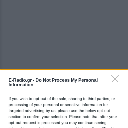
E-Radio.gr -
Do Not Process My Personal
Information
ΔΕΙΤΕ ΕΠΙΣΗΣ
If you wish to opt-out of the sale, sharing to third parties, or
processing of your personal or sensitive information for
ΣΤΗΝ ΙΔΙΑ ΚΑΤΗΓΟΡΙΑ
targeted advertising by us, please use the below opt-out
section to confirm your selection. Please note that after your
Νοσηλεύτρια πήγε κομμωτήριο
opt-out request is processed you may continue seeing