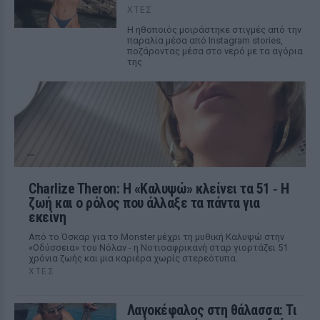
ΧΤΕΣ
Η ηθοποιός μοιράστηκε στιγμές από την
παραλία μέσα από Instagram stories,
ποζάροντας μέσα στο νερό με τα αγόρια
της
Charlize Theron: Η «Καλυψώ» κλείνει τα 51 ‑ H
ζωή και ο ρόλος που άλλαξε τα πάντα για
εκείνη
Από το Όσκαρ για το Monster μέχρι τη μυθική Καλυψώ στην
«Οδύσσεια» του Νόλαν - η Νοτιοαφρικανή σταρ γιορτάζει 51
χρόνια ζωής και μια καριέρα χωρίς στερεότυπα.
ΧΤΕΣ
Λαγοκέφαλος στη θάλασσα: Τι