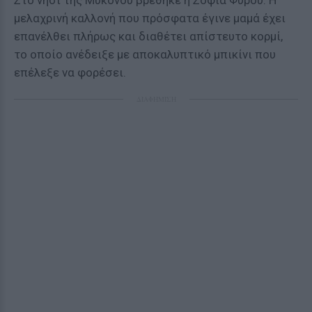
Στο νησί της Μυκόνου βρέθηκε η Σοφία Φυρού. Η
μελαχρινή καλλονή που πρόσφατα έγινε μαμά έχει
επανέλθει πλήρως και διαθέτει απίστευτο κορμί,
το οποίο ανέδειξε με αποκαλυπτικό μπικίνι που
επέλεξε να φορέσει.
ΔΙΑΦΗΜΙΣΗ