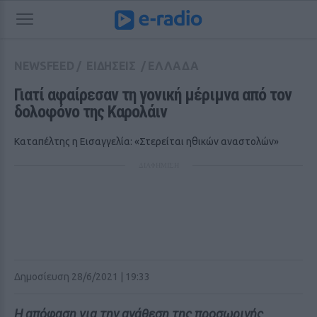
NEWSFEED
/
ΕΙΔΗΣΕΙΣ
/
ΕΛΛΑΔΑ
Γιατί αφαίρεσαν τη γονική μέριμνα από τον 
δολοφόνο της Καρολάιν 
Καταπέλτης η Εισαγγελία: «Στερείται ηθικών αναστολών»
ΔΙΑΦΗΜΙΣΗ
Δημοσίευση 28/6/2021 | 19:33
Η απόφαση για την ανάθεση της προσωρινής