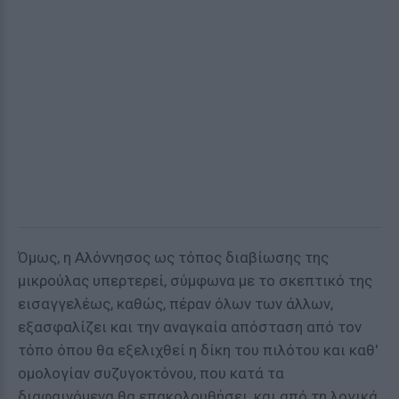
Όμως, η Αλόννησος ως τόπος διαβίωσης της
μικρούλας υπερτερεί, σύμφωνα με το σκεπτικό της
εισαγγελέως, καθώς, πέραν όλων των άλλων,
εξασφαλίζει και την αναγκαία απόσταση από τον
τόπο όπου θα εξελιχθεί η δίκη του πιλότου και καθ'
ομολογίαν συζυγοκτόνου, που κατά τα
διαφαινόμενα θα επακολουθήσει, και από τη λογικά