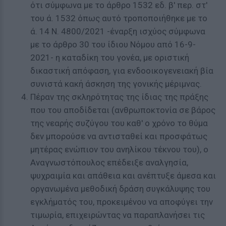
ότι σύμφωνα με το άρθρο 1532 εδ. β' περ. στ'
του ά. 1532 όπως αυτό τροποποιήθηκε με το
ά. 14 Ν. 4800/2021 -έναρξη ισχύος σύμφωνα
με το άρθρο 30 του ίδιου Νόμου από 16-9-
2021- η καταδίκη του γονέα, με οριστική
δικαστική απόφαση, για ενδοοικογενειακή βία
συνιστά κακή άσκηση της γονικής μέριμνας.
Πέραν της σκληρότητας της ίδιας της πράξης
που του αποδίδεται (ανθρωποκτονία σε βάρος
της νεαρής συζύγου του καθ' ο χρόνο το θύμα
δεν μπορούσε να αντισταθεί και προσφάτως
μητέρας ενώπιον του ανηλίκου τέκνου του), ο
Αναγνωστόπουλος επέδειξε αναλγησία,
ψυχραιμία και απάθεια και ανέπτυξε άμεσα και
οργανωμένα μεθοδική δράση συγκάλυψης του
εγκλήματός του, προκειμένου να αποφύγει την
τιμωρία, επιχειρώντας να παραπλανήσει τις