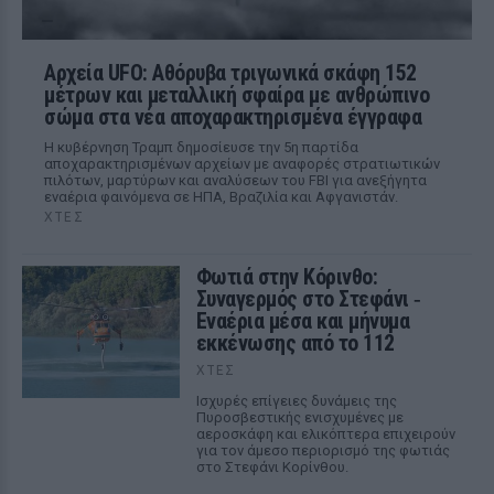
Αρχεία UFO: Αθόρυβα τριγωνικά σκάφη 152
μέτρων και μεταλλική σφαίρα με ανθρώπινο
σώμα στα νέα αποχαρακτηρισμένα έγγραφα
Η κυβέρνηση Τραμπ δημοσίευσε την 5η παρτίδα
αποχαρακτηρισμένων αρχείων με αναφορές στρατιωτικών
πιλότων, μαρτύρων και αναλύσεων του FBI για ανεξήγητα
εναέρια φαινόμενα σε ΗΠΑ, Βραζιλία και Αφγανιστάν.
ΧΤΕΣ
Φωτιά στην Κόρινθο:
Συναγερμός στο Στεφάνι ‑
Εναέρια μέσα και μήνυμα
εκκένωσης από το 112
ΧΤΕΣ
Ισχυρές επίγειες δυνάμεις της
Πυροσβεστικής ενισχυμένες με
αεροσκάφη και ελικόπτερα επιχειρούν
για τον άμεσο περιορισμό της φωτιάς
στο Στεφάνι Κορίνθου.