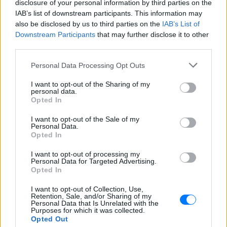
ειδήσεων
του E-Daily.gr
disclosure of your personal information by third parties on the
IAB’s list of downstream participants. This information may
also be disclosed by us to third parties on the
Ακολουθήστε το E-Radio.gr και στο Instagram
IAB’s List of
Downstream Participants
that may further disclose it to other
ΔΙΑΦΗΜΙΣΗ
third parties.
Personal Data Processing Opt Outs
I want to opt-out of the Sharing of my
personal data.
Opted In
I want to opt-out of the Sale of my
Personal Data.
Opted In
I want to opt-out of processing my
Personal Data for Targeted Advertising.
Opted In
I want to opt-out of Collection, Use,
Retention, Sale, and/or Sharing of my
Personal Data that Is Unrelated with the
Purposes for which it was collected.
Opted Out