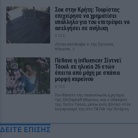
Σοκ στην Κρήτη: Τουρίστας
επιχείρησε να χρηματίσει
υπάλληλο για του επιτρέψει να
ασελγήσει σε ανήλικη
ΧΤΕΣ
«Όταν κατάλαβε τι της ζητούσε,
πάγωσε...»
Πέθανε η influencer Σίντνεϊ
Τάουλ σε ηλικία 26 ετών
έπειτα από μάχη με σπάνια
μορφή καρκίνου
ΧΤΕΣ
Τον θάνατο της ανακοίνωσε η μητέρα
της, Ελίζαμπεθ Μόροου, και ο αδελφός
της, Όστιν Τάουλ, μέσω ενός βίντεο στον
λογαριασμό της στο TikTok την Τετάρτη
ΔΕΙΤΕ ΕΠΙΣΗΣ