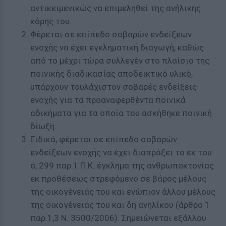
αντικειμενικώς να επιμεληθεί της ανήλικης
κόρης του.
Φέρεται σε επίπεδο σοβαρών ενδείξεων
ενοχής να έχει εγκληματική διαγωγή, καθώς
από το μέχρι τώρα συλλεγέν στο πλαίσιο της
ποινικής διαδικασίας αποδεικτικό υλικό,
υπάρχουν τουλάχιστον σοβαρές ενδείξεις
ενοχής για τα προαναφερθέντα ποινικά
αδικήματα για τα οποία του ασκήθηκε ποινική
δίωξη.
Ειδικά, φέρεται σε επίπεδο σοβαρών
ενδείξεων ενοχής να έχει διαπράξει το εκ του
ά, 299 παρ.1 Π.Κ. έγκλημα της ανθρωποκτονίας
εκ προθέσεως στρεφόμενο σε βάρος μέλους
της οικογένειάς του και ενώπιον άλλου μέλους
της οικογένειάς του και δη ανηλίκου (άρθρο 1
παρ.1,3 Ν. 3500/2006). Σημειώνεται εξάλλου