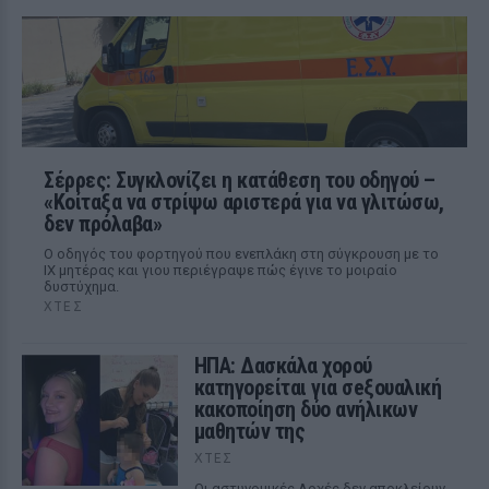
Σέρρες: Συγκλονίζει η κατάθεση του οδηγού –
«Κοίταξα να στρίψω αριστερά για να γλιτώσω,
δεν πρόλαβα»
Ο οδηγός του φορτηγού που ενεπλάκη στη σύγκρουση με το
ΙΧ μητέρας και γιου περιέγραψε πώς έγινε το μοιραίο
δυστύχημα.
ΧΤΕΣ
ΗΠΑ: Δασκάλα χορού
κατηγορείται για σeξουαλική
κακοποίηση δύο ανήλικων
μαθητών της
ΧΤΕΣ
Οι αστυνομικές Αρχές δεν αποκλείουν