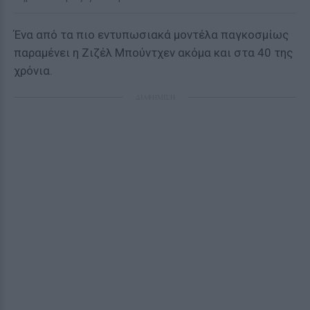
Ένα από τα πιο εντυπωσιακά μοντέλα παγκοσμίως
παραμένει η Ζιζέλ Μπούντχεν ακόμα και στα 40 της
χρόνια.
ΔΙΑΦΗΜΙΣΗ