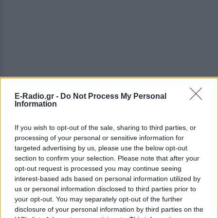
E-Radio.gr -
Do Not Process My Personal
Information
ΔΕΙΤΕ ΕΠΙΣΗΣ
If you wish to opt-out of the sale, sharing to third parties, or
processing of your personal or sensitive information for
ΣΤΗΝ ΙΔΙΑ ΚΑΤΗΓΟΡΙΑ
targeted advertising by us, please use the below opt-out
section to confirm your selection. Please note that after your
opt-out request is processed you may continue seeing
Αριελ Κωνσταντινίδη: Τώρα
interest-based ads based on personal information utilized by
ασχολούνται με το δέρμα μου,
δεν πρόκειται να κρύβομαι
us or personal information disclosed to third parties prior to
your opt-out. You may separately opt-out of the further
ΣΉΜΕΡΑ
disclosure of your personal information by third parties on the
Δεν με αγγίζει, έχω ροδόχρου ακμή, η