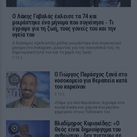
Ο Λάκης Γαβαλάς έκλεισε τα 74 και
μοιράστηκε ένα μήνυμα που συγκίνησε ‑ Τι
έγραψε για τη ζωή, τους γονείς του και την
υγεία του
Ο διάσημος σχεδιαστής μόδας μοιράστηκε ένα συγκινητικό
μήνυμα στο Instagram, μιλώντας για την οικογένειά του, τη
δημιουργικότητά του και τη χαρά της ζωής.
ΧΤΕΣ
O Γιώργος Παράσχος ξανά στο
νοσοκομείο για θεραπεία κατά
του καρκίνου
ΧΤΕΣ
«Πάμε για νέα θεραπεία», έγραψε στα
social media και χάρισε ένα μεγάλο
χαμόγελο στους followers του
Βλαδίμηρος Κυριακίδης: «Ο
Θεός είναι δημιούργημα του
ανθρώπου ‑ δεν πιστεύω σε