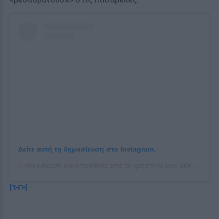
Δείτε αυτή τη δημοσίευση στο Instagram.
Η δημοσίευση κοινοποιήθηκε από το χρήστη Gisele Bündchen (@gisele)
[ΠΗΓΗ]