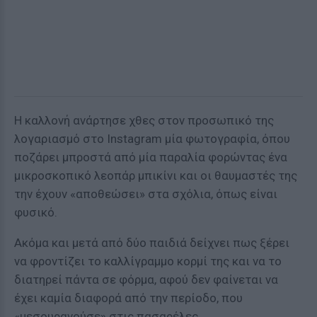
Η καλλονή ανάρτησε χθες στον προσωπικό της
λογαριασμό στο Instagram μία φωτογραφία, όπου
ποζάρει μπροστά από μία παραλία φορώντας ένα
μικροσκοπικό λεοπάρ μπικίνι και οι θαυμαστές της
την έχουν «αποθεώσει» στα σχόλια, όπως είναι
φυσικό.
Ακόμα και μετά από δύο παιδιά δείχνει πως ξέρει
να φροντίζει το καλλίγραμμο κορμί της και να το
διατηρεί πάντα σε φόρμα, αφού δεν φαίνεται να
έχει καμία διαφορά από την περίοδο, που
«μεσουρανούσε» στις πασαρέλες.