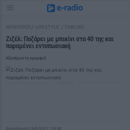
NEWSFEED
/
LIFESTYLE
/
TABLOID
Ζιζέλ: Ποζάρει με μπικίνι στα 40 της και 
παραμένει εντυπωσιακή
Αξεπέραστη ομορφιά
ΔΙΑΦΗΜΙΣΗ
Δημοσίευση 29/6/2021 | 16:40