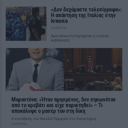
«Δεν δεχόμαστε τελεσίγραφα»:
Η απάντηση της Ιταλίας στην
Ισπανία
ΣΉΜΕΡΑ
Αμετάπειστη παραμένει η ιταλική
κυβέρνηση
Μαραντόνα: «Ήταν πρησμένος, δεν σηκωνόταν
από το κρεβάτι και είχε παραιτηθεί» – Τι
αποκάλυψε ο μασέρ του στη δίκη
Η κατάθεση του Νικολά Ταφαρέλ στο δικαστήριο
ΣΉΜΕΡΑ