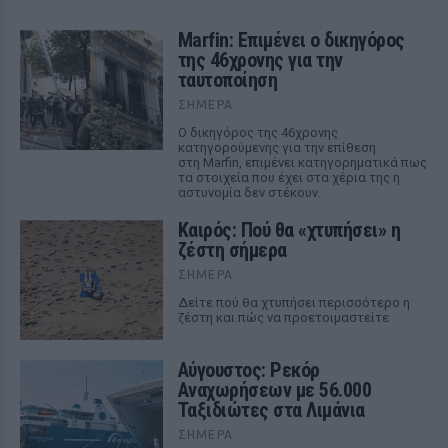
Marfin: Επιμένει ο δικηγόρος
της 46χρονης για την
ταυτοποίηση
ΣΉΜΕΡΑ
Ο δικηγόρος της 46χρονης
κατηγορούμενης για την επίθεση
στη Marfin, επιμένει κατηγορηματικά πως
τα στοιχεία που έχει στα χέρια της η
αστυνομία δεν στέκουν.
Καιρός: Πού θα «χτυπήσει» η
ζέστη σήμερα
ΣΉΜΕΡΑ
Δείτε πού θα χτυπήσει περισσότερο η
ζέστη και πώς να προετοιμαστείτε
Αύγουστος: Ρεκόρ
Αναχωρήσεων με 56.000
Ταξιδιώτες στα Λιμάνια
ΣΉΜΕΡΑ