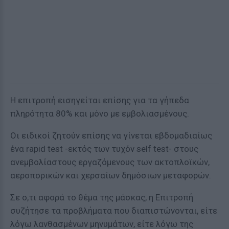
Η επιτροπή εισηγείται επίσης για τα γήπεδα
πληρότητα 80% και μόνο με εμβολιασμένους.
Οι ειδικοί ζητούν επίσης να γίνεται εβδομαδιαίως
ένα rapid test -εκτός των τυχόν self test- στους
ανεμβολίαστους εργαζόμενους των ακτοπλοϊκών,
αεροπορικών και χερσαίων δημόσιων μεταφορών.
Σε ο,τι αφορά το θέμα της μάσκας, η Επιτροπή
συζήτησε τα προβλήματα που διαπιστώνονται, είτε
λόγω λανθασμένων μηνυμάτων, είτε λόγω της