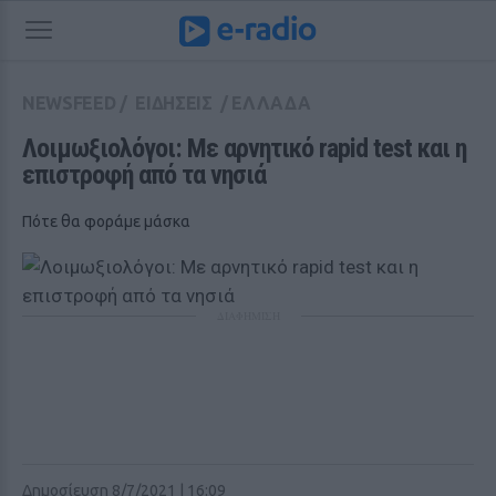
NEWSFEED
/
ΕΙΔΗΣΕΙΣ
/
ΕΛΛΑΔΑ
Λοιμωξιολόγοι: Με αρνητικό rapid test και η 
επιστροφή από τα νησιά
Πότε θα φοράμε μάσκα
ΔΙΑΦΗΜΙΣΗ
Δημοσίευση 8/7/2021 | 16:09