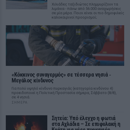
Χιλιάδες ταξιδιώτες πλημμυρίζουν τα
λιμάνια - πάνω από 56.000 αναχωρήσεις
σε μία μέρα. Ποιοι είναι οι πιο δημοφιλείς
καλοκαιρινοί προορισμοί;
«Κόκκινος συναγερμός» σε τέσσερα νησιά ‑
Μεγάλος κίνδυνος
Για πολύ υψηλό κίνδυνο πυρκαγιάς (κατηγορία κινδύνου 4)
προειδοποιεί η Πολιτική Προστασία σήμερα, Σάββατο (8/8),
σε 4 νησιά.
ΣΉΜΕΡΑ
Σητεία: Υπό έλεγχο η φωτιά
στα Αχλάδια – Σε επιφυλακή η
Κρήτη για νέες πυρκαγιές