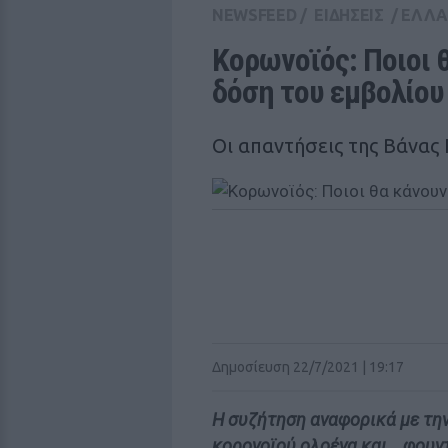
NEWSFEED
/
ΕΙΔΗΣΕΙΣ
/
ΕΛΛ
Κορωνοϊός: Ποιοι θ
δόση του εμβολίου
Οι απαντήσεις της Βάνας
Δημοσίευση 22/7/2021 | 19:17
Η συζήτηση αναφορικά με την
κορονοϊού ολοένα και… φουντ