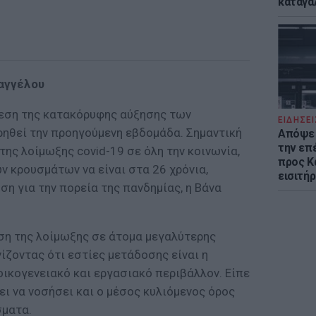
καταγά
αγγέλου
φεση της κατακόρυφης αύξησης των
ΕΙΔΗΣΕΙ
ηθεί την προηγούμενη εβδομάδα. Σημαντική
Απόψε 
την επ
της λοίμωξης covid-19 σε όλη την κοινωνία,
προς Κα
ων κρουσμάτων να είναι στα 26 χρόνια,
εισιτήρ
η για την πορεία της πανδημίας, η Βάνα
ιση της λοίμωξης σε άτομα μεγαλύτερης
νίζοντας ότι εστίες μετάδοσης είναι η
οικογενειακό και εργασιακό περιβάλλον. Είπε
ει να νοσήσει και ο μέσος κυλιόμενος όρος
σματα.