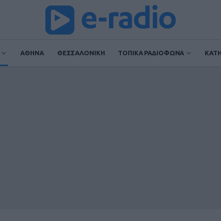
ΑΘΗΝΑ
ΘΕΣΣΑΛΟΝΙΚΗ
ΤΟΠΙΚΑ ΡΑΔΙΟΦΩΝΑ
ΚΑΤ