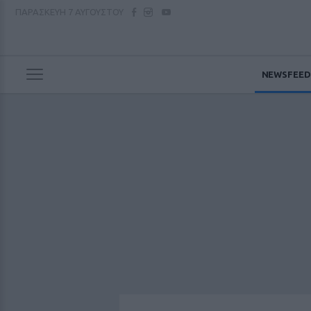
ΠΑΡΑΣΚΕΥΗ
7 ΑΥΓΟΥΣΤΟΥ
NEWSFEED