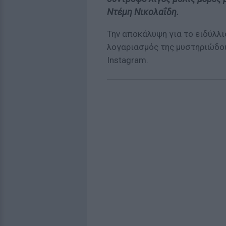
Ντέμη Νικολαΐδη.
Την αποκάλυψη για το ειδύλλι
λογαριασμός της μυστηριώδου
Ιnstagram.