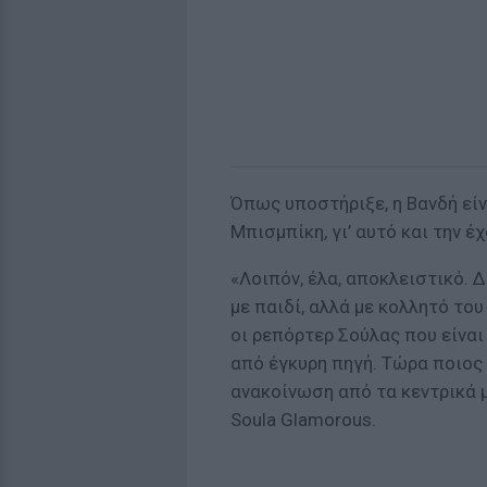
Όπως υποστήριξε, η Βανδή είν
Μπισμπίκη, γι’ αυτό και την έ
«Λοιπόν, έλα, αποκλειστικό. Δ
με παιδί, αλλά με κολλητό του 
οι ρεπόρτερ Σούλας που είνα
από έγκυρη πηγή. Τώρα ποιος 
ανακοίνωση από τα κεντρικά 
Soula Glamorous.