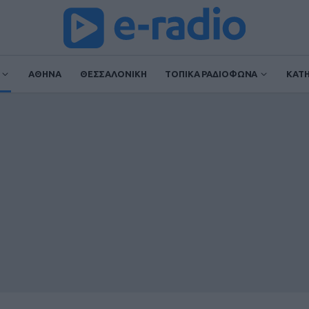
ΑΘΗΝΑ
ΘΕΣΣΑΛΟΝΙΚΗ
ΤΟΠΙΚΑ ΡΑΔΙΟΦΩΝΑ
ΚΑΤ