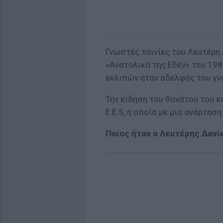
Γνωστές ταινίες του Λευτέρη 
«Ανατολικά της Εδέν» του 198
εκλιπών ήταν αδελφός του γν
Την είδηση του θανάτου του 
E.E.S, η οποία με μια ανάρτη
Ποιος ήταν ο Λευτέρης Δανί