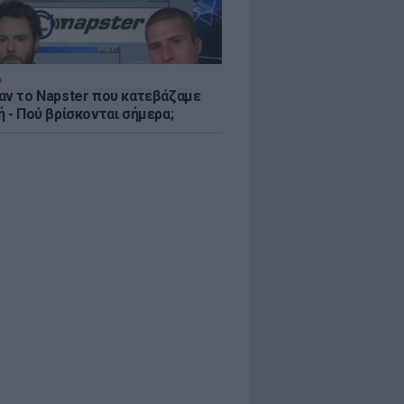
Α
αν το Napster που κατεβάζαμε
 - Πού βρίσκονται σήμερα;