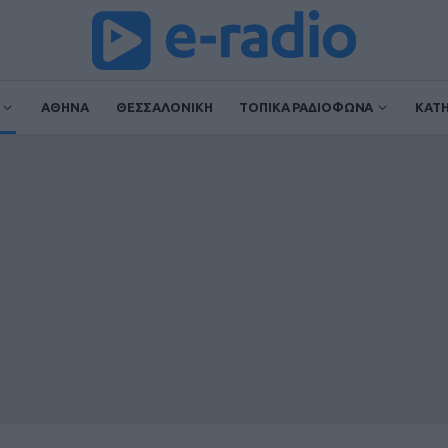
ΑΘΗΝΑ
ΘΕΣΣΑΛΟΝΙΚΗ
ΤΟΠΙΚΑ ΡΑΔΙΟΦΩΝΑ
ΚΑΤ