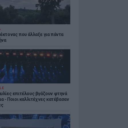
Α
τέκτονας που άλλαξε για πάντα
ήνα
LE
αυλίες επιτέλους βγάζουν φτηνά
ια - Ποιοι καλλιτέχνες κατέβασαν
ές