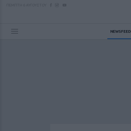
ΠΕΜΠΤΗ
6 ΑΥΓΟΥΣΤΟΥ
NEWSFEED