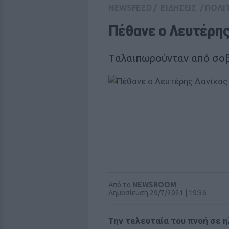
NEWSFEED
/
ΕΙΔΗΣΕΙΣ
/
ΠΟΛΙ
Πέθανε ο Λευτέρης
Tαλαιπωρούνταν από σοβ
Από το
NEWSROOM
Δημοσίευση 29/7/2021 | 19:36
Την τελευταία του πνοή σε 