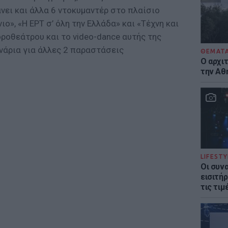
νει και άλλα 6 ντοκυμαντέρ στο πλαίσιο
ο», «Η ΕΡΤ σ’ όλη την Ελλάδα» και «Τέχνη και
ροθεάτρου και το video-dance αυτής της
νάρια για άλλες 2 παραστάσεις
ΘΕΜΑΤ
Ο αρχι
την Αθ
LIFESTY
Οι συν
εισιτήρ
τις τιμ