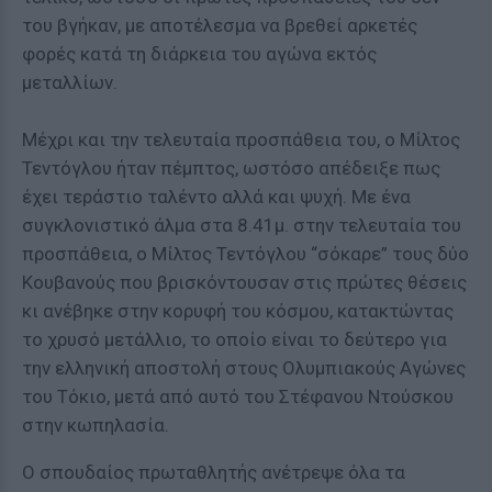
του βγήκαν, με αποτέλεσμα να βρεθεί αρκετές
φορές κατά τη διάρκεια του αγώνα εκτός
μεταλλίων.
Μέχρι και την τελευταία προσπάθεια του, ο Μίλτος
Τεντόγλου ήταν πέμπτος, ωστόσο απέδειξε πως
έχει τεράστιο ταλέντο αλλά και ψυχή. Με ένα
συγκλονιστικό άλμα στα 8.41μ. στην τελευταία του
προσπάθεια, ο Μίλτος Τεντόγλου “σόκαρε” τους δύο
Κουβανούς που βρισκόντουσαν στις πρώτες θέσεις
κι ανέβηκε στην κορυφή του κόσμου, κατακτώντας
το χρυσό μετάλλιο, το οποίο είναι το δεύτερο για
την ελληνική αποστολή στους Ολυμπιακούς Αγώνες
του Τόκιο, μετά από αυτό του Στέφανου Ντούσκου
στην κωπηλασία.
O σπουδαίος πρωταθλητής ανέτρεψε όλα τα