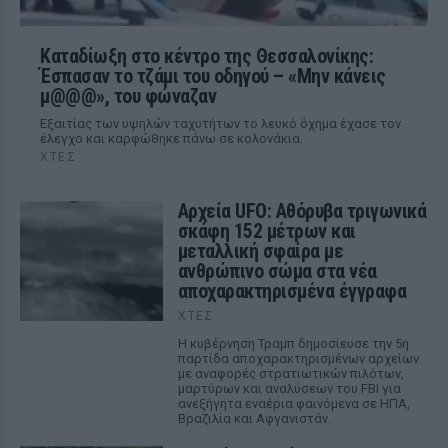
Καταδίωξη στο κέντρο της Θεσσαλονίκης:
Έσπασαν το τζάμι του οδηγού – «Μην κάνεις
μ@@@», του φώναζαν
Εξαιτίας των υψηλών ταχυτήτων το λευκό όχημα έχασε τον
έλεγχο και καρφώθηκε πάνω σε κολονάκια.
ΧΤΕΣ
Αρχεία UFO: Αθόρυβα τριγωνικά
σκάφη 152 μέτρων και
μεταλλική σφαίρα με
ανθρώπινο σώμα στα νέα
αποχαρακτηρισμένα έγγραφα
ΧΤΕΣ
Η κυβέρνηση Τραμπ δημοσίευσε την 5η
παρτίδα αποχαρακτηρισμένων αρχείων
με αναφορές στρατιωτικών πιλότων,
μαρτύρων και αναλύσεων του FBI για
ανεξήγητα εναέρια φαινόμενα σε ΗΠΑ,
Βραζιλία και Αφγανιστάν.