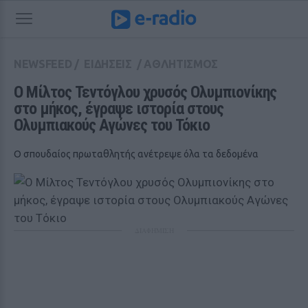
NEWSFEED
/
ΕΙΔΗΣΕΙΣ
/
ΑΘΛΗΤΙΣΜΟΣ
Ο Μίλτος Τεντόγλου χρυσός Ολυμπιονίκης 
στο μήκος, έγραψε ιστορία στους 
Ολυμπιακούς Αγώνες του Τόκιο
O σπουδαίος πρωταθλητής ανέτρεψε όλα τα δεδομένα
ΔΙΑΦΗΜΙΣΗ