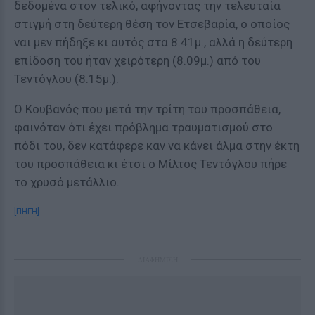
δεδομένα στον τελικό, αφήνοντας την τελευταία
στιγμή στη δεύτερη θέση τον Ετσεβαρία, ο οποίος
ναι μεν πήδηξε κι αυτός στα 8.41μ., αλλά η δεύτερη
επίδοση του ήταν χειρότερη (8.09μ.) από του
Τεντόγλου (8.15μ.).
Ο Κουβανός που μετά την τρίτη του προσπάθεια,
φαινόταν ότι έχει πρόβλημα τραυματισμού στο
πόδι του, δεν κατάφερε καν να κάνει άλμα στην έκτη
του προσπάθεια κι έτσι ο Μίλτος Τεντόγλου πήρε
το χρυσό μετάλλιο.
[ΠΗΓΗ]
ΔΙΑΦΗΜΙΣΗ