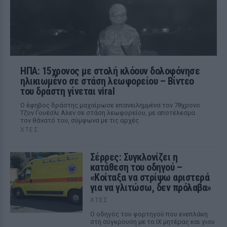
ΗΠΑ: 15χρονος με στολή κλόουν δολοφόνησε
ηλικιωμένο σε στάση λεωφορείου – Βίντεο
του δράστη γίνεται viral
Ο έφηβος δράστης μαχαίρωσε επανειλημμένα τον 78χρονο
Τζον Γουέσλι Αλεν σε στάση λεωφορείου, με αποτέλεσμα
τον θάνατό του, σύμφωνα με τις αρχές
ΧΤΕΣ
Σέρρες: Συγκλονίζει η
κατάθεση του οδηγού –
«Κοίταξα να στρίψω αριστερά
για να γλιτώσω, δεν πρόλαβα»
ΧΤΕΣ
Ο οδηγός του φορτηγού που ενεπλάκη
στη σύγκρουση με το ΙΧ μητέρας και γιου