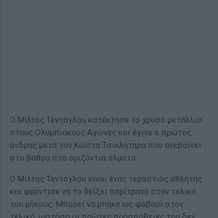
Ο Μίλτος Τεντόγλου κατέκτησε το χρυσό μετάλλιο
στους Ολυμπιακούς Αγώνες και έγινε ο πρώτος
άνδρας μετά τον Κώστα Τσικλητήρα που ανεβαίνει
στο βάθρο στα οριζόντια άλματα.
Ο Μίλτος Τεντόγλου είναι ένας τεράστιος αθλητής
και φρόντισε να το δείξει περίτρανα στον τελικό
του μήκους. Μπορεί να μπήκε ως φαβορί στον
τελικό, ωστόσο οι πρώτες προσπάθειες του δεν