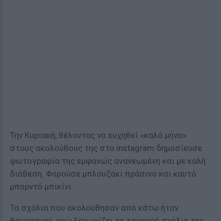
Την Κυριακή, θέλοντας να ευχηθεί «καλό μήνα»
στους ακολούθους της στο instagram δημοσίευσε
φωτογραφία της εμφανώς ανανεωμένη και με καλή
διάθεση. Φορούσε μπλουζάκι πράσινο και καυτό
μπορντό μπικίνι.
Τα σχόλια που ακολούθησαν από κάτω ήταν
θαυμασμού, ενώ ξεχωρίζει το τρυφερό σχόλιο της