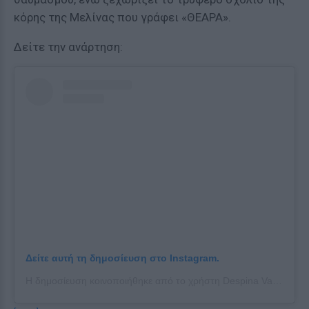
κόρης της Μελίνας που γράφει «ΘΕΑΡΑ».
Δείτε την ανάρτηση:
Δείτε αυτή τη δημοσίευση στο Instagram.
Η δημοσίευση κοινοποιήθηκε από το χρήστη Despina Vandi (@desp1navandi)