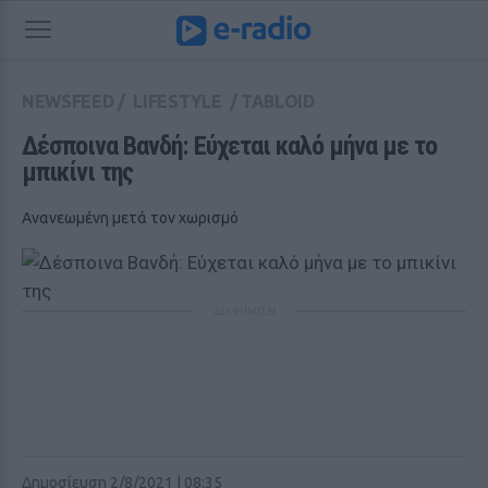
NEWSFEED
/
LIFESTYLE
/
TABLOID
Δέσποινα Βανδή: Εύχεται καλό μήνα με το 
μπικίνι της
Ανανεωμένη μετά τον χωρισμό
ΔΙΑΦΗΜΙΣΗ
Δημοσίευση 2/8/2021 | 08:35