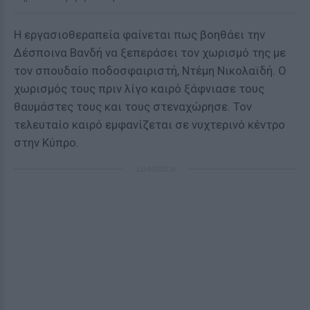
Η εργασιοθεραπεία φαίνεται πως βοηθάει την
Δέσποινα Βανδή να ξεπεράσει τον χωρισμό της με
τον σπουδαίο ποδοσφαιριστή, Ντέμη Νικολαϊδή. Ο
χωρισμός τους πριν λίγο καιρό ξάφνιασε τους
θαυμάστες τους και τους στεναχώρησε. Τον
τελευταίο καιρό εμφανίζεται σε νυχτερινό κέντρο
στην Κύπρο.
ΔΙΑΦΗΜΙΣΗ