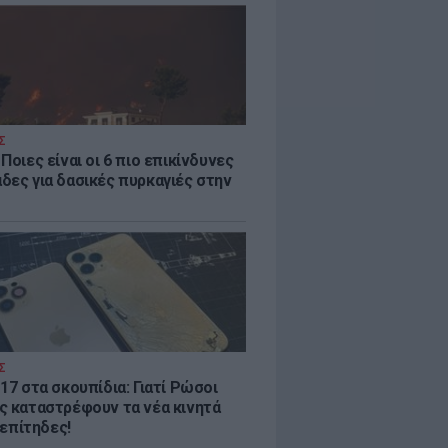
Σ
Ποιες είναι οι 6 πιο επικίνδυνες
δες για δασικές πυρκαγιές στην
Σ
17 στα σκουπίδια: Γιατί Ρώσοι
ς καταστρέφουν τα νέα κινητά
. επίτηδες!