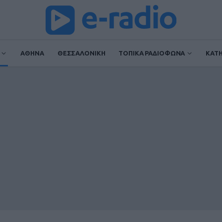
ΑΘΗΝΑ
ΘΕΣΣΑΛΟΝΙΚΗ
ΤΟΠΙΚΑ ΡΑΔΙΟΦΩΝΑ
ΚΑΤ