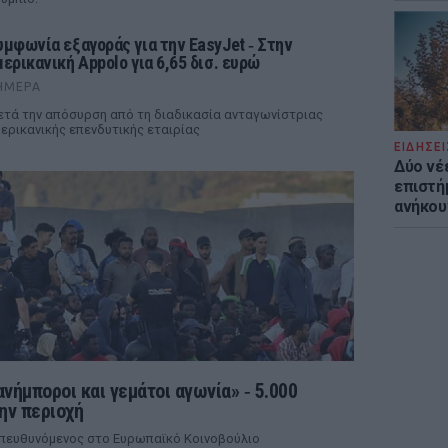
υμφωνία εξαγοράς για την EasyJet ‑ Στην
μερικανική Appolo για 6,65 δισ. ευρώ
ΉΜΕΡΑ
τά την απόσυρση από τη διαδικασία ανταγωνίστριας
ερικανικής επενδυτικής εταιρίας
ΕΙΔΗΣΕΙ
Δύο νέ
επιστή
ανήκου
 ανήμποροι και γεμάτοι αγωνία» ‑ 5.000
ην περιοχή
απευθυνόμενος στο Ευρωπαϊκό Κοινοβούλιο