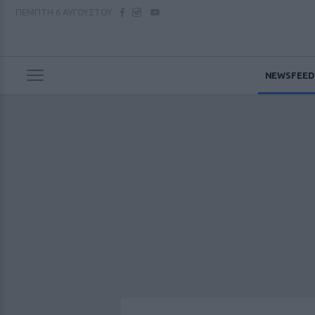
ΠΕΜΠΤΗ
6 ΑΥΓΟΥΣΤΟΥ
NEWSFEED