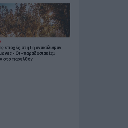
Σ
ες εποχές στη Γη ανακάλυψαν
μονες - Oι «παραδοσιακές»
ν στο παρελθόν