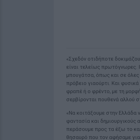
«Σχεδόν οτιδήποτε δοκιμάζουν
είναι τελείως πρωτόγνωρες. 
μπουγάτσα, όπως και σε όλες 
πρόβειο γιαούρτι. Και φυσικά
φραπέ ή ο φρέντο, με τη μορφή
σερβίρονται πουθενά αλλού σ
«Να κοιτάξουμε στην Ελλάδα ν
φαντασία και δημιουργικούς α
περάσουμε προς τα έξω το κα
θησαυρό που τον αφήσαμε για