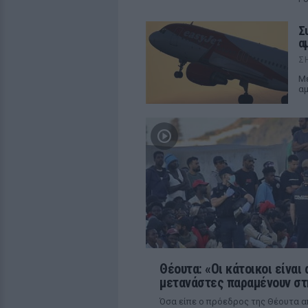
Σ
α
Σ
Με
αμ
Θέουτα: «Οι κάτοικοι είναι
μετανάστες παραμένουν στ
Όσα είπε ο πρόεδρος της Θέουτα 