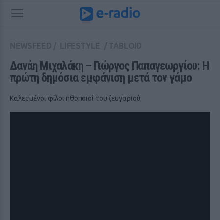
NEWSFEED
/
LIFESTYLE
/
TABLOID
Δανάη Μιχαλάκη – Γιώργος Παπαγεωργίου: Η 
πρώτη δημόσια εμφάνιση μετά τον γάμο
Καλεσμένοι φίλοι ηθοποιοί του ζευγαριού