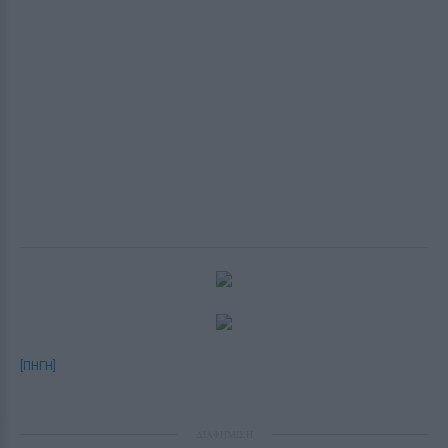
[ΠΗΓΗ]
ΔΙΑΦΗΜΙΣΗ