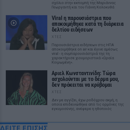
σχόλιο στην εκπομπή της Μαριάννας
Γεωργαντή και του Γιάννη Κολοκυθά
Viral η παρουσιάστρια που
αποκοιμήθηκε κατά τη διάρκεια
δελτίου ειδήσεων
ΧΤΕΣ
Παρουσιάστρια ειδήσεων στις ΗΠΑ
αποκοιμήθηκε on air και έγινε αμέσως
viral - η συμπαρουσιάστριά της τη
χαρακτήρισε χιουμοριστικά «Ωραία
Κοιμωμένη».
Αριελ Κωνσταντινίδη: Τώρα
ασχολούνται με το δέρμα μου,
δεν πρόκειται να κρύβομαι
ΧΤΕΣ
Δεν με αγγίζει, έχω ροδόχρου ακμή, η
οποία επιδεινώθηκε από τις ορμόνες της
εγκυμοσύνης, ανέφερε η ηθοποιός
ΔΕΙΤΕ ΕΠΙΣΗΣ