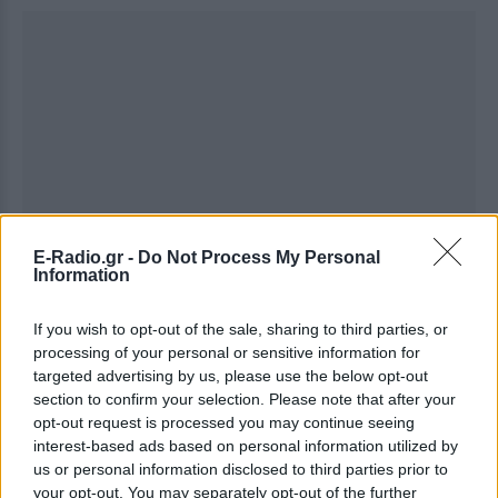
E-Radio.gr -
Do Not Process My Personal
Information
If you wish to opt-out of the sale, sharing to third parties, or
processing of your personal or sensitive information for
targeted advertising by us, please use the below opt-out
section to confirm your selection. Please note that after your
opt-out request is processed you may continue seeing
interest-based ads based on personal information utilized by
us or personal information disclosed to third parties prior to
Ακολουθήστε το E-Radio.gr στο
Google News
your opt-out. You may separately opt-out of the further