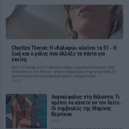
Charlize Theron: Η «Καλυψώ» κλείνει τα 51 ‑ H
ζωή και ο ρόλος που άλλαξε τα πάντα για
εκείνη
Από το Όσκαρ για το Monster μέχρι τη μυθική Καλυψώ στην
«Οδύσσεια» του Νόλαν - η Νοτιοαφρικανή σταρ γιορτάζει 51
χρόνια ζωής και μια καριέρα χωρίς στερεότυπα.
ΧΤΕΣ
Λαγοκέφαλος στη θάλασσα: Τι
πρέπει να κάνετε αν τον δείτε ‑
Οι συμβουλές της Μαρίνας
Βερνίκου
ΧΤΕΣ