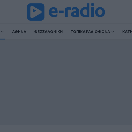
ΑΘΗΝΑ
ΘΕΣΣΑΛΟΝΙΚΗ
ΤΟΠΙΚΑ ΡΑΔΙΟΦΩΝΑ
ΚΑΤ