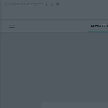
ΠΑΡΑΣΚΕΥΗ
7 ΑΥΓΟΥΣΤΟΥ
NEWSFEED