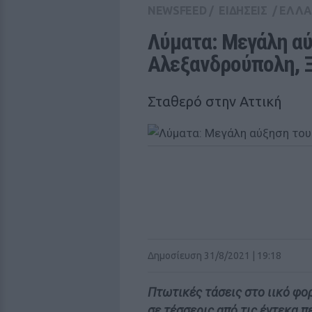
NEWSFEED
/
ΕΙΔΗΣΕΙΣ
/
ΕΛΛ
Λύματα: Μεγάλη αύ
Αλεξανδρούπολη, 
Σταθερό στην Αττική
Δημοσίευση 31/8/2021 | 19:18
Πτωτικές τάσεις στο ιικό φ
σε τέσσερις από τις έντεκα 