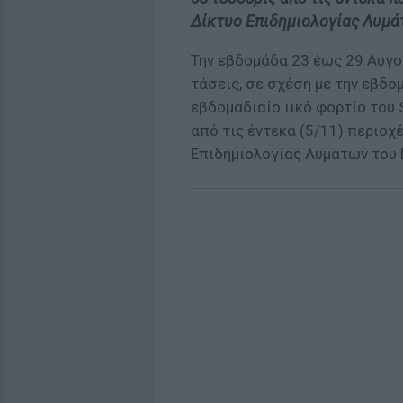
Δίκτυο Επιδημιολογίας Λυμά
Την εβδομάδα 23 έως 29 Αυγο
τάσεις, σε σχέση με την εβδ
εβδομαδιαίο ιικό φορτίο του
από τις έντεκα (5/11) περιοχ
Επιδημιολογίας Λυμάτων του 