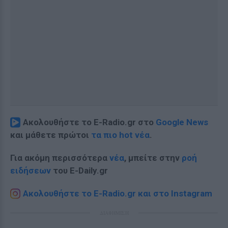
Ακολουθήστε το E-Radio.gr στο
Google News
και μάθετε πρώτοι
τα πιο hot νέα
.
Για ακόμη περισσότερα
νέα
, μπείτε στην
ροή
ειδήσεων
του E-Daily.gr
Ακολουθήστε το E-Radio.gr και στο Instagram
ΔΙΑΦΗΜΙΣΗ