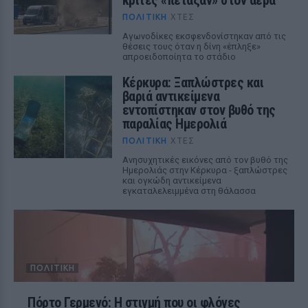
κριτές «πέταξαν» στον αέρα
ΠΟΛΙΤΙΚΉ
ΧΤΕΣ
Αγωνοδίκες εκσφενδονίστηκαν από τις
θέσεις τους όταν η δίνη «έπληξε»
απροειδοποίητα το στάδιο
Κέρκυρα: Ξαπλώστρες και
βαριά αντικείμενα
εντοπίστηκαν στον βυθό της
παραλίας Ημερολιά
ΠΟΛΙΤΙΚΉ
ΧΤΕΣ
Ανησυχητικές εικόνες από τον βυθό της
Ημερολιάς στην Κέρκυρα - ξαπλώστρες
και ογκώδη αντικείμενα
εγκαταλελειμμένα στη θάλασσα
ΠΟΛΙΤΙΚΉ
Πόρτο Γερμενό: Η στιγμή που οι φλόγες