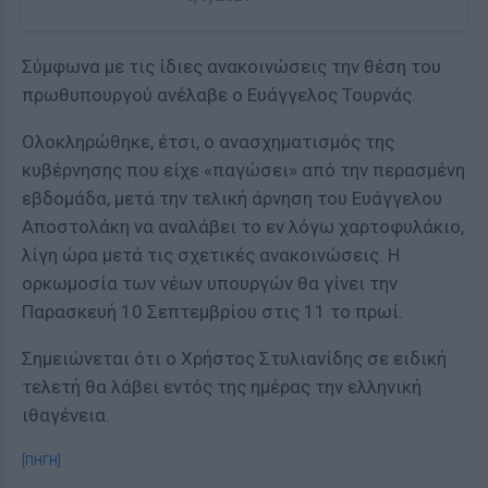
Σύμφωνα με τις ίδιες ανακοινώσεις την θέση του
πρωθυπουργού ανέλαβε ο Ευάγγελος Τουρνάς.
Ολοκληρώθηκε, έτσι, ο ανασχηματισμός της
κυβέρνησης που είχε «παγώσει» από την περασμένη
εβδομάδα, μετά την τελική άρνηση του Ευάγγελου
Αποστολάκη να αναλάβει το εν λόγω χαρτοφυλάκιο,
λίγη ώρα μετά τις σχετικές ανακοινώσεις. Η
ορκωμοσία των νέων υπουργών θα γίνει την
Παρασκευή 10 Σεπτεμβρίου στις 11 το πρωί.
Σημειώνεται ότι ο Χρήστος Στυλιανίδης σε ειδική
τελετή θα λάβει εντός της ημέρας την ελληνική
ιθαγένεια.
[ΠΗΓΗ]