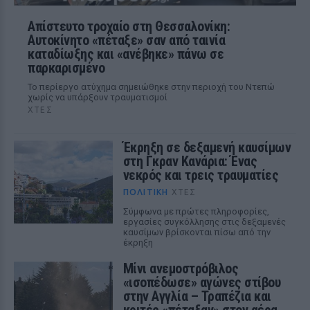
Απίστευτο τροχαίο στη Θεσσαλονίκη:
Αυτοκίνητο «πέταξε» σαν από ταινία
καταδίωξης και «ανέβηκε» πάνω σε
παρκαρισμένο
Το περίεργο ατύχημα σημειώθηκε στην περιοχή του Ντεπώ
χωρίς να υπάρξουν τραυματισμοί
ΧΤΕΣ
Έκρηξη σε δεξαμενή καυσίμων
στη Γκραν Κανάρια: Ένας
νεκρός και τρεις τραυματίες
ΠΟΛΙΤΙΚΉ
ΧΤΕΣ
Σύμφωνα με πρώτες πληροφορίες,
εργασίες συγκόλλησης στις δεξαμενές
καυσίμων βρίσκονται πίσω από την
έκρηξη
Μίνι ανεμοστρόβιλος
«ισοπέδωσε» αγώνες στίβου
στην Αγγλία – Τραπέζια και