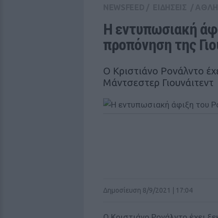
NEWSFEED
/
ΕΙΔΗΣΕΙΣ
/
ΑΘΛΗ
Η εντυπωσιακή άφι
προπόνηση της Γιο
Ο Κριστιάνο Ρονάλντο έχε
Μάντσεστερ Γιουνάιτεντ
Δημοσίευση 8/9/2021 | 17:04
Ο Κριστιάνο Ρονάλντο έχει ξ