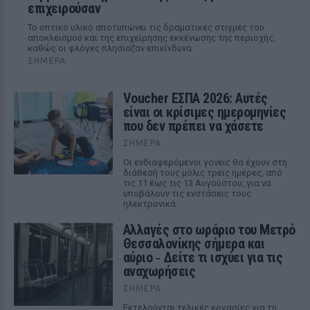
επιχειρούσαν
Το οπτικό υλικό αποτυπώνει τις δραματικές στιγμές του
αποκλεισμού και της επιχείρησης εκκένωσης της περιοχής,
καθώς οι φλόγες πλησίαζαν επικίνδυνα
ΣΉΜΕΡΑ
Voucher ΕΣΠΑ 2026: Αυτές
είναι οι κρίσιμες ημερομηνίες
που δεν πρέπει να χάσετε
ΣΉΜΕΡΑ
Οι ενδιαφερόμενοι γονείς θα έχουν στη
διάθεσή τους μόλις τρεις ημέρες, από
τις 11 έως τις 13 Αυγούστου, για να
υποβάλουν τις ενστάσεις τους
ηλεκτρονικά.
Αλλαγές στο ωράριο του Μετρό
Θεσσαλονίκης σήμερα και
αύριο ‑ Δείτε τι ισχύει για τις
αναχωρήσεις
ΣΉΜΕΡΑ
Εκτελούνται τελικές εργασίες για τη