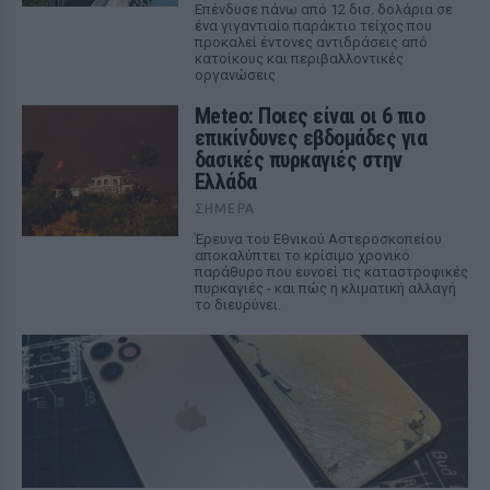
Επένδυσε πάνω από 12 δισ. δολάρια σε
ένα γιγαντιαίο παράκτιο τείχος που
προκαλεί έντονες αντιδράσεις από
κατοίκους και περιβαλλοντικές
οργανώσεις
Meteo: Ποιες είναι οι 6 πιο
επικίνδυνες εβδομάδες για
δασικές πυρκαγιές στην
Ελλάδα
ΣΉΜΕΡΑ
Έρευνα του Εθνικού Αστεροσκοπείου
αποκαλύπτει το κρίσιμο χρονικό
παράθυρο που ευνοεί τις καταστροφικές
πυρκαγιές - και πώς η κλιματική αλλαγή
το διευρύνει.