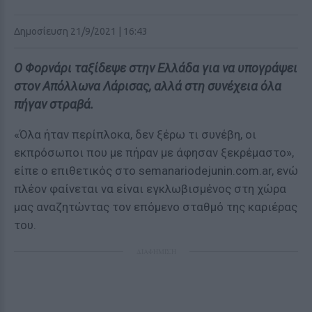
Δημοσίευση 21/9/2021 | 16:43
Ο Φορνάρι ταξίδεψε στην Ελλάδα για να υπογράψει
στον Απόλλωνα Λάρισας, αλλά στη συνέχεια όλα
πήγαν στραβά.
«Όλα ήταν περίπλοκα, δεν ξέρω τι συνέβη, οι
εκπρόσωποι που με πήραν με άφησαν ξεκρέμαστο»,
είπε ο επιθετικός στο semanariodejunin.com.ar, ενώ
πλέον φαίνεται να είναι εγκλωβισμένος στη χώρα
μας αναζητώντας τον επόμενο σταθμό της καριέρας
του.
ΔΙΑΦΗΜΙΣΗ