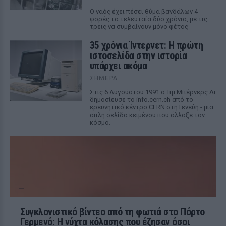
Ο ναός έχει πέσει θύμα βανδάλων 4
φορές τα τελευταία δύο χρόνια, με τις
τρεις να συμβαίνουν μόνο φέτος
35 χρόνια Ίντερνετ: Η πρώτη
ιστοσελίδα στην ιστορία
υπάρχει ακόμα
ΣΉΜΕΡΑ
Στις 6 Αυγούστου 1991 ο Τιμ Μπέρνερς Λι
δημοσίευσε το info.cern.ch από το
ερευνητικό κέντρο CERN στη Γενεύη - μια
απλή σελίδα κειμένου που άλλαξε τον
κόσμο.
Συγκλονιστικό βίντεο από τη φωτιά στο Πόρτο
Γερμενό: Η νύχτα κόλασης που έζησαν όσοι