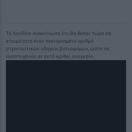
Το Λονδίνο ανακοίνωσε ότι θα θέσει τώρα σε
ετοιμότητα έναν περιορισμένο αριθμό
στρατιωτικών οδηγών βυτιοφόρων, ώστε να
αναπτυχθούν αν αυτό κριθεί αναγκαίο.