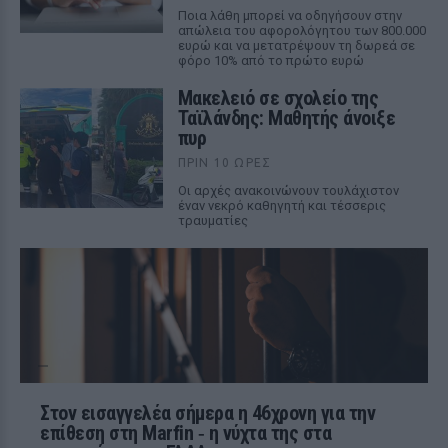
Ποια λάθη μπορεί να οδηγήσουν στην
απώλεια του αφορολόγητου των 800.000
ευρώ και να μετατρέψουν τη δωρεά σε
φόρο 10% από το πρώτο ευρώ
Μακελειό σε σχολείο της
Ταϊλάνδης: Μαθητής άνοιξε
πυρ
ΠΡΙΝ 10 ΏΡΕΣ
Οι αρχές ανακοινώνουν τουλάχιστον
έναν νεκρό καθηγητή και τέσσερις
τραυματίες
Στον εισαγγελέα σήμερα η 46χρονη για την
επίθεση στη Marfin ‑ η νύχτα της στα