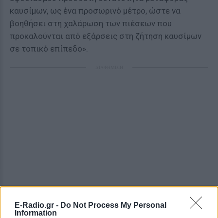
καυσίμων, ως ένα προσωρινό μέτρο, ώστε να
βοηθήσει στη χαλάρωση των πιέσεων που
προκαλούνται από εξάρσεις στη ζήτηση καυσίμων
σε τοπικό επίπεδο».
ΔΙΑΦΗΜΙΣΗ
E-Radio.gr -
Do Not Process My Personal
Information