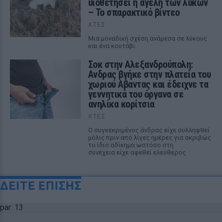
υιοθετήσει η αγέλη των λύκων
– Το σπαρακτικό βίντεο
ΧΤΕΣ
Μια μοναδική σχέση ανάμεσα σε λύκους
και ένα κουτάβι
Σοκ στην Αλεξανδρούπολη:
Ανδρας βγήκε στην πλατεία του
χωριού Αβαντας και έδειχνε τα
γεννητικά του όργανα σε
ανηλίκα κορίτσια
ΧΤΕΣ
Ο συγκεκριμένος άνδρας είχε συλληφθεί
μόλις πριν από λίγες ημέρες για ακριβώς
το ίδιο αδίκημα ωστόσο στη
συνέχεια είχε αφεθεί ελεύθερος
ΔΕΙΤΕ ΕΠΙΣΗΣ
par: 13