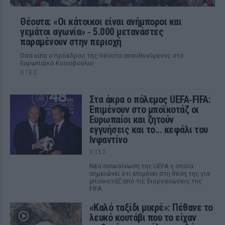
Θέουτα: «Οι κάτοικοι είναι ανήμποροι και
γεμάτοι αγωνία» ‑ 5.000 μετανάστες
παραμένουν στην περιοχή
Όσα είπε ο πρόεδρος της Θέουτα απευθυνόμενος στο
Ευρωπαϊκό Κοινοβούλιο
ΧΤΕΣ
Στα άκρα ο πόλεμος UEFA‑FIFA:
Επιμένουν στο μποϊκοτάζ οι
Ευρωπαίοι και ζητούν
εγγυήσεις και το... κεφάλι του
Ινφαντίνο
ΧΤΕΣ
Νέα ανακοίνωση της UEFA η οποία
σημειώνει ότι επιμένει στη θέση της για
μποϊκοτάζ από τις διοργανώσεις της
FIFA
«Καλό ταξίδι μικρέ»: Πέθανε το
λευκό κουτάβι που το είχαν