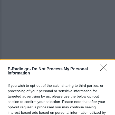
E-Radio.gr -
Do Not Process My Personal
Information
ΔΕΙΤΕ ΕΠΙΣΗΣ
If you wish to opt-out of the sale, sharing to third parties, or
ΣΤΗΝ ΙΔΙΑ ΚΑΤΗΓΟΡΙΑ
processing of your personal or sensitive information for
targeted advertising by us, please use the below opt-out
Μέσα σε αυτό το σπήλαιο θα
section to confirm your selection. Please note that after your
περπατήσεις κυριολεκτικά
opt-out request is processed you may continue seeing
μέσα στο νερό – Η εμπειρία
interest-based ads based on personal information utilized by