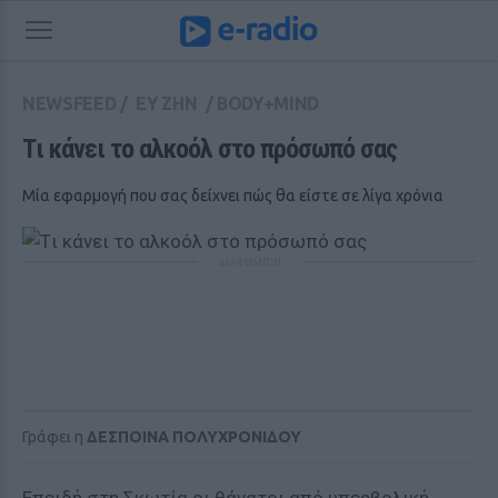
NEWSFEED
/
ΕΥ ΖΗΝ
/
BODY+MIND
Tι κάνει το αλκοόλ στο πρόσωπό σας
Μία εφαρμογή που σας δείχνει πώς θα είστε σε λίγα χρόνια
ΔΙΑΦΗΜΙΣΗ
Γράφει η
ΔΕΣΠΟΙΝΑ ΠΟΛΥΧΡΟΝΙΔΟΥ