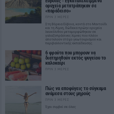
Εύβοιας ‑ Εγκαταλελειμμένα
ορυχεία μετατράπηκαν σε
«παράδεισο»
ΠΡΙΝ 3 ΜΈΡΕΣ
Στη Βόρεια Εύβοια, κοντά στο Μαντούδι
και τη Λίμνη, δώδεκα πρώην ορυχεία
λευκόλιθου μεταμορφώθηκαν σε
γαλαζοπράσινες λίμνες που πλέον
αποτελούν στόχο γεωτουρισμού και
περιβαλλοντικής εκπαίδευσης.
6 φρούτα που μπορουν να
διατηρηθούν εκτός ψυγείου το
καλοκαίρι
ΠΡΙΝ 3 ΜΈΡΕΣ
Πώς να αποφύγεις το σύγκαμα
ανάμεσα στους μηρούς
ΠΡΙΝ 3 ΜΈΡΕΣ
Έχει συμβεί σε όλες