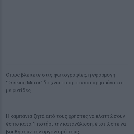
Όπως βλέπετε στις φωτογραφίες, η εφαρμογή
"Drinking Mirror" δείχνει τα πρόσωπα πρησμένα και
με ρυτίδες.
Η καμπάνια ζητά από τους χρήστες να ελαττώσουν
έστω κατά 1 ποτήρι την κατανάλωση, έτσι ώστε να
βοηθήσουν τον οργανισμό τους.