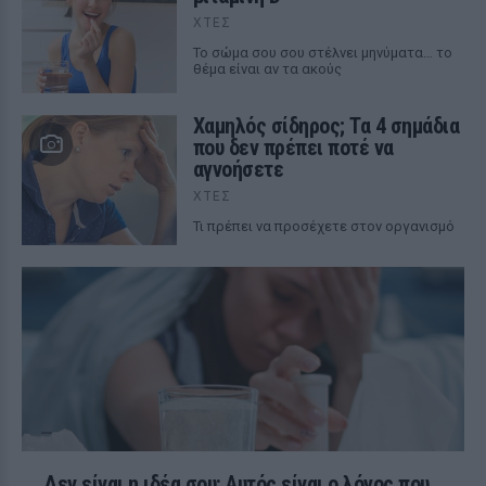
ΧΤΕΣ
Το σώμα σου σου στέλνει μηνύματα… το
θέμα είναι αν τα ακούς
Χαμηλός σίδηρος; Τα 4 σημάδια
που δεν πρέπει ποτέ να
αγνοήσετε
ΧΤΕΣ
Τι πρέπει να προσέχετε στον οργανισμό
Δεν είναι η ιδέα σου: Αυτός είναι ο λόγος που