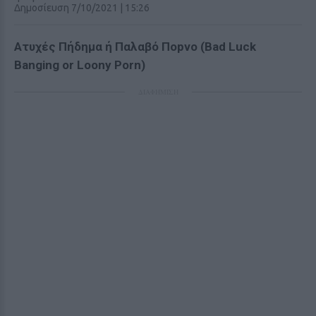
Δημοσίευση 7/10/2021 | 15:26
Ατυχές Πήδημα ή Παλαβό Ποpνο (Bad Luck
Banging or Loony Ρorn)
ΔΙΑΦΗΜΙΣΗ