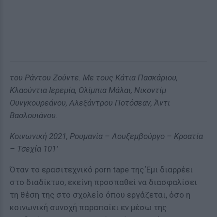
του Ράντου Ζούντε. Με τους Κάτια Πασκάριου,
Κλαούντια Ιερεμία, Ολίμπια Μάλαι, Νικοντίμ
Ουνγκουρεάνου, Αλεξάντρου Ποτόσεαν, Άντι
Βασλουιάνου.
Κοινωνική 2021, Ρουμανία – Λουξεμβούργο – Κροατία
– Τσεχία 101’
Όταν το ερασιτεχνικό ρorn tape της Έμι διαρρέει
στο διαδίκτυο, εκείνη προσπαθεί να διασφαλίσει
τη θέση της στο σχολείο όπου εργάζεται, όσο η
κοινωνική συνοχή παραπαίει εν μέσω της