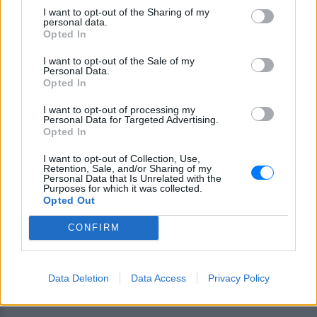
Pink.gr
!
I want to opt-out of the Sharing of my
personal data.
Opted In
Ακολουθήστε το E-Radio.gr και στο Instagram
I want to opt-out of the Sale of my
ΔΙΑΦΗΜΙΣΗ
Personal Data.
Opted In
I want to opt-out of processing my
Personal Data for Targeted Advertising.
Opted In
I want to opt-out of Collection, Use,
Retention, Sale, and/or Sharing of my
Personal Data that Is Unrelated with the
Purposes for which it was collected.
Opted Out
CONFIRM
Data Deletion
Data Access
Privacy Policy