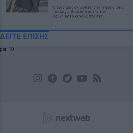
Ο διάσημος σκηνοθέτης εξήγησε ο ίδιος
τον λόγο πίσω από αυτόν τον
ασυνήθιστο κανόνα στο σετ.
ΔΕΙΤΕ ΕΠΙΣΗΣ
par: 10