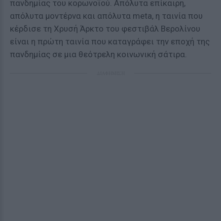
πανδημίας του κορωνοϊού. Απόλυτα επίκαιρη,
απόλυτα μοντέρνα και απόλυτα meta, η ταινία που
κέρδισε τη Χρυσή Άρκτο του φεστιβάλ Βερολίνου
είναι η πρώτη ταινία που καταγράφει την εποχή της
πανδημίας σε μια θεότρελη κοινωνική σάτιρα.
ΔΙΑΦΗΜΙΣΗ