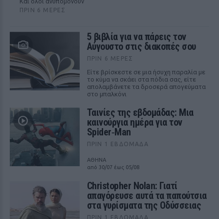
Και όλοι ανυπομονούν
ΠΡΙΝ 6 ΜΈΡΕΣ
5 βιβλία για να πάρεις τον
Αύγουστο στις διακοπές σου
ΠΡΙΝ 6 ΜΈΡΕΣ
Είτε βρίσκεστε σε μια ήσυχη παραλία με
το κύμα να σκάει στα πόδια σας, είτε
απολαμβάνετε τα δροσερά απογεύματα
στο μπαλκόνι
Ταινίες της εβδομάδας: Μια
καινούργια ημέρα για τον
Spider‑Man
ΠΡΙΝ 1 ΕΒΔΟΜΆΔΑ
ΑΘΗΝΑ
από 30/07 έως 05/08
Christopher Nolan: Γιατί
απαγόρευσε αυτά τα παπούτσια
στα γυρίσματα της Οδύσσειας
ΠΡΙΝ 1 ΕΒΔΟΜΆΔΑ