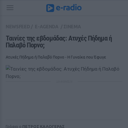
NEWSFEED
/
E-AGENDA
/
ΣΙΝΕΜΑ
Ταινίες της εβδομάδας: Ατυχές Πήδημα ή 
Παλαβό Ποpνο;
Ατυχές Πήδημα ή Παλαβό Ποpνο - Η Γυναίκα που Έφυγε
ΔΙΑΦΗΜΙΣΗ
Γράφει ο
ΠΕΤΡΟΣ ΚΑΛΟΓΕΡΑΣ