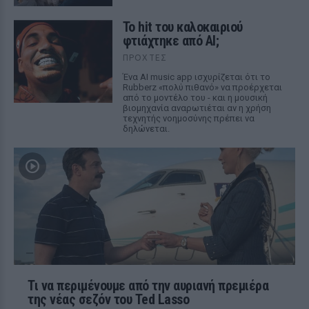
Το hit του καλοκαιριού
φτιάχτηκε από AI;
ΠΡΟΧΤΈΣ
Ένα AI music app ισχυρίζεται ότι το
Rubberz «πολύ πιθανό» να προέρχεται
από το μοντέλο του - και η μουσική
βιομηχανία αναρωτιέται αν η χρήση
τεχνητής νοημοσύνης πρέπει να
δηλώνεται.
Τι να περιμένουμε από την αυριανή πρεμιέρα
της νέας σεζόν του Ted Lasso