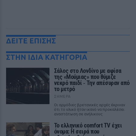
ΔΕΙΤΕ ΕΠΙΣΗΣ
ΣΤΗΝ ΙΔΙΑ ΚΑΤΗΓΟΡΙΑ
Σάλος στο Λονδίνο με αφίσα
της «Μούμιας» που θύμιζε
νεκρό παιδί ‑ Την απέσυραν από
το μετρό
ΣΉΜΕΡΑ
Οι αρμόδιες βρετανικές αρχές έκριναν
ότι το υλικό ήταν ικανό να προκαλέσει
αναστάτωση σε ανήλικους
Το ελληνικό comfort TV έχει
όνομα: Η σειρά που