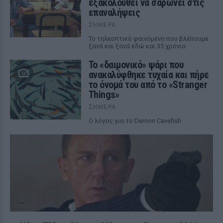
εξακολουθεί να σαρώνει στις
επαναλήψεις
ΣΉΜΕΡΑ
Το τηλεοπτικό φαινόμενο που βλέπουμε
ξανά και ξανά εδώ και 35 χρόνια
Το «δαιμονικό» ψάρι που
ανακαλύφθηκε τυχαία και πήρε
το όνομά του από το «Stranger
Things»
ΣΉΜΕΡΑ
Ο λόγος για το Demon Cavefish