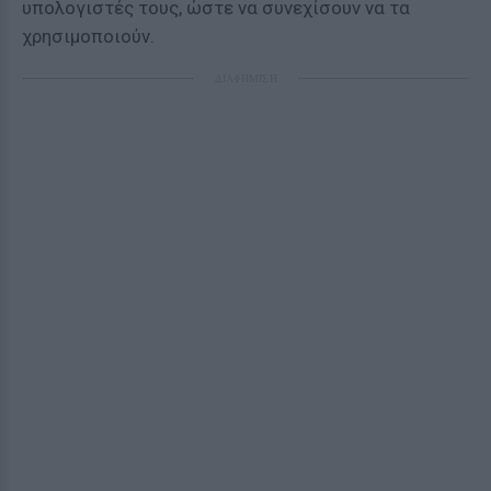
υπολογιστές τους, ώστε να συνεχίσουν να τα
χρησιμοποιούν.
ΔΙΑΦΗΜΙΣΗ