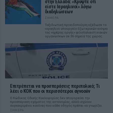
στην Ελλάδα: «Κρύψτε ότι
είστε Ισραηλινοί» λόγω
διαδηλώσεων
ΣΉΜΕΡΑ
Ταξιδιωτική προειδοποίηση εξέδωσε το
ισραηλινό υπουργείο Εξωτερικών ενόψει
της «ημέρας οργής» φιλοπαλαιστινιακών
οργανώσεων σε 36 σημεία της χώρας.
Επιτρέπεται να προσπεράσεις περιπολικό; Τι
λέει ο ΚΟΚ που οι περισσότεροι αγνοούν
Ο Κώδικας Οδικής Κυκλοφορίας δεν απαγορεύει την
προσπέραση οχήματος της αστυνομίας, αλλά ισχύουν
συγκεκριμένοι κανόνες που κάθε οδηγός πρέπει να γνωρίζει.
ΣΉΜΕΡΑ