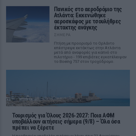
Πανικός στο αεροδρόμιο της
Ατλάντα: Εκκενώθηκε
αεροσκάφος με τσουλήθρες
έκτακτης ανάγκης
ΣΉΜΕΡΑ
Πτήση με προορισμό το Ορλάντο
επέστρεψε εκτάκτως στην Ατλάντα
μετά από αναφορές για καπνό στο
πιλοτήριο - 199 επιβάτες εγκατέλειψαν
το Boeing 757 στον τροχόδρομο.
Τουρισμός για Όλους 2026‑2027: Ποια ΑΦΜ
υποβάλλουν αιτήσεις σήμερα (9/8) – Όλα όσα
πρέπει να ξέρετε
Η προθεσμία υποβολής αιτήσεων λήγει στις 21 Αυγούστου