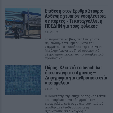
Επίθεση στον Ερυθρό Σταυρό:
Ασθενής χτύπησε νοσηλεύτρια
σε πόρτες ‑ Τι καταγγέλλει η
ΠΟΕΔΗΝ για τους φύλακες
ΣΉΜΕΡΑ
Το περιστατικό βίας στα Επείγοντα
σημειώθηκε τα ξημερώματα του
Σαββάτου - ο πρόεδρος της ΠΟΕΔΗΝ
Μιχάλης Γιαννάκος ζητά ουσιαστικά
μέτρα προστασίας για το νοσηλευτικό
προσωπικό
Πάρος: Κλειστό το beach bar
όπου πνίγηκε ο 4χρονος –
Δικογραφία για ανθρωποκτονία
από αμέλεια
ΣΉΜΕΡΑ
Ο ιδιοκτήτης της επιχείρησης κρατείται
και αναμένεται να οδηγηθεί στον
εισαγγελέα, ενώ οι γονείς του παιδιού
αφέθηκαν ελεύθεροι μετά τη
σχηματισθείσα δικογραφία.