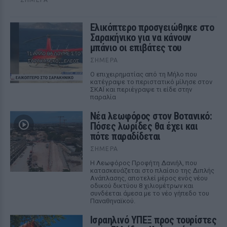
Ελικόπτερο προσγειώθηκε στο
Σαρακήνικο για να κάνουν
μπάνιο οι επιβάτες του
ΣΉΜΕΡΑ
Ο επιχειρηματίας από τη Μήλο που
κατέγραψε το περιστατικό μίλησε στον
ΣΚΑΪ και περιέγραψε τι είδε στην
παραλία
Νέα λεωφόρος στον Βοτανικό:
Πόσες λωρίδες θα έχει και
πότε παραδίδεται
ΣΉΜΕΡΑ
Η Λεωφόρος Προφήτη Δανιήλ, που
κατασκευάζεται στο πλαίσιο της Διπλής
Ανάπλασης, αποτελεί μέρος ενός νέου
οδικού δικτύου 8 χιλιομέτρων και
συνδέεται άμεσα με το νέο γήπεδο του
Παναθηναϊκού.
Ισραηλινό ΥΠΕΞ προς τουρίστες