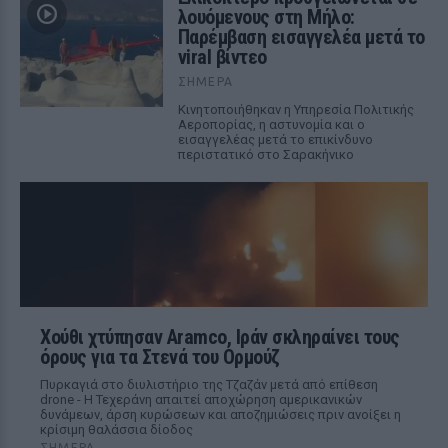
λουόμενους στη Μήλο:
Παρέμβαση εισαγγελέα μετά το
viral βίντεο
ΣΉΜΕΡΑ
Κινητοποιήθηκαν η Υπηρεσία Πολιτικής
Αεροπορίας, η αστυνομία και ο
εισαγγελέας μετά το επικίνδυνο
περιστατικό στο Σαρακήνικο
Χούθι χτύπησαν Aramco, Ιράν σκληραίνει τους
όρους για τα Στενά του Ορμούζ
Πυρκαγιά στο διυλιστήριο της Τζαζάν μετά από επίθεση
drone - Η Τεχεράνη απαιτεί αποχώρηση αμερικανικών
δυνάμεων, άρση κυρώσεων και αποζημιώσεις πριν ανοίξει η
κρίσιμη θαλάσσια δίοδος
ΣΉΜΕΡΑ