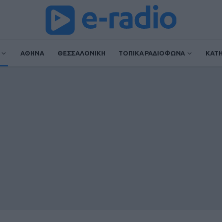
ΑΘΗΝΑ
ΘΕΣΣΑΛΟΝΙΚΗ
ΤΟΠΙΚΑ ΡΑΔΙΟΦΩΝΑ
ΚΑΤ