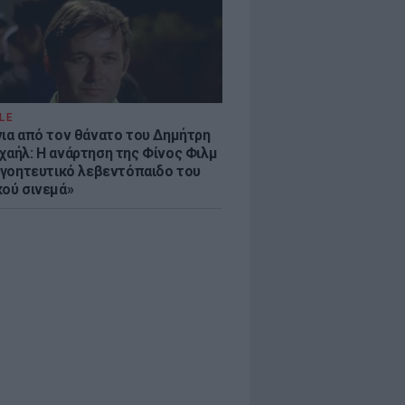
LE
νια από τον θάνατο του Δημήτρη
χαήλ: Η ανάρτηση της Φίνος Φιλμ
 «γοητευτικό λεβεντόπαιδο του
κού σινεμά»