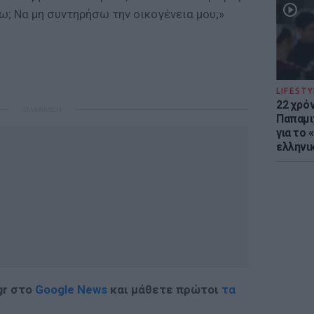
; Να μη συντηρήσω την οικογένεια μου;»
LIFESTY
22 χρό
ΔΙΑΦΗΜΙΣΗ
Παπαμι
για το
ελληνι
gr στο
Google News
και μάθετε πρώτοι
τα