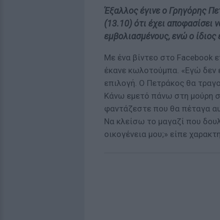
Έξαλλος έγινε ο Γρηγόρης Πε
(13.10) ότι έχει αποφασίσει 
εμβολιασμένους, ενώ ο ίδιος 
Με ένα βίντεο στο Facebook ε
έκανε κωλοτούμπα. «Εγώ δεν έ
επιλογή. Ο Πετράκος θα τραγο
Κάνω εμετό πάνω στη μούρη σα
φαντάζεστε που θα πέταγα αυ
Να κλείσω το μαγαζί που δου
οικογένεια μου;» είπε χαρακτ