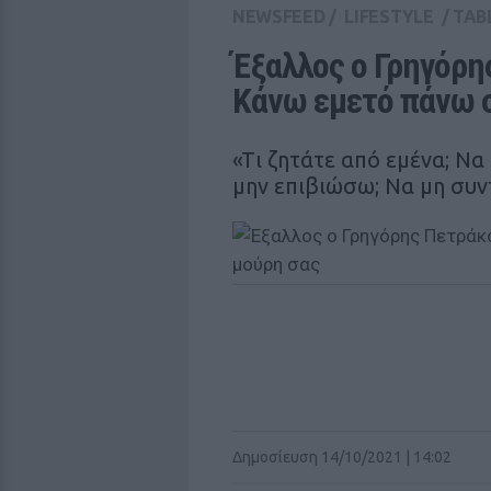
NEWSFEED
/
LIFESTYLE
/
TAB
Έξαλλος ο Γρηγόρης
Κάνω εμετό πάνω 
«Tι ζητάτε από εμένα; Να
μην επιβιώσω; Να μη συν
Δημοσίευση 14/10/2021 | 14:02