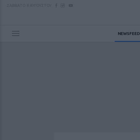
ΣΑΒΒΑΤΟ
8 ΑΥΓΟΥΣΤΟΥ
NEWSFEED