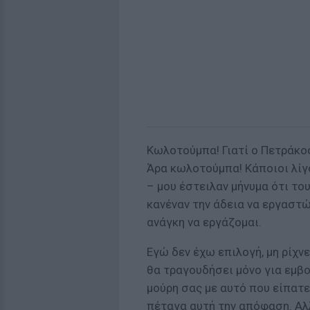
Κωλοτούμπα! Γιατί ο Πετράκος
Άρα κωλοτούμπα! Κάποιοι λίγ
– μου έστειλαν μήνυμα ότι τ
κανέναν την άδεια να εργαστώ
ανάγκη να εργάζομαι.
Εγώ δεν έχω επιλογή, μη ρίχν
θα τραγουδήσει μόνο για εμβ
μούρη σας με αυτό που είπατε
πέταγα αυτή την απόφαση. Αλλ