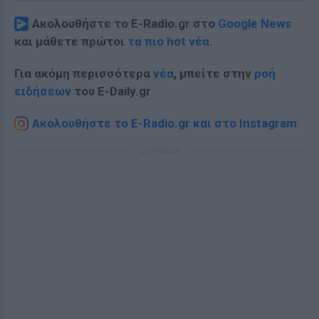
Ακολουθήστε το E-Radio.gr στο
Google News
και μάθετε πρώτοι
τα πιο hot νέα
.
Για ακόμη περισσότερα
νέα
, μπείτε στην
ροή
ειδήσεων
του E-Daily.gr
Ακολουθήστε το E-Radio.gr και στο Instagram
ΔΙΑΦΗΜΙΣΗ