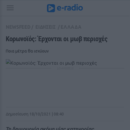
NEWSFEED
/
ΕΙΔΗΣΕΙΣ
/
ΕΛΛΑΔΑ
Κορωνοϊός: Έρχονται οι μωβ περιοχές
Ποια μέτρα θα ισχύουν
ΔΙΑΦΗΜΙΣΗ
Δημοσίευση 18/10/2021 | 08:40
Τη δημιουργία ακόμα μίας κατηγορίας