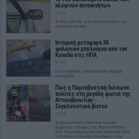
κλεφτών αυτοκινήτων
ΧΤΕΣ
Tι λέει η ΕΛ.ΑΣ. για την προστασία του
αυτοκινήτου σας
Ιστορική μεταφορά 30
φαλαινών μπελούγκα από τον
Καναδά στις ΗΠΑ
ΧΤΕΣ
Πώς στήθηκε η αεροπορική γέφυρα
σωτηρίας
Πώς η Πυροσβεστική διέσωσε
πολίτες στη μεγάλη φωτιά της
Αττικοβοιωτίας ‑
Συγκλονιστικά βίντεο
ΧΤΕΣ
Συγκλονιστικά πλάνα και εικόνες
έρχονται στο φως της δημοσιότητας
από τη μεγάλη φωτιά που ξέσπασε στις
31 Ιουλίου στον Αγιο Βασίλειο, στον