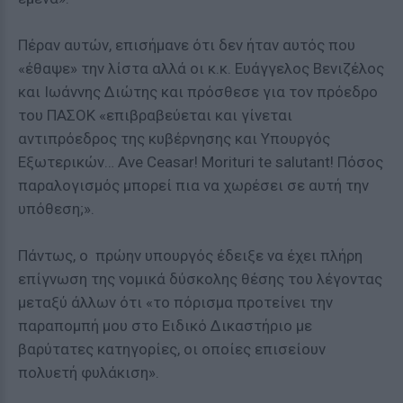
Πέραν αυτών, επισήμανε ότι δεν ήταν αυτός που
«έθαψε» την λίστα αλλά οι κ.κ. Ευάγγελος Βενιζέλος
και Ιωάννης Διώτης και πρόσθεσε για τον πρόεδρο
του ΠΑΣΟΚ «επιβραβεύεται και γίνεται
αντιπρόεδρος της κυβέρνησης και Υπουργός
Εξωτερικών… Ave Ceasar! Morituri te salutant! Πόσος
παραλογισμός μπορεί πια να χωρέσει σε αυτή την
υπόθεση;».
Πάντως, ο πρώην υπουργός έδειξε να έχει πλήρη
επίγνωση της νομικά δύσκολης θέσης του λέγοντας
μεταξύ άλλων ότι «το πόρισμα προτείνει την
παραπομπή μου στο Ειδικό Δικαστήριο με
βαρύτατες κατηγορίες, οι οποίες επισείουν
πολυετή φυλάκιση».