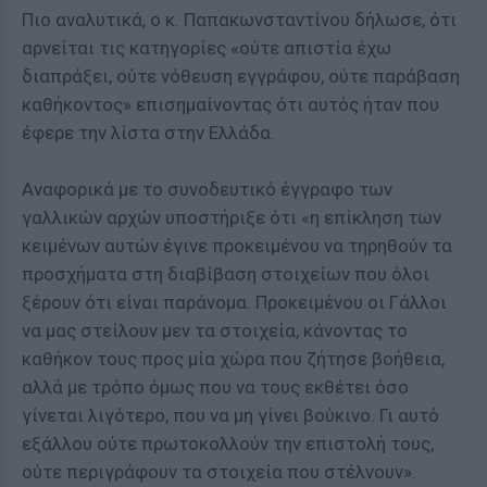
Πιο αναλυτικά, ο κ. Παπακωνσταντίνου δήλωσε, ότι
αρνείται τις κατηγορίες «ούτε απιστία έχω
διαπράξει, ούτε νόθευση εγγράφου, ούτε παράβαση
καθήκοντος» επισημαίνοντας ότι αυτός ήταν που
έφερε την λίστα στην Ελλάδα.
Αναφορικά με το συνοδευτικό έγγραφο των
γαλλικών αρχών υποστήριξε ότι «η επίκληση των
κειμένων αυτών έγινε προκειμένου να τηρηθούν τα
προσχήματα στη διαβίβαση στοιχείων που όλοι
ξέρουν ότι είναι παράνομα. Προκειμένου οι Γάλλοι
να μας στείλουν μεν τα στοιχεία, κάνοντας το
καθήκον τους προς μία χώρα που ζήτησε βοήθεια,
αλλά με τρόπο όμως που να τους εκθέτει όσο
γίνεται λιγότερο, που να μη γίνει βούκινο. Γι αυτό
εξάλλου ούτε πρωτοκολλούν την επιστολή τους,
ούτε περιγράφουν τα στοιχεία που στέλνουν».