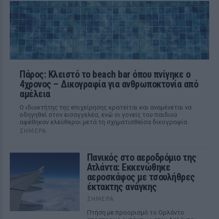
Πάρος: Κλειστό το beach bar όπου πνίγηκε ο
4χρονος – Δικογραφία για ανθρωποκτονία από
αμέλεια
Ο ιδιοκτήτης της επιχείρησης κρατείται και αναμένεται να
οδηγηθεί στον εισαγγελέα, ενώ οι γονείς του παιδιού
αφέθηκαν ελεύθεροι μετά τη σχηματισθείσα δικογραφία.
ΣΉΜΕΡΑ
Πανικός στο αεροδρόμιο της
Ατλάντα: Εκκενώθηκε
αεροσκάφος με τσουλήθρες
έκτακτης ανάγκης
ΣΉΜΕΡΑ
Πτήση με προορισμό το Ορλάντο