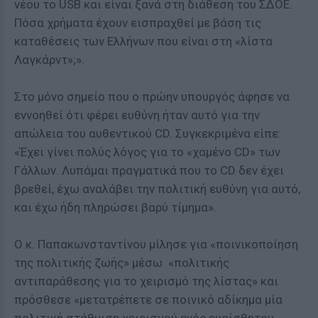
νέου το USB και είναι ξανά στη διάθεση του ΣΔΟΕ.
Πόσα χρήματα έχουν εισπραχθεί με βάση τις
καταθέσεις των Ελλήνων που είναι στη «λίστα
Λαγκάρντ»;».
Στο μόνο σημείο που ο πρώην υπουργός άφησε να
εννοηθεί ότι φέρει ευθύνη ήταν αυτό για την
απώλεια του αυθεντικού CD. Συγκεκριμένα είπε:
«Έχει γίνει πολύς λόγος για το «χαμένο CD» των
Γάλλων. Λυπάμαι πραγματικά που το CD δεν έχει
βρεθεί, έχω αναλάβει την πολιτική ευθύνη για αυτό,
και έχω ήδη πληρώσει βαρύ τίμημα».
Ο κ. Παπακωνσταντίνου μίλησε για «ποινικοποίηση
της πολιτικής ζωής» μέσω «πολιτικής
αντιπαράθεσης για το χειρισμό της λίστας» και
πρόσθεσε «μετατρέπετε σε ποινικό αδίκημα μία