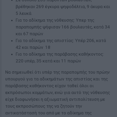
βρέθηκαν 269 έγκυρα ψηφοδέλτια, 9 άκυρα και
5 λευκά.
Για το αδίκημα της νόθευσης: Υπερ της
παραπομπής ψήφισαν 166 βουλευτές, κατά 34
και 67 παρών
Για το αδίκημα της απιστίας: Υπέρ 206, κατά
42 και παρών 18
Για το αδίκημα της παράβασης καθήκοντος:
220 υπέρ, 35 κατά και 11 παρών
Να σημειωθεί ότι υπέρ της παραπομπής του πρώην
υπουργού για τα αδικημάτων της απιστίας και της
παράβασης καθήκοντος είχαν ταθεί όλοι οι
εκπρόσωποι κομμάτων, ενώ για αυτό της νόθευσης
είχε διαφωνήσει η αξιωματική αντιπολίτευση με
τους εκπροσώπους της να ζητούν την
αντικατάστασή του από με το αδίκημα της