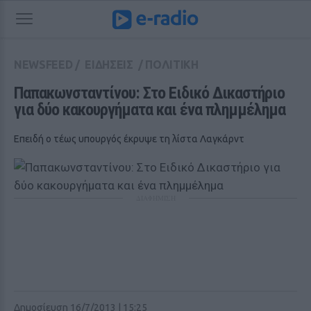
NEWSFEED
/
ΕΙΔΗΣΕΙΣ
/
ΠΟΛΙΤΙΚΗ
Παπακωνσταντίνου: Στο Ειδικό Δικαστήριο 
για δύο κακουργήματα και ένα πλημμέλημα
Επειδή ο τέως υπουργός έκρυψε τη λίστα Λαγκάρντ
ΔΙΑΦΗΜΙΣΗ
Δημοσίευση 16/7/2013 | 15:25