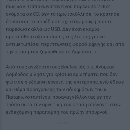
πως «ο κ. Παπακωνσταντίνου παρέλαβε 2.062
ονόματα σε CD, δεν το πρωτοκόλλησε, το κράτησε
άτυπα και το παρέδωσε όχι στην μορφή που το
παρέδωσε αλλά ως USB. Δεν έκανε καμία
προσπάθεια αξιοποίησης της λίστας για να
αντιμετωπίσει περιπτώσεις φοροδιαφυγής και από
την στάση του ζημιώθηκε το Δημόσιο…».
Από τους ανεξάρτητους βουλευτές ο κ. Ανδρέας
Λοβέρδος μίλησε για κρίσιμα ερωτήματα που δεν
φώτισε η εξάμηνη έρευνα της επιτροπής, ενώ έθεσε
και θέμα παραγραφής των αδικημάτων του κ.
Παπακωνσταντίνου, προαναγγέλλοντας με τον
τρόπο αυτό την αρνητική του στάση απέναντι στην
ενδεχόμενη παραπομπή του πρώην υπουργού.
ΔΙΑΦΗΜΙΣΗ