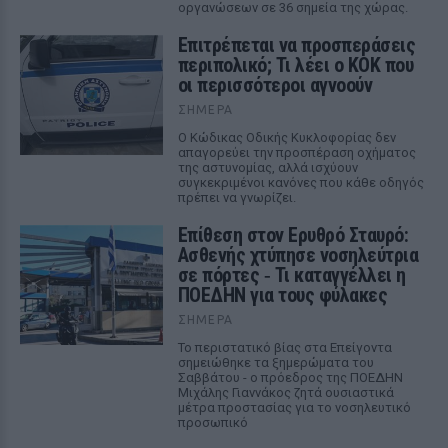
οργανώσεων σε 36 σημεία της χώρας.
Επιτρέπεται να προσπεράσεις
περιπολικό; Τι λέει ο ΚΟΚ που
οι περισσότεροι αγνοούν
ΣΉΜΕΡΑ
Ο Κώδικας Οδικής Κυκλοφορίας δεν
απαγορεύει την προσπέραση οχήματος
της αστυνομίας, αλλά ισχύουν
συγκεκριμένοι κανόνες που κάθε οδηγός
πρέπει να γνωρίζει.
Επίθεση στον Ερυθρό Σταυρό:
Ασθενής χτύπησε νοσηλεύτρια
σε πόρτες ‑ Τι καταγγέλλει η
ΠΟΕΔΗΝ για τους φύλακες
ΣΉΜΕΡΑ
Το περιστατικό βίας στα Επείγοντα
σημειώθηκε τα ξημερώματα του
Σαββάτου - ο πρόεδρος της ΠΟΕΔΗΝ
Μιχάλης Γιαννάκος ζητά ουσιαστικά
μέτρα προστασίας για το νοσηλευτικό
προσωπικό