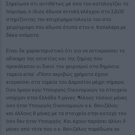
Σημείωσε ότι αντιθέτως με όσα του καταλογίζει το
πόρισμα, ο ίδιος έδωσε εντολή ελέγχου στο ΣΔΟΕ
στηρίζοντας την επιχειρηματολογία του στο
χειρόγραφο που έδωσε άτυπα στον κ. Καπελέρη με
δέκα ονόματα.
Είναι δε χαρακτηριστικό ότι για να αντικρούσει το
αδίκημα της απιστίας και της ζημίας που
προκάλεσαν οι δικοί του χειρισμοί στα δημόσια
ταμεία είπε: «Πόσα ακριβώς χρήματα έχουν
εισρεύσει στα ταμεία του Δημοσίου μέχρι σήμερα;
Όσο ήμουν εγώ Υπουργός Οικονομικών τα στοιχεία
υπήρχαν στην Ελλάδα 9 μήνες. ¶λλους τόσους μήνες
όσο ήταν Υπουργός Οικονομικών ο κ. Βενιζέλος -
και άλλους 8 μήνες με τα στοιχεία στην κατοχή του
όσο δεν ήταν Υπουργός. Και έχουν περάσει άλλοι 9
μήνες από τότε που ο κ. Βενιζέλος παρέδωσε εκ