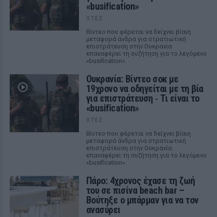
«busification»
ΧΤΕΣ
Βίντεο που φέρεται να δείχνει βίαιη
μεταφορά άνδρα για στρατιωτική
επιστράτευση στην Ουκρανία
επαναφέρει τη συζήτηση για το λεγόμενο
«busification».
Ουκρανία: Βίντεο σοκ με
19χρονο να οδηγείται με τη βία
για επιστράτευση ‑ Τι είναι το
«busification»
ΧΤΕΣ
Βίντεο που φέρεται να δείχνει βίαιη
μεταφορά άνδρα για στρατιωτική
επιστράτευση στην Ουκρανία
επαναφέρει τη συζήτηση για το λεγόμενο
«busification».
Πάρο: 4χρονος έχασε τη ζωή
του σε πισίνα beach bar –
Βούτηξε ο μπάρμαν για να τον
ανασύρει