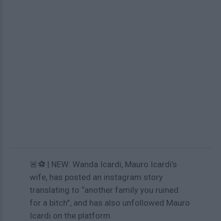
🚨⚽️ | NEW: Wanda Icardi, Mauro Icardi’s
wife, has posted an instagram story
translating to “another family you ruined
for a bitch”, and has also unfollowed Mauro
Icardi on the platform