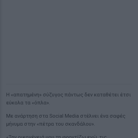
Η «απατημένη» σύζυγος πάντως δεν καταθέτει έτσι
εύκολα τα «όπλα».
Με ανάρτηση στα Social Media στέλνει ένα σαφές
μήνυμα στην «πέτρα του σκανδάλου».
«Την οικογένειά μου τη φροντίζω εγώ, τις