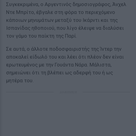
Συγκεκριμένα, ο Αργεντινός δημοσιογράφος, Άνχελ
Ντε Μπρίτο, έβγαλε στη φόρα το περιεχόμενο
κάποιων μηνυμάτων μεταξύ του Ικάρντι και της
Ισπανίδας ηθοποιού, που λίγο έλειψε να διαλύσει
τον γάμο του παίκτη της Παρί.
Σε αυτά, ο άλλοτε ποδοσφαιριστής της Ίντερ την
αποκαλεί είδωλό του και λέει ότι πλέον δεν είναι
ερωτευμένος με την Γουάντα Νάρα. Μάλιστα,
σημειώνει ότι τη βλέπει ως αδερφή του ή ως
μητέρα του.
ΔΙΑΦΗΜΙΣΗ