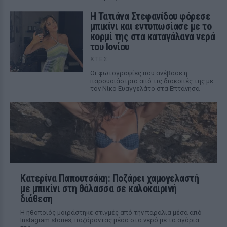
Η Τατιάνα Στεφανίδου φόρεσε
μπικίνι και εντυπωσίασε με το
κορμί της στα καταγάλανα νερά
του Ιονίου
ΧΤΕΣ
Οι φωτογραφίες που ανέβασε η
παρουσιάστρια από τις διακοπές της με
τον Νίκο Ευαγγελάτο στα Επτάνησα
Κατερίνα Παπουτσάκη: Ποζάρει χαμογελαστή
με μπικίνι στη θάλασσα σε καλοκαιρινή
διάθεση
Η ηθοποιός μοιράστηκε στιγμές από την παραλία μέσα από
Instagram stories, ποζάροντας μέσα στο νερό με τα αγόρια