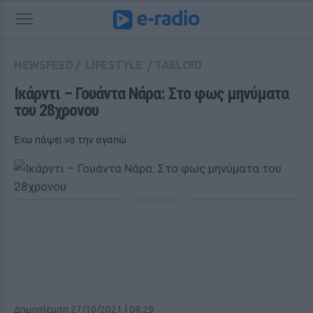
NEWSFEED
/
LIFESTYLE
/
TABLOID
Ικάρντι – Γουάντα Νάρα: Στο φως μηνύματα 
του 28χρονου
Έχω πάψει να την αγαπώ
ΔΙΑΦΗΜΙΣΗ
Δημοσίευση 27/10/2021 | 08:29