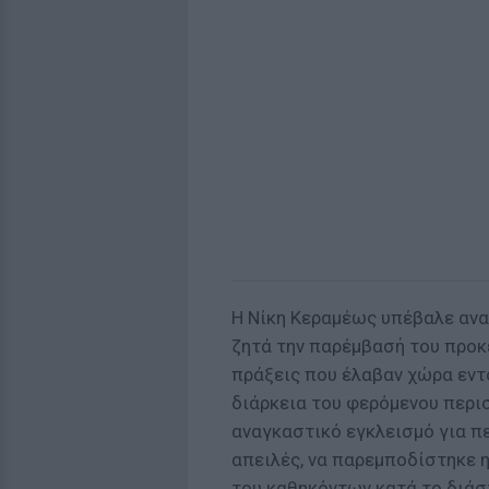
Η Νίκη Κεραμέως υπέβαλε ανα
ζητά την παρέμβασή του προκ
πράξεις που έλαβαν χώρα εντ
διάρκεια του φερόμενου περι
αναγκαστικό εγκλεισμό για πε
απειλές, να παρεμποδίστηκε 
του καθηκόντων κατά το διάστ