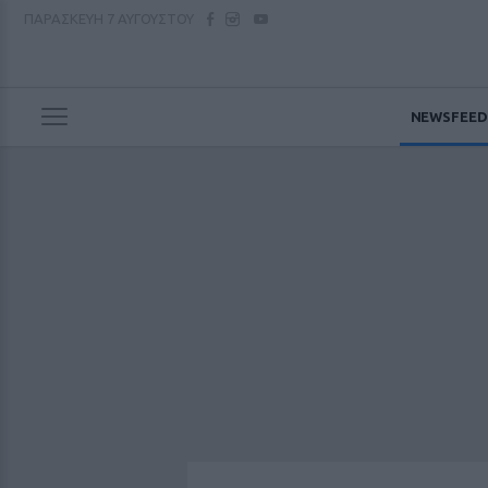
ΠΑΡΑΣΚΕΥΗ
7 ΑΥΓΟΥΣΤΟΥ
NEWSFEED