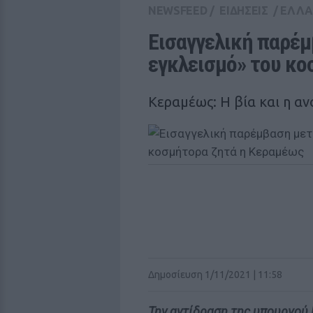
NEWSFEED
/
ΕΙΔΗΣΕΙΣ
/
ΕΛΛ
Εισαγγελική παρέμ
εγκλεισμό» του κο
Κεραμέως: Η βία και η αν
Δημοσίευση 1/11/2021 | 11:58
Την αντίδραση της υπουργού