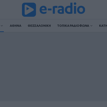
ΑΘΗΝΑ
ΘΕΣΣΑΛΟΝΙΚΗ
ΤΟΠΙΚΑ ΡΑΔΙΟΦΩΝΑ
ΚΑΤ