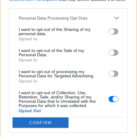
μετατραπούν σε κακούργημα και η παραβατική
third parties.
συμπεριφορά καταδιωκώμενων να μην τιμωρείται
Personal Data Processing Opt Outs
απλά για παράβαση διατάξεων του ΚΟΚ, να
προβλεφθούν αυστηρότερες ποινές και η έφεση να
I want to opt-out of the Sharing of my
personal data.
μην έχει ανασταλτικό χαρακτήρα.
Opted In
Αυτές οι πρωτοβουλίες συμβάλλουν σε μια πιο
I want to opt-out of the Sale of my
Personal Data.
αποτελεσματική αστυνομία, που πρέπει να είναι ο
Opted In
κοινός στόχος όλων μας γιατί αυτό είναι προς
I want to opt-out of processing my
όφελος της κοινωνίας. Μικροκομματικές επιθέσεις
Personal Data for Targeted Advertising.
και αβάσιμοι αφορισμοί σε βάρος της Ελληνικής
Opted In
Αστυνομίας δεν γίνονται αποδεκτοί από τη
I want to opt-out of Collection, Use,
συντριπτική πλειονότητα των πολιτών. Στηρίζουμε
Retention, Sale, and/or Sharing of my
Personal Data that Is Unrelated with the
με όλες μας τις δυνάμεις και είμαστε δίπλα στον
Purposes for which it was collected.
Opted Out
Έλληνα αστυνομικό, πάντα στο πλαίσιο της
νομιμότητας, γιατί η πολύ δύσκολη δουλειά που
CONFIRM
κάνει αποτελεί πολύτιμη υπηρεσία προς την
κοινωνία. Μέσα σε αυτή την εβδομάδα 1000