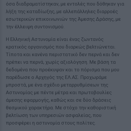
όσα διαδραματίστηκαν, με εντολές που δόθηκαν για
λήξη της καταδίωξης, με αλλεπάλληλες διαρροές
εσωτερικών επικοινωνιών της Άμεσης Δράσης, με
την έλλειψη συντονισμού.
Η Ελληνική Αστυνομία είναι ένας ζωντανός
κρατικός οργανισμός που διαρκώς βελτιώνεται.
Τίποτα και κανένα περιστατικό δεν περνά και δεν
πρέπει να περνά, χωρίς αξιολόγηση. Με βάση τα
δεδομένα που προέκυψαν και το πόρισμα που μου
παρέδωσε ο Αρχηγός της ΕΛ.ΑΣ. Προχωράμε
μπροστά, με ένα σχέδιο μεταρρυθμίσεων της
Αστυνομίας με πέντε μέτρα και πρωτοβουλίες
άμεσης εφαρμογής, καθώς και σε δύο δράσεις
θεσμικού χαρακτήρα. Με στόχο την καθοριστική
βελτίωση των υπηρεσιών ασφαλείας, που
προσφέρει η αστυνομία στους πολίτες.