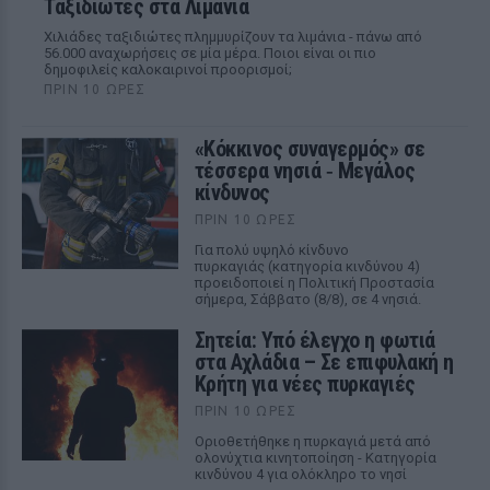
Ταξιδιώτες στα Λιμάνια
Χιλιάδες ταξιδιώτες πλημμυρίζουν τα λιμάνια - πάνω από
56.000 αναχωρήσεις σε μία μέρα. Ποιοι είναι οι πιο
δημοφιλείς καλοκαιρινοί προορισμοί;
ΠΡΙΝ 10 ΏΡΕΣ
«Κόκκινος συναγερμός» σε
τέσσερα νησιά ‑ Μεγάλος
κίνδυνος
ΠΡΙΝ 10 ΏΡΕΣ
Για πολύ υψηλό κίνδυνο
πυρκαγιάς (κατηγορία κινδύνου 4)
προειδοποιεί η Πολιτική Προστασία
σήμερα, Σάββατο (8/8), σε 4 νησιά.
Σητεία: Υπό έλεγχο η φωτιά
στα Αχλάδια – Σε επιφυλακή η
Κρήτη για νέες πυρκαγιές
ΠΡΙΝ 10 ΏΡΕΣ
Οριοθετήθηκε η πυρκαγιά μετά από
ολονύχτια κινητοποίηση - Κατηγορία
κινδύνου 4 για ολόκληρο το νησί