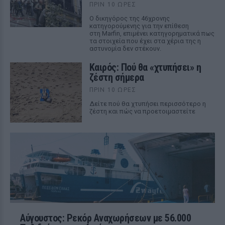
ΠΡΙΝ 10 ΏΡΕΣ
Ο δικηγόρος της 46χρονης
κατηγορούμενης για την επίθεση
στη Marfin, επιμένει κατηγορηματικά πως
τα στοιχεία που έχει στα χέρια της η
αστυνομία δεν στέκουν.
Καιρός: Πού θα «χτυπήσει» η
ζέστη σήμερα
ΠΡΙΝ 10 ΏΡΕΣ
Δείτε πού θα χτυπήσει περισσότερο η
ζέστη και πώς να προετοιμαστείτε
Αύγουστος: Ρεκόρ Αναχωρήσεων με 56.000