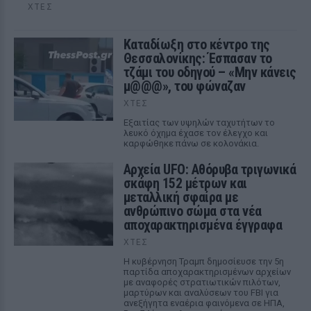
ΧΤΕΣ
Καταδίωξη στο κέντρο της
Θεσσαλονίκης: Έσπασαν το
τζάμι του οδηγού – «Μην κάνεις
μ@@@», του φώναζαν
ΧΤΕΣ
Εξαιτίας των υψηλών ταχυτήτων το
λευκό όχημα έχασε τον έλεγχο και
καρφώθηκε πάνω σε κολονάκια.
Αρχεία UFO: Αθόρυβα τριγωνικά
σκάφη 152 μέτρων και
μεταλλική σφαίρα με
ανθρώπινο σώμα στα νέα
αποχαρακτηρισμένα έγγραφα
ΧΤΕΣ
Η κυβέρνηση Τραμπ δημοσίευσε την 5η
παρτίδα αποχαρακτηρισμένων αρχείων
με αναφορές στρατιωτικών πιλότων,
μαρτύρων και αναλύσεων του FBI για
ανεξήγητα εναέρια φαινόμενα σε ΗΠΑ,