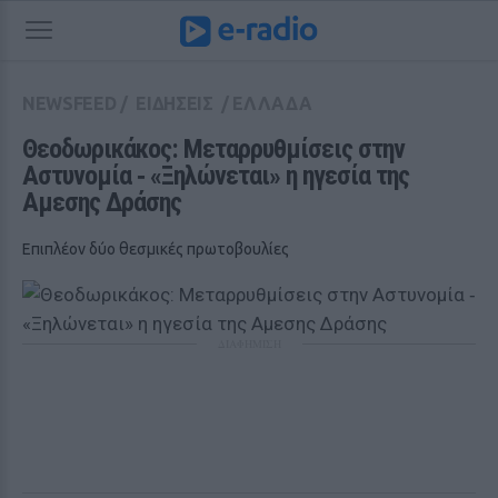
NEWSFEED
/
ΕΙΔΗΣΕΙΣ
/
ΕΛΛΑΔΑ
Θεοδωρικάκος: Μεταρρυθμίσεις στην 
Αστυνομία ‑ «Ξηλώνεται» η ηγεσία της 
Αμεσης Δράσης
Επιπλέον δύο θεσμικές πρωτοβουλίες
ΔΙΑΦΗΜΙΣΗ