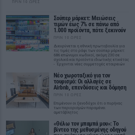
ΠΡΙΝ 10 ΏΡΕΣ
Σούπερ μάρκετ: Μειώσεις
τιμών έως 7% σε πάνω από
1.000 προϊόντα, πότε ξεκινούν
ΠΡΙΝ 10 ΏΡΕΣ
Διευρύνεται η εθνική πρωτοβουλία για
τις τιμές στο ράφι των σούπερ μάρκετ:
686 επώνυμοι κωδικοί, ακόμη 230 σε
σχολικά και προϊόντα ιδιωτικής ετικέτας
- Έρχονται νέες συμμετοχές εταιρειών
Νέο χωροταξικό για τον
τουρισμό: Οι αλλαγές σε
Airbnb, επενδύσεις και δόμηση
ΠΡΙΝ 10 ΏΡΕΣ
Επιμένουν οι ξενοδόχοι ότι ο πυρήνας
των περιορισμών παραμένει
αμετάβλητος
«Θέλω τον μπαμπά μου»: Το
βίντεο της μεθυσμένης οδηγού