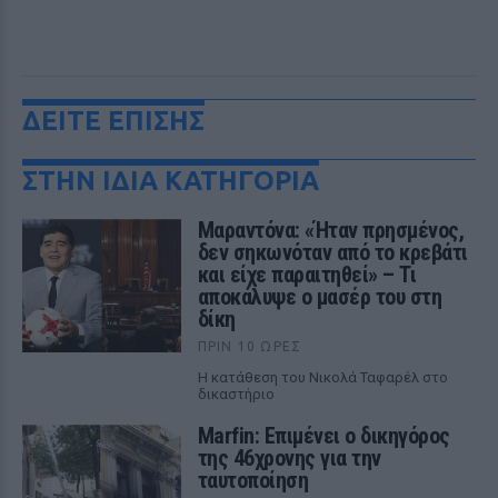
ΔΕΙΤΕ ΕΠΙΣΗΣ
ΣΤΗΝ ΙΔΙΑ ΚΑΤΗΓΟΡΙΑ
Μαραντόνα: «Ήταν πρησμένος,
δεν σηκωνόταν από το κρεβάτι
και είχε παραιτηθεί» – Τι
αποκάλυψε ο μασέρ του στη
δίκη
ΠΡΙΝ 10 ΏΡΕΣ
Η κατάθεση του Νικολά Ταφαρέλ στο
δικαστήριο
Marfin: Επιμένει ο δικηγόρος
της 46χρονης για την
ταυτοποίηση