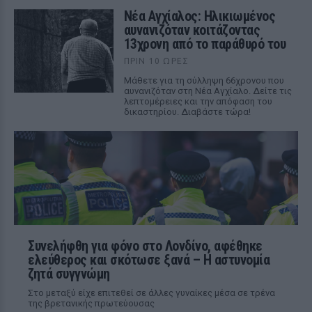
Νέα Αγχίαλος: Ηλικιωμένος
αυνανιζόταν κοιτάζοντας
13χρονη από το παράθυρό του
ΠΡΙΝ 10 ΏΡΕΣ
Μάθετε για τη σύλληψη 66χρονου που
αυνανιζόταν στη Νέα Αγχίαλο. Δείτε τις
λεπτομέρειες και την απόφαση του
δικαστηρίου. Διαβάστε τώρα!
Συνελήφθη για φόνο στο Λονδίνο, αφέθηκε
ελεύθερος και σκότωσε ξανά – Η αστυνομία
ζητά συγγνώμη
Στο μεταξύ είχε επιτεθεί σε άλλες γυναίκες μέσα σε τρένα
της βρετανικής πρωτεύουσας