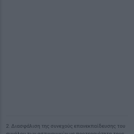
2. Διασφάλιση της συνεχούς επανεκπαίδευσης του
συνόλου των αστυνομικών με προτεραιότητα τους