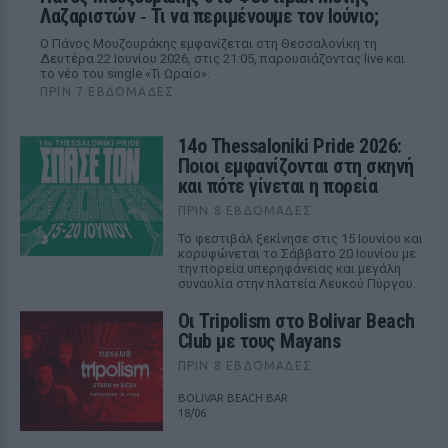
Λαζαριστών ‑ Τι να περιμένουμε τον Ιούνιο;
Ο Πάνος Μουζουράκης εμφανίζεται στη Θεσσαλονίκη τη
Δευτέρα 22 Ιουνίου 2026, στις 21:05, παρουσιάζοντας live και
το νέο του single «Τι Ωραίο».
ΠΡΙΝ 7 ΕΒΔΟΜΆΔΕΣ
14ο Thessaloniki Pride 2026:
Ποιοι εμφανίζονται στη σκηνή
και πότε γίνεται η πορεία
ΠΡΙΝ 8 ΕΒΔΟΜΆΔΕΣ
Το φεστιβάλ ξεκίνησε στις 15 Ιουνίου και
κορυφώνεται το Σάββατο 20 Ιουνίου με
την πορεία υπερηφάνειας και μεγάλη
συναυλία στην πλατεία Λευκού Πύργου.
Οι Tripolism στο Bolivar Beach
Club με τους Mayans
ΠΡΙΝ 8 ΕΒΔΟΜΆΔΕΣ
BOLIVAR BEACH BAR
18/06