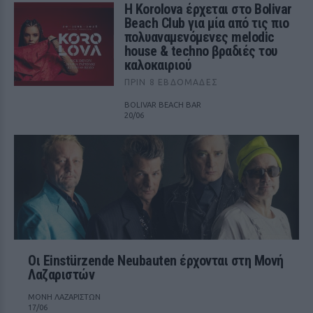
Η Korolova έρχεται στο Bolivar
Beach Club για μία από τις πιο
πολυαναμενόμενες melodic
house & techno βραδιές του
καλοκαιριού
ΠΡΙΝ 8 ΕΒΔΟΜΆΔΕΣ
BOLIVAR BEACH BAR
20/06
Οι Einstürzende Neubauten έρχονται στη Μονή
Λαζαριστών
ΜΟΝΗ ΛΑΖΑΡΙΣΤΩΝ
17/06