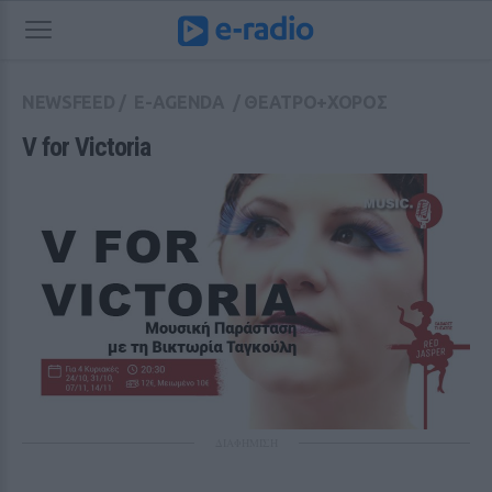
NEWSFEED
/
E-AGENDA
/
ΘΕΑΤΡΟ+ΧΟΡΟΣ
V for Victoria
ΔΙΑΦΗΜΙΣΗ