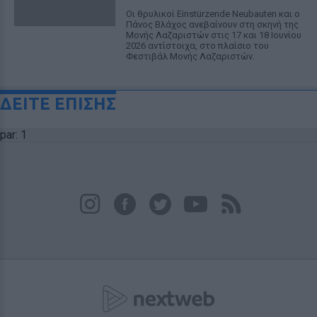
Οι θρυλικοί Einstürzende Neubauten και ο
Πάνος Βλάχος ανεβαίνουν στη σκηνή της
Μονής Λαζαριστών στις 17 και 18 Ιουνίου
2026 αντίστοιχα, στο πλαίσιο του
Φεστιβάλ Μονής Λαζαριστών.
ΔΕΙΤΕ ΕΠΙΣΗΣ
par: 1