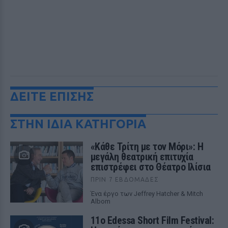
ΔΕΙΤΕ ΕΠΙΣΗΣ
ΣΤΗΝ ΙΔΙΑ ΚΑΤΗΓΟΡΙΑ
«Κάθε Τρίτη με τον Μόρι»: Η
μεγάλη θεατρική επιτυχία
επιστρέφει στο Θέατρο Ιλίσια
ΠΡΙΝ 7 ΕΒΔΟΜΆΔΕΣ
Ένα έργο των Jeffrey Hatcher & Mitch
Albom
11ο Edessa Short Film Festival: