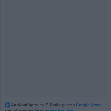
Ακολουθήστε το E-Radio.gr στο
Google News
και μάθετε πρώτοι
τα πιο hot νέα
.