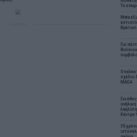
υιοθετή
Το σπαρ
Meta έξυ
εστιατό
ΔΙΑΦΗΜΙΣΗ
Βρετανί
Για πάν
Βινίσιο
συμβόλα
Ο εκλεκ
σχέδιο 
MAGA
Σκιάθος:
ανήλικη 
λεηλάτη
Κέντρο 
35 χρόν
ιστοσελ
ακόμα