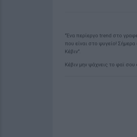
"Ένα περίεργο trend στο γραφ
που είναι στο ψυγείο! Σήμερα
Κέβιν".
Κέβιν μην ψάχνεις το φαϊ σου 