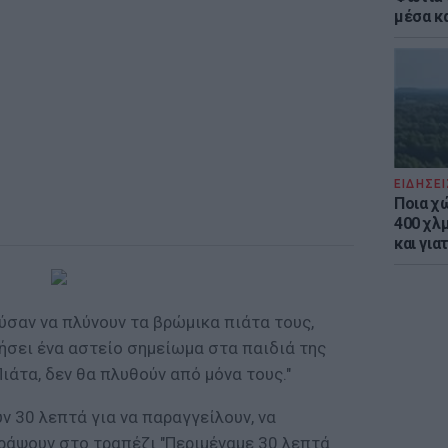
μέσα κ
ΕΙΔΗΣΕΙ
Ποια χ
400 χλμ
και για
ούσαν να πλύνουν τα βρώμικα πιάτα τους,
ήσει ένα αστείο σημείωμα στα παιδιά της
ιάτα, δεν θα πλυθούν από μόνα τους."
ν 30 λεπτά για να παραγγείλουν, να
γράψουν στο τραπέζι "Περιμέναμε 30 λεπτά