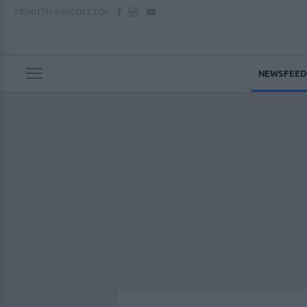
ΠΕΜΠΤΗ
6 ΑΥΓΟΥΣΤΟΥ
NEWSFEED