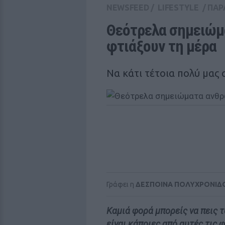
NEWSFEED
/
LIFESTYLE
/
ΠΑΡ
Θεότρελα σημειώμ
φτιάξουν τη μέρα
Να κάτι τέτοια πολύ μας
Γράφει η
ΔΕΣΠΟΙΝΑ ΠΟΛΥΧΡΟΝΙΔ
Καμιά φορά μπορείς να πεις 
είναι κάποιες από αυτές τις 