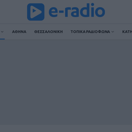
ΑΘΗΝΑ
ΘΕΣΣΑΛΟΝΙΚΗ
ΤΟΠΙΚΑ ΡΑΔΙΟΦΩΝΑ
ΚΑΤ