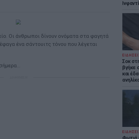
Ινφαντ
είο. Οι άνθρωποι δίνουν ονόματα στα φαγητά
 έφαγα ένα σάντουιτς τόνου που λέγεται
ΕΙΔΗΣΕΙ
Σοκ στ
σήμερα...
βγήκε 
και έδε
ΔΙΑΦΗΜΙΣΗ
ανηλίκα
ΕΙΔΗΣΕΙ
Φωτιά 