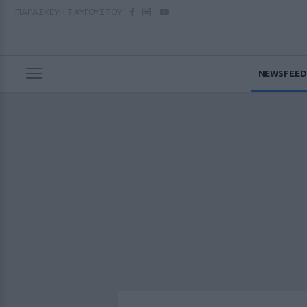
ΠΑΡΑΣΚΕΥΗ
7 ΑΥΓΟΥΣΤΟΥ
NEWSFEED