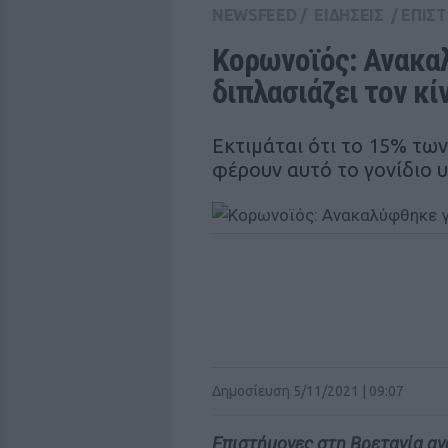
NEWSFEED
/
ΕΙΔΗΣΕΙΣ
/
ΕΠΙΣ
Κορωνoϊός: Ανακαλ
διπλασιάζει τον κ
Εκτιμάται ότι το 15% τ
φέρουν αυτό το γονίδιο 
Δημοσίευση 5/11/2021 | 09:07
Επιστήμονες στη Βρετανία αν