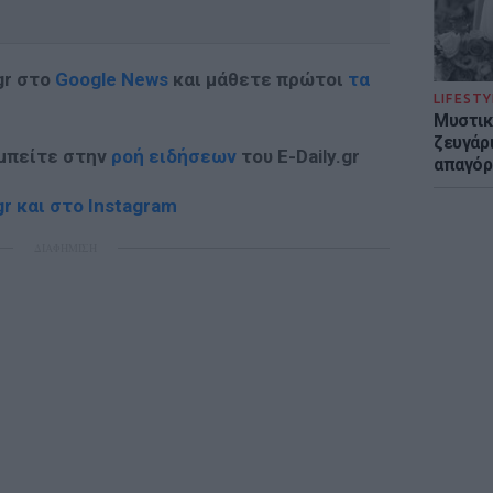
gr στο
Google News
και μάθετε πρώτοι
τα
LIFESTY
Μυστικ
ζευγάρ
 μπείτε στην
ροή ειδήσεων
του E-Daily.gr
απαγόρ
r και στο Instagram
ΔΙΑΦΗΜΙΣΗ