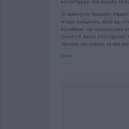
καταστρέφει πιο εύκολα τα κ
Οι ερευνητές θεωρούν σημαντ
στους πνεύμονες, αλλά όχι σ
εξασθενεί την ανοσολογική α
Covid-19. Άλλοι επιστήμονες
τόνισαν την ανάγκη τα νέα γε
[ΠΗΓΗ]