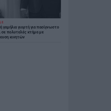
LE
ή γαμήλια γιορτή για πασίγνωστο
ι σε πολυτελές κτήμα με
ευση κινητών