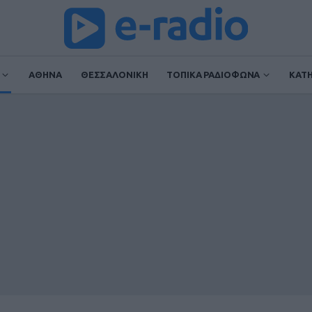
ΑΘΗΝΑ
ΘΕΣΣΑΛΟΝΙΚΗ
ΤΟΠΙΚΑ ΡΑΔΙΟΦΩΝΑ
ΚΑΤ