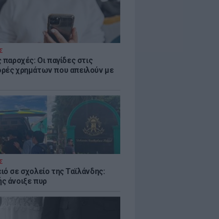
Σ
 παροχές: Οι παγίδες στις
ρές χρημάτων που απειλούν με
Σ
ιό σε σχολείο της Ταϊλάνδης:
ς άνοιξε πυρ