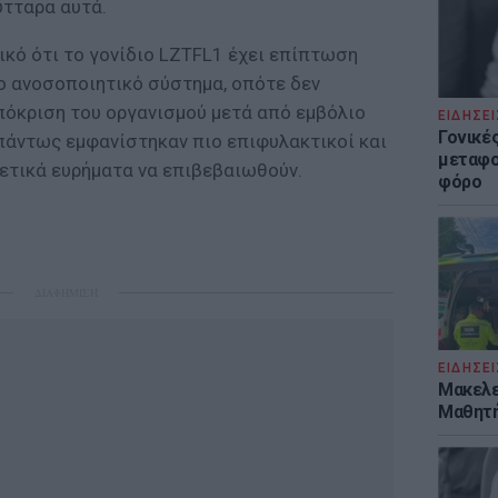
ύτταρα αυτά.
ικό ότι το γονίδιο LZTFL1 έχει επίπτωση
το ανοσοποιητικό σύστημα, οπότε δεν
πόκριση του οργανισμού μετά από εμβόλιο
ΕΙΔΗΣΕΙ
Γονικές
 πάντως εμφανίστηκαν πιο επιφυλακτικοί και
μεταφο
νετικά ευρήματα να επιβεβαιωθούν.
φόρο
ΔΙΑΦΗΜΙΣΗ
ΕΙΔΗΣΕΙ
Μακελε
Μαθητή