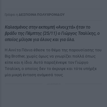
Γράφει η
ΔΕΣΠΟΙΝΑ ΠΟΛΥΧΡΟΝΙΔΟΥ
Καλεσμένος στην εκπομπή «Ανοιχτά» ήταν το
βράδυ της Πέμπτης (25/11) ο Γιώργος Τσαλίκης, ο
οποίος μίλησε για όλους και για όλα.
Η Αννίτα Πάνια έθεσε το θέμα της παρουσίασης του
Big Brother, χωρίς όμως να γνωρίζει πολλά όπως
είπε και η ίδια. Αυτό παραξένεψε τον Γιώργο
Τσαλίκη, ο οποίος δεν το έκρυψε και τότε υπήρξε
μία μικρή ένταση ανάμεσά τους.
ΔΙΑΦΗΜΙΣΗ