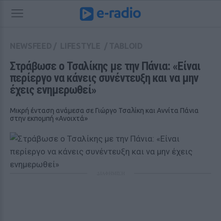
NEWSFEED
/
LIFESTYLE
/
TABLOID
Στράβωσε ο Τσαλίκης με την Πάνια: «Είναι 
περίεργο να κάνεις συνέντευξη και να μην 
έχεις ενημερωθεί»
Μικρή ένταση ανάμεσα σε Γιώργο Τσαλίκη και Αννίτα Πάνια
στην εκπομπή «Ανοιχτά»
ΔΙΑΦΗΜΙΣΗ