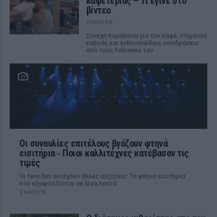
καφετέριας – Τι έγινε στο
βίντεο
ΣΉΜΕΡΑ
Συνεχή παράπονα για τον καφέ, στημένος
καβγάς και ενθουσιώδεις αντιδράσεις
από τους followers του
Οι συναυλίες επιτέλους βγάζουν φτηνά
εισιτήρια ‑ Ποιοι καλλιτέχνες κατέβασαν τις
τιμές
Οι fans δεν αντέχουν άλλες αυξήσεις: Τα φθηνά εισιτήρια
που εξαφανίζονται σε λίγα λεπτά
ΣΉΜΕΡΑ