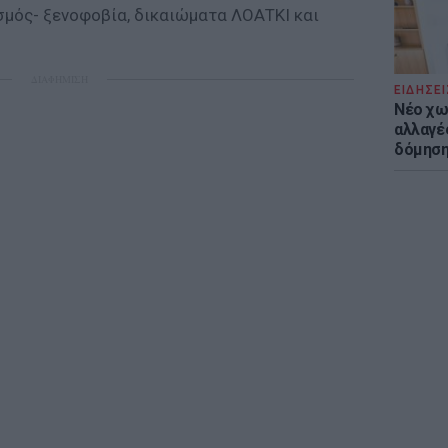
σμός- ξενοφοβία, δικαιώματα ΛΟΑΤΚΙ και
ΔΙΑΦΗΜΙΣΗ
ΕΙΔΗΣΕΙ
Νέο χω
αλλαγές
δόμησ