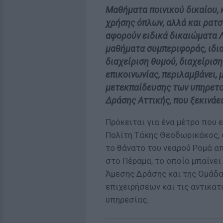
Μαθήματα ποινικού δικαίου, 
χρήσης όπλων, αλλά και ρατ
αφορούν ειδικά δικαιώματα Λ
μαθήματα συμπεριφοράς, ιδιαί
διαχείριση θυμού, διαχείρισ
επικοινωνίας, περιλαμβάνει,
μετεκπαίδευσης των υπηρετού
Δράσης Αττικής, που ξεκινάε
Πρόκειται για ένα μέτρο που 
Πολίτη Τάκης Θεοδωρικάκος, 
το θάνατο του νεαρού Ρομά α
στο Πέραμα, το οποίο μπαίνε
Άμεσης Δράσης και της Ομάδας
επιχειρήσεων και τις αντικατ
υπηρεσίας.