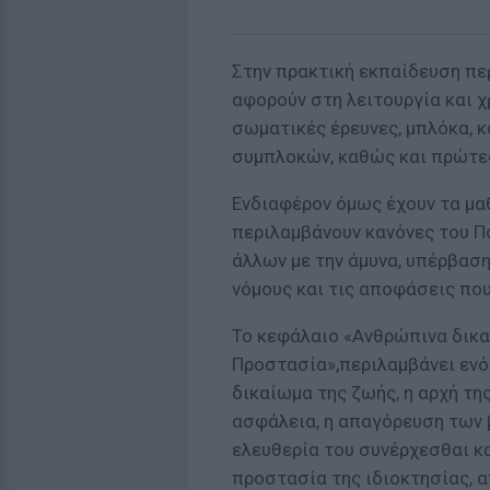
Στην πρακτική εκπαίδευση πε
αφορούν στη λειτουργία και χ
σωματικές έρευνες, μπλόκα, 
συμπλοκών, καθώς και πρώτες
Ενδιαφέρον όμως έχουν τα μα
περιλαμβάνουν κανόνες του Πο
άλλων με την άμυνα, υπέρβαση
νόμους και τις αποφάσεις που
Το κεφάλαιο «Ανθρώπινα δικα
Προστασία»,περιλαμβάνει ενό
δικαίωμα της ζωής, η αρχή τη
ασφάλεια, η απαγόρευση των β
ελευθερία του συνέρχεσθαι κα
προστασία της ιδιοκτησίας, 