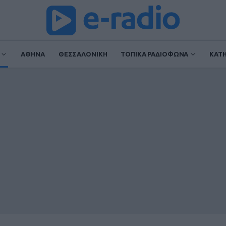
ΑΘΗΝΑ
ΘΕΣΣΑΛΟΝΙΚΗ
ΤΟΠΙΚΑ ΡΑΔΙΟΦΩΝΑ
ΚΑΤ