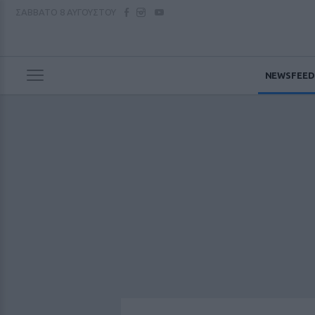
ΣΑΒΒΑΤΟ
8 ΑΥΓΟΥΣΤΟΥ
NEWSFEED