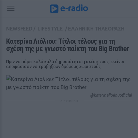
NEWSFEED
/
LIFESTYLE
/
ΕΛΛΗΝΙΚΗ ΤΗΛΕΟΡΑΣΗ
Κατερίνα Λιόλιου: Τίτλοι τέλους για τη 
σχέση της με γνωστό παίκτη του Big Brother
Πριν να πάρει καλά καλά δημοσιότητα η σχέση τους, εκείνοι
αποφάσισαν να τραβήξουν δρόμους χωριστούς
@katerinalioliouofficial
ΔΙΑΦΗΜΙΣΗ