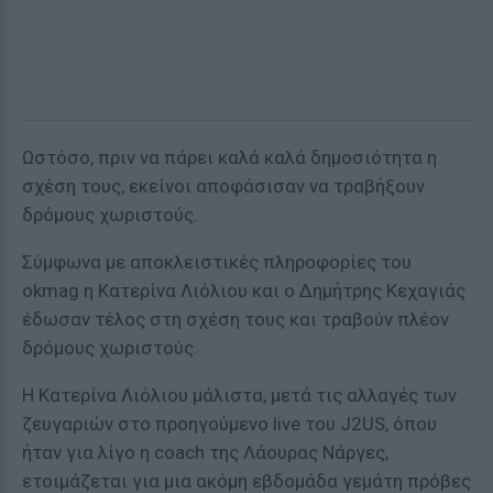
Ωστόσο, πριν να πάρει καλά καλά δημοσιότητα η
σχέση τους, εκείνοι αποφάσισαν να τραβήξουν
δρόμους χωριστούς.
Σύμφωνα με αποκλειστικές πληροφορίες του
okmag η Κατερίνα Λιόλιου και ο Δημήτρης Κεχαγιάς
έδωσαν τέλος στη σχέση τους και τραβούν πλέον
δρόμους χωριστούς.
Η Κατερίνα Λιόλιου μάλιστα, μετά τις αλλαγές των
ζευγαριών στο προηγούμενο live του J2US, όπου
ήταν για λίγο η coach της Λάουρας Νάργες,
ετοιμάζεται για μια ακόμη εβδομάδα γεμάτη πρόβες