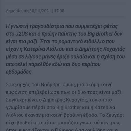
Δημοσίευση 30/11/2021 | 17:08
Η γνωστή τραγουδίστρια που συμμετέχει φέτος
στο J2US και ο πρώην παίκτης του Big Brother δεν
είναι πια μαζί. Έτσι το ρομαντικό ειδύλλιο που
είχαν η Κατερίνα Λιόλιου και ο Δημήτρης Κεχαγιάς
μέσα σε λίγους μήνες έριξε αυλαία και η σχέση του
αποτελεί παρελθόν εδώ και δυο περίπου
εβδομάδες
Στις αρχές του Νοέμβρη, όμως, μια ακόμη κοινή
εμφάνιση επιβεβαίωσε πως οι δυο τους είναι μαζί.
Συγκεκριμένα, ο Δημήτρης Κεχαγιάς, τον οποίο
γνωρίσαμε πέρσι στο Big Brother και η Κατερίνα
Λιόλιου έκαναν μια κοινή βραδινή έξοδο. Το ζευγάρι
είχε βρεθεί στα πίσω τραπέζια γνωστού κέντρου,
όπου εμφανίζονται ο Γιώργος Δασκουλίδης και ο