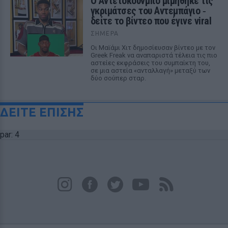
Ο Αντετοκούνμπο μιμήθηκε τις
γκριμάτσες του Αντεμπάγιο ‑
δείτε το βίντεο που έγινε viral
ΣΉΜΕΡΑ
Οι Μαϊάμι Χιτ δημοσίευσαν βίντεο με τον
Greek Freak να αναπαριστά τέλεια τις πιο
αστείες εκφράσεις του συμπαίκτη του,
σε μια αστεία «ανταλλαγή» μεταξύ των
δύο σούπερ σταρ.
ΔΕΙΤΕ ΕΠΙΣΗΣ
par: 4