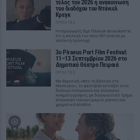
τέλος του 2026 η ανακοίνωση
του διαδόχου του Ντάνιελ
Κρεγκ
ΠΡΟΧΤΈΣ
Η παραγωγός Έιμι Πάσκαλ αποκαλύπτει
ότι η επιλογή του νέου 007 γίνεται με
απόλυτη προσοχή
3ο Piraeus Port Film Festival:
11–13 Σεπτεμβρίου 2026 στο
Δημοτικό Θέατρο Πειραιά
ΠΡΟΧΤΈΣ
Με θεματική «Από τη Βαλτική στη
Μεσόγειο», το φεστιβάλ εστιάζει στον
διάλογο πολωνικού και ελληνικού
κινηματογράφου, με διαγωνιστικό τμήμα
ελληνικών ταινιών μικρού μήκους και
χρηματικά έπαθλα.