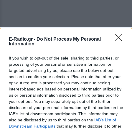
E-Radio.gr -
Do Not Process My Personal
Information
If you wish to opt-out of the sale, sharing to third parties, or
processing of your personal or sensitive information for
targeted advertising by us, please use the below opt-out
section to confirm your selection. Please note that after your
opt-out request is processed you may continue seeing
ΔΕΙΤΕ ΕΠΙΣΗΣ
interest-based ads based on personal information utilized by
us or personal information disclosed to third parties prior to
ΣΤΗΝ ΙΔΙΑ ΚΑΤΗΓΟΡΙΑ
your opt-out. You may separately opt-out of the further
disclosure of your personal information by third parties on the
IAB’s list of downstream participants. This information may
Η κωμωδία που σατίρισε τον
νεοπλουτισμό και παραμένει
also be disclosed by us to third parties on the
IAB’s List of
επίκαιρη
Downstream Participants
that may further disclose it to other