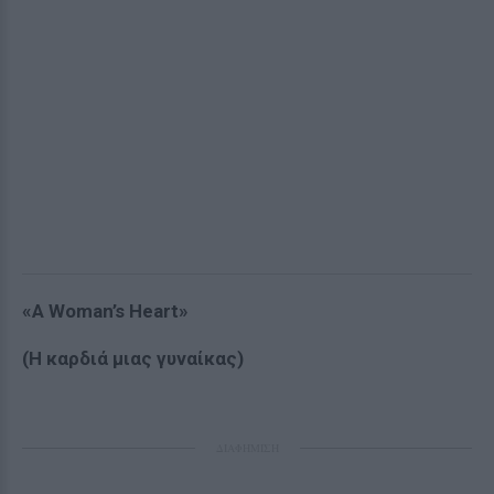
«
Α
Woman’s Heart»
(Η καρδιά μιας γυναίκας)
ΔΙΑΦΗΜΙΣΗ