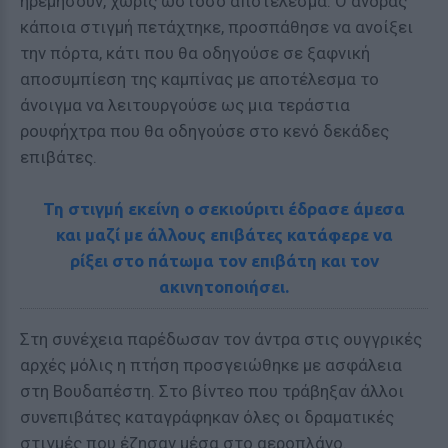
ηρεμήσουν, χωρίς ωστόσο αποτέλεσμα. Ο άνδρας
κάποια στιγμή πετάχτηκε, προσπάθησε να ανοίξει
την πόρτα, κάτι που θα οδηγούσε σε ξαφνική
αποσυμπίεση της καμπίνας με αποτέλεσμα το
άνοιγμα να λειτουργούσε ως μια τεράστια
ρουφήχτρα που θα οδηγούσε στο κενό δεκάδες
επιβάτες.
Τη στιγμή εκείνη ο σεκιούριτι έδρασε άμεσα
και μαζί με άλλους επιβάτες κατάφερε να
ρίξει στο πάτωμα τον επιβάτη και τον
ακινητοποιήσει.
Στη συνέχεια παρέδωσαν τον άντρα στις ουγγρικές
αρχές μόλις η πτήση προσγειώθηκε με ασφάλεια
στη Βουδαπέστη. Στο βίντεο που τράβηξαν άλλοι
συνεπιβάτες καταγράφηκαν όλες οι δραματικές
στιγμές που έζησαν μέσα στο αεροπλάνο.