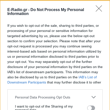
E-Radio.gr -
Do Not Process My Personal
Information
If you wish to opt-out of the sale, sharing to third parties, or
processing of your personal or sensitive information for
targeted advertising by us, please use the below opt-out
section to confirm your selection. Please note that after your
opt-out request is processed you may continue seeing
interest-based ads based on personal information utilized by
us or personal information disclosed to third parties prior to
your opt-out. You may separately opt-out of the further
disclosure of your personal information by third parties on the
ΔΕΙΤΕ ΕΠΙΣΗΣ
IAB’s list of downstream participants. This information may
also be disclosed by us to third parties on the
IAB’s List of
ΣΤΗΝ ΙΔΙΑ ΚΑΤΗΓΟΡΙΑ
Downstream Participants
that may further disclose it to other
third parties.
Ατύχημα για τον Ιβάν Σβιτάιλο
Personal Data Processing Opt Outs
στην Κέρκυρα: «Θα σηκωθώ πιο
δυνατός»
I want to opt-out of the Sharing of my
personal data.
ΣΉΜΕΡΑ