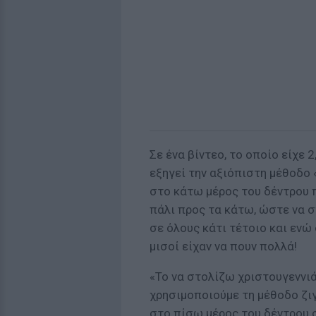
Σε ένα βίντεο, το οποίο είχε 
εξηγεί την αξιόπιστη μέθοδο 
στο κάτω μέρος του δέντρου π
πάλι προς τα κάτω, ώστε να σ
σε όλους κάτι τέτοιο και ενώ
μισοί είχαν να πουν πολλά!
«Το να στολίζω χριστουγεννιά
χρησιμοποιούμε τη μέθοδο ζιγ
στο πίσω μέρος του δέντρου σ