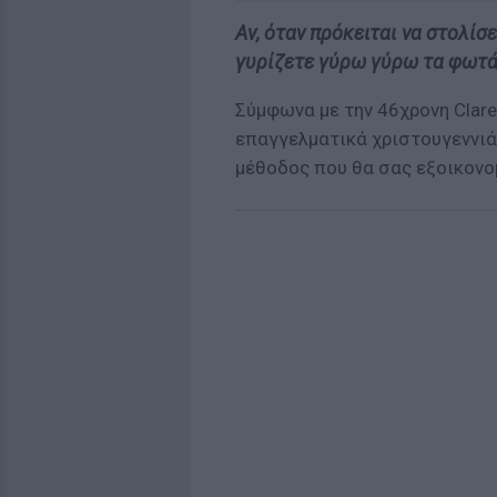
Αν, όταν πρόκειται να στολίσ
γυρίζετε γύρω γύρω τα φωτάκ
Σύμφωνα με την 46χρονη Clare
επαγγελματικά χριστουγεννιάτ
μέθοδος που θα σας εξοικονομ