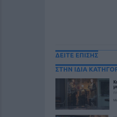
ΔΕΙΤΕ ΕΠΙΣΗΣ
ΣΤΗΝ ΙΔΙΑ ΚΑΤΗΓΟ
Κ
μ
Π
Μι