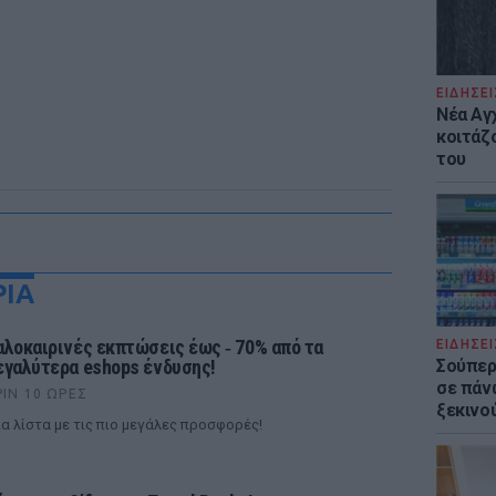
ΕΙΔΗΣΕΙ
Νέα Αγ
κοιτάζ
του
ΡΙΑ
αλοκαιρινές εκπτώσεις έως ‑ 70% από τα
ΕΙΔΗΣΕΙ
εγαλύτερα eshops ένδυσης!
Σούπερ
σε πάν
ΡΙΝ 10 ΏΡΕΣ
ξεκινο
α λίστα με τις πιο μεγάλες προσφορές!