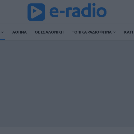
ΑΘΗΝΑ
ΘΕΣΣΑΛΟΝΙΚΗ
ΤΟΠΙΚΑ ΡΑΔΙΟΦΩΝΑ
ΚΑΤ