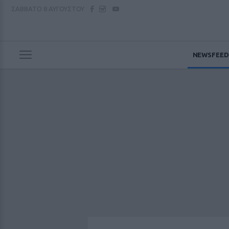
ΣΑΒΒΑΤΟ
8 ΑΥΓΟΥΣΤΟΥ
NEWSFEED