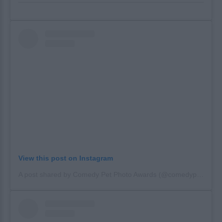
View this post on Instagram
A post shared by Comedy Pet Photo Awards (@comedypetphoto_awards)