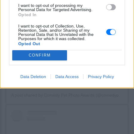
I want to opt-out of processing my
Personal Data for Targeted Advertising.
Opted In
I want to opt-out of Collection, Use,
Retention, Sale, and/or Sharing of my
Personal Data that Is Unrelated with the
Purposes for which it was collected.
Opted Out
CONFIRM
Data Deletion
Data Access
Privacy Policy
View this post on Instagram
A post shared by Comedy Pet Photo Awards (@comedypetphoto_awards)