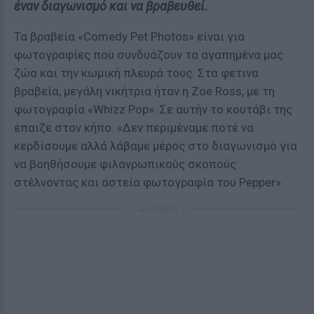
έναν διαγωνισμό και να βραβευθεί.
Τα βραβεία «Comedy Pet Photos» είναι για
φωτογραφίες που συνδυάζουν τα αγαπημένα μας
ζώα και την κωμική πλευρά τους. Στα φετινα
βραβεία, μεγάλη νικήτρια ήταν η Zoe Ross, με τη
φωτογραφία «Whizz Pop». Σε αυτήν το κουτάβι της
έπαιζε στον κήπο. «Δεν περιμέναμε ποτέ να
κερδίσουμε αλλά λάβαμε μέρος στο διαγωνισμό για
να βοηθήσουμε φιλανρωπικούς σκοπούς
στέλνοντας και αστεία φωτογραφία του Pepper».
ΔΙΑΦΗΜΙΣΗ