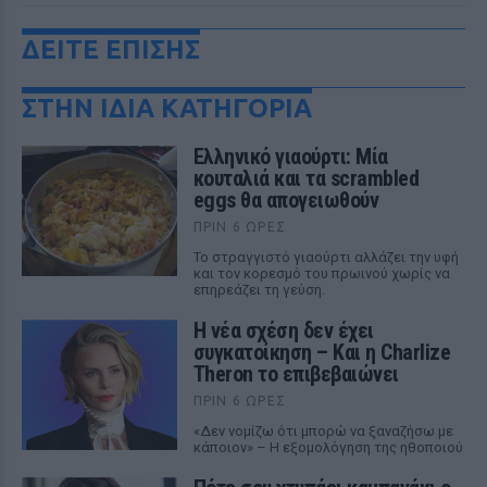
ΔΕΙΤΕ ΕΠΙΣΗΣ
ΣΤΗΝ ΙΔΙΑ ΚΑΤΗΓΟΡΙΑ
Ελληνικό γιαούρτι: Μία
κουταλιά και τα scrambled
eggs θα απογειωθούν
ΠΡΙΝ 6 ΏΡΕΣ
Το στραγγιστό γιαούρτι αλλάζει την υφή
και τον κορεσμό του πρωινού χωρίς να
επηρεάζει τη γεύση.
Η νέα σχέση δεν έχει
συγκατοίκηση – Και η Charlize
Theron το επιβεβαιώνει
ΠΡΙΝ 6 ΏΡΕΣ
«Δεν νομίζω ότι μπορώ να ξαναζήσω με
κάποιον» – Η εξομολόγηση της ηθοποιού