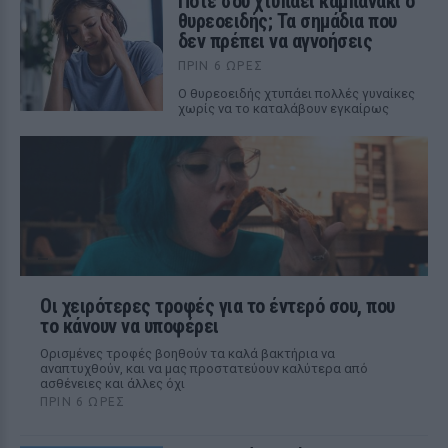
Πότε σου χτυπάει καμπανάκι ο
θυρεοειδής; Τα σημάδια που
δεν πρέπει να αγνοήσεις
ΠΡΙΝ 6 ΏΡΕΣ
Ο θυρεοειδής χτυπάει πολλές γυναίκες
χωρίς να το καταλάβουν εγκαίρως
Οι χειρότερες τροφές για το έντερό σου, που
το κάνουν να υποφέρει
Ορισμένες τροφές βοηθούν τα καλά βακτήρια να
αναπτυχθούν, και να μας προστατεύουν καλύτερα από
ασθένειες και άλλες όχι
ΠΡΙΝ 6 ΏΡΕΣ