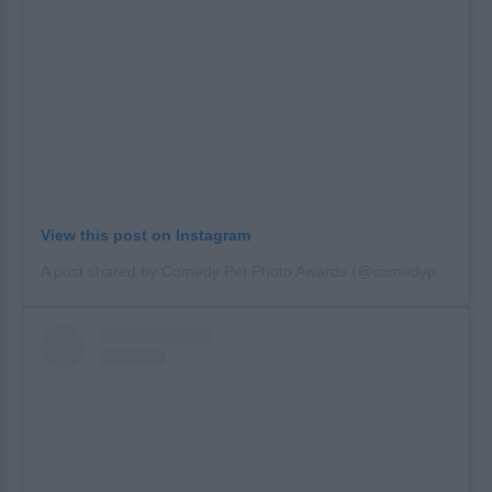
View this post on Instagram
A post shared by Comedy Pet Photo Awards (@comedypetphoto_awards)