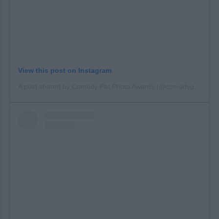
View this post on Instagram
A post shared by Comedy Pet Photo Awards (@comedypetphoto_awards)