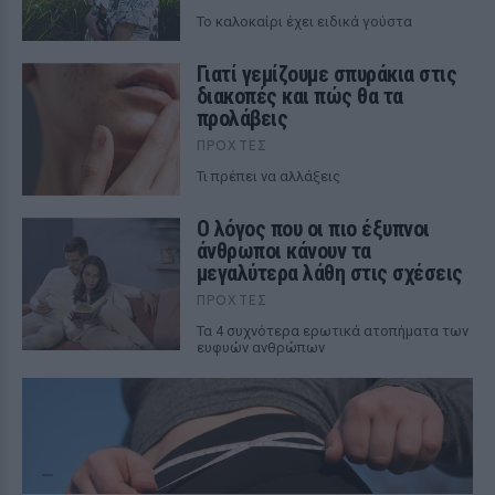
To καλοκαίρι έχει ειδικά γούστα
Γιατί γεμίζουμε σπυράκια στις
διακοπές και πώς θα τα
προλάβεις
ΠΡΟΧΤΈΣ
Τι πρέπει να αλλάξεις
Ο λόγος που οι πιο έξυπνοι
άνθρωποι κάνουν τα
μεγαλύτερα λάθη στις σχέσεις
ΠΡΟΧΤΈΣ
Τα 4 συχνότερα ερωτικά ατοπήματα των
ευφυών ανθρώπων