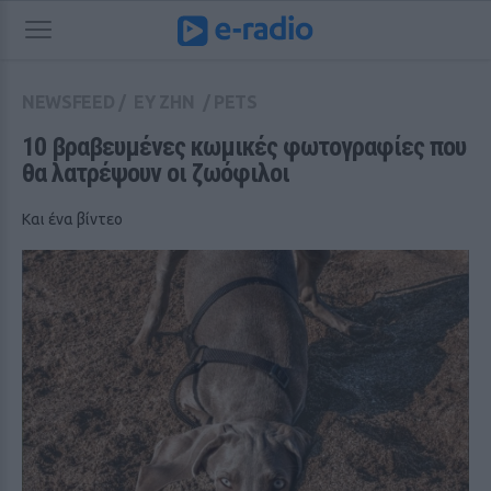
NEWSFEED
/
ΕΥ ΖΗΝ
/
PETS
10 βραβευμένες κωμικές φωτογραφίες που 
θα λατρέψουν οι ζωόφιλοι
Και ένα βίντεο