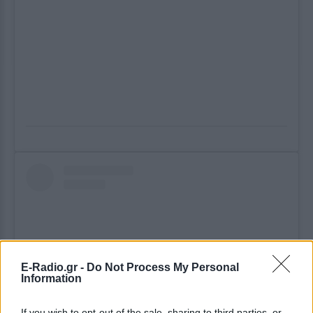
E-Radio.gr -
Do Not Process My Personal
Information
If you wish to opt-out of the sale, sharing to third parties, or