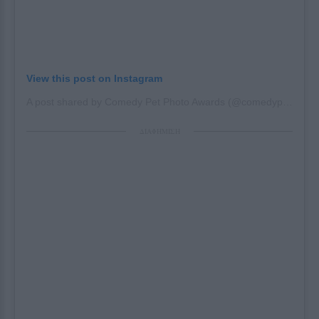
View this post on Instagram
A post shared by Comedy Pet Photo Awards (@comedypetphoto_awards)
ΔΙΑΦΗΜΙΣΗ