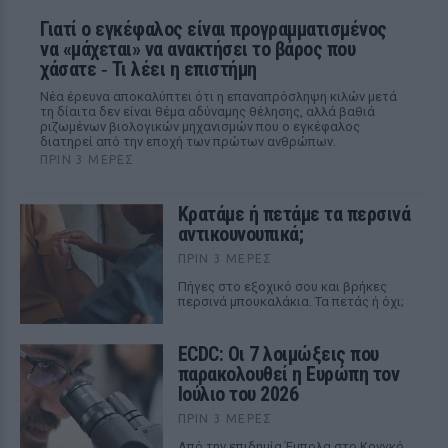
Γιατί ο εγκέφαλος είναι προγραμματισμένος
να «μάχεται» να ανακτήσει το βάρος που
χάσατε ‑ Τι λέει η επιστήμη
Νέα έρευνα αποκαλύπτει ότι η επαναπρόσληψη κιλών μετά
τη δίαιτα δεν είναι θέμα αδύναμης θέλησης, αλλά βαθιά
ριζωμένων βιολογικών μηχανισμών που ο εγκέφαλος
διατηρεί από την εποχή των πρώτων ανθρώπων.
ΠΡΙΝ 3 ΜΈΡΕΣ
Κρατάμε ή πετάμε τα περσινά
αντικουνουπικά;
ΠΡΙΝ 3 ΜΈΡΕΣ
Πήγες στο εξοχικό σου και βρήκες
περσινά μπουκαλάκια. Τα πετάς ή όχι;
ECDC: Οι 7 λοιμώξεις που
παρακολουθεί η Ευρώπη τον
Ιούλιο του 2026
ΠΡΙΝ 3 ΜΈΡΕΣ
Από την επιδημία Έμπολα στο Κονγκό