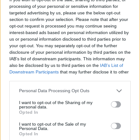
processing of your personal or sensitive information for
targeted advertising by us, please use the below opt-out
View this post on Instagram
section to confirm your selection. Please note that after your
A post shared by Comedy Pet Photo Awards (@comedypetphoto_awards)
opt-out request is processed you may continue seeing
interest-based ads based on personal information utilized by
us or personal information disclosed to third parties prior to
your opt-out. You may separately opt-out of the further
disclosure of your personal information by third parties on the
IAB’s list of downstream participants. This information may
also be disclosed by us to third parties on the
IAB’s List of
Downstream Participants
that may further disclose it to other
third parties.
Personal Data Processing Opt Outs
I want to opt-out of the Sharing of my
personal data.
Opted In
View this post on Instagram
I want to opt-out of the Sale of my
Personal Data.
A post shared by Comedy Pet Photo Awards (@comedypetphoto_awards)
Opted In