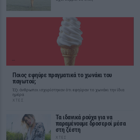
Ποιος εφηύρε πραγματικά το χωνάκι του
παγωτού;
Έξι άνθρωποι ισχυρίστηκαν ότι εφηύραν το χωνάκι την ίδια
ημέρα
ΧΤΕΣ
Τα ιδανικά ρούχα για να
παραμένουμε δροσεροί μέσα
στη ζέστη
ΧΤΕΣ