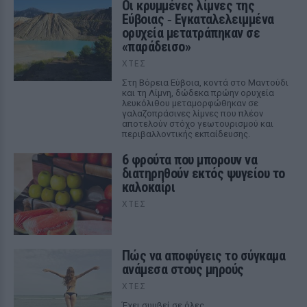
Οι κρυμμένες λίμνες της
Εύβοιας ‑ Εγκαταλελειμμένα
ορυχεία μετατράπηκαν σε
«παράδεισο»
ΧΤΕΣ
Στη Βόρεια Εύβοια, κοντά στο Μαντούδι
και τη Λίμνη, δώδεκα πρώην ορυχεία
λευκόλιθου μεταμορφώθηκαν σε
γαλαζοπράσινες λίμνες που πλέον
αποτελούν στόχο γεωτουρισμού και
περιβαλλοντικής εκπαίδευσης.
6 φρούτα που μπορουν να
διατηρηθούν εκτός ψυγείου το
καλοκαίρι
ΧΤΕΣ
Πώς να αποφύγεις το σύγκαμα
ανάμεσα στους μηρούς
ΧΤΕΣ
Έχει συμβεί σε όλες