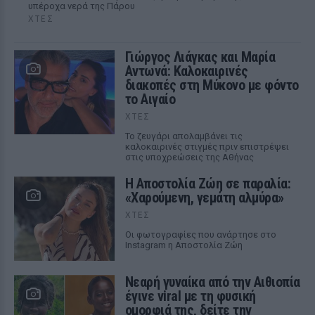
υπέροχα νερά της Πάρου
ΧΤΕΣ
Γιώργος Λιάγκας και Μαρία
Αντωνά: Καλοκαιρινές
διακοπές στη Μύκονο με φόντο
το Αιγαίο
ΧΤΕΣ
Το ζευγάρι απολαμβάνει τις
καλοκαιρινές στιγμές πριν επιστρέψει
στις υποχρεώσεις της Αθήνας
Η Αποστολία Ζώη σε παραλία:
«Χαρούμενη, γεμάτη αλμύρα»
ΧΤΕΣ
Οι φωτογραφίες που ανάρτησε στο
Instagram η Αποστολία Ζώη
Νεαρή γυναίκα από την Αιθιοπία
έγινε viral με τη φυσική
ομορφιά της, δείτε την