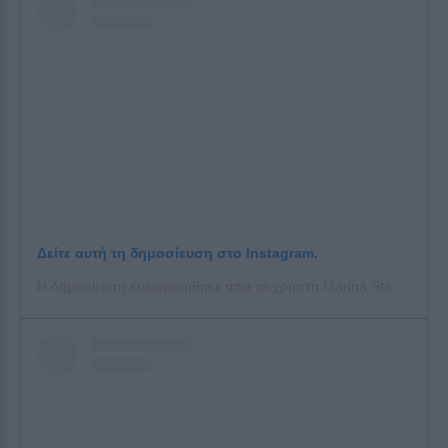
Δείτε αυτή τη δημοσίευση στο Instagram.
Η δημοσίευση κοινοποιήθηκε από το χρήστη Marina Stauraki Patoulis (@marina_patoulis)