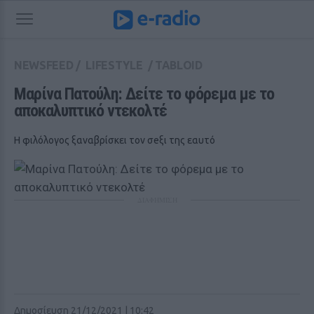
NEWSFEED
/
LIFESTYLE
/
TABLOID
Μαρίνα Πατούλη: Δείτε το φόρεμα με το 
αποκαλυπτικό ντεκολτέ
Η φιλόλογος ξαναβρίσκει τον σeξι της εαυτό
ΔΙΑΦΗΜΙΣΗ
Δημοσίευση 21/12/2021 | 10:42