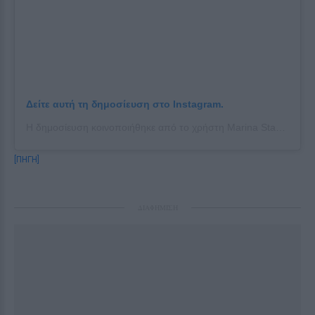
Δείτε αυτή τη δημοσίευση στο Instagram.
Η δημοσίευση κοινοποιήθηκε από το χρήστη Marina Stauraki Patoulis (@marina_patoulis)
[ΠΗΓΗ]
ΔΙΑΦΗΜΙΣΗ