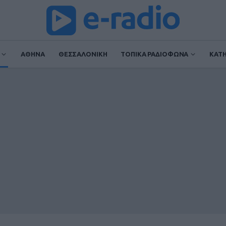
ΑΘΗΝΑ
ΘΕΣΣΑΛΟΝΙΚΗ
ΤΟΠΙΚΑ ΡΑΔΙΟΦΩΝΑ
ΚΑΤ