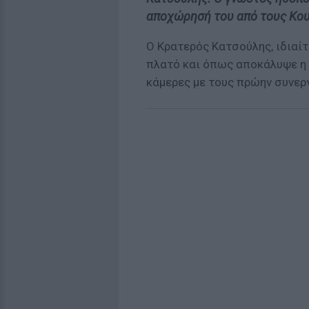
αποχώρησή του από τους Κου 
Ο Κρατερός Κατσούλης, ιδιαί
πλατό και όπως αποκάλυψε η Ε
κάμερες με τους πρώην συνερ