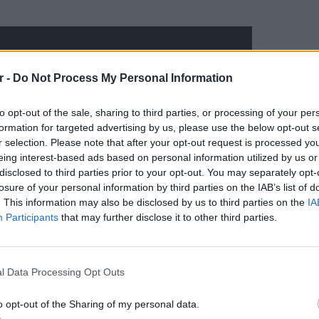
r -
Do Not Process My Personal Information
to opt-out of the sale, sharing to third parties, or processing of your per
formation for targeted advertising by us, please use the below opt-out s
r selection. Please note that after your opt-out request is processed y
eing interest-based ads based on personal information utilized by us or
disclosed to third parties prior to your opt-out. You may separately opt-
losure of your personal information by third parties on the IAB’s list of
. This information may also be disclosed by us to third parties on the
IA
Participants
that may further disclose it to other third parties.
ΕΙΔΗΣΕΙ
Γονικές
l Data Processing Opt Outs
μεταφο
φόρο
o opt-out of the Sharing of my personal data.