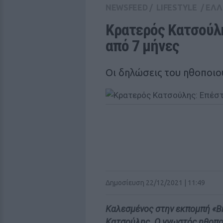
NEWSFEED
/
LIFESTYLE
/
ΕΛΛ
Κρατερός Κατσούλη
από 7 μήνες
Οι δηλώσεις του ηθοποιο
Δημοσίευση 22/12/2021 | 11:49
Καλεσμένος στην εκπομπή «B
Κατσούλης. Ο γνωστός ηθοποι