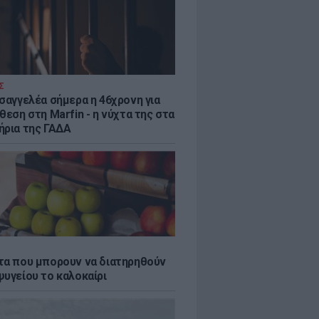
Σ
ισαγγελέα σήμερα η 46χρονη για
θεση στη Marfin - η νύχτα της στα
ήρια της ΓΑΔΑ
τα που μπορουν να διατηρηθούν
ψυγείου το καλοκαίρι