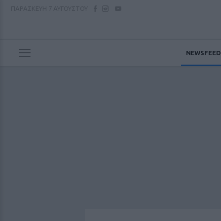
ΠΑΡΑΣΚΕΥΗ
7 ΑΥΓΟΥΣΤΟΥ
NEWSFEED