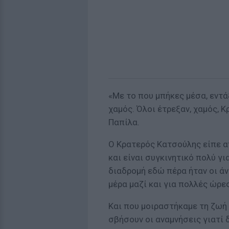
«Με το που μπήκες μέσα, εντάξ
χαμός. Όλοι έτρεξαν, χαμός, Κ
Παπίλα.
Ο Κρατερός Κατσούλης είπε απ
και είναι συγκινητικό πολύ γι
διαδρομή εδώ πέρα ήταν οι ά
μέρα μαζί και για πολλές ώρες
Και που μοιραστήκαμε τη ζωή 
σβήσουν οι αναμνήσεις γιατί δ