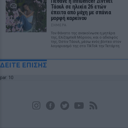
Πέθανε η influencer Σίντνεϊ
Τάουλ σε ηλικία 26 ετών
έπειτα από μάχη με σπάνια
μορφή καρκίνου
ΣΉΜΕΡΑ
Τον θάνατο της ανακοίνωσε η μητέρα
της, Ελίζαμπεθ Μόροου, και ο αδελφός
της, Όστιν Τάουλ, μέσω ενός βίντεο στον
λογαριασμό της στο TikTok την Τετάρτη
ΔΕΙΤΕ ΕΠΙΣΗΣ
par: 10