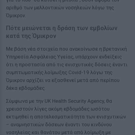
αριθμό των μελλοντικών νοσηλειών λόγω της
Όμικρον.
Πότε μειώνεται η δράση των εμβολίων
κατά της Όμικρον
Με βάση νέα στοιχεία που ανακοίνωσε η βρετανική
Υπηρεσία Ασφάλειας Υγείας, υπάρχουν ενδείξεις
ότι η προστασία από τις ενισχυτικές δόσεις έναντι
συμπτωματικής λοίμωξης Covid-19 λόγω της
Όμικρον αρχίζει να εξασθενεί μετά από περίπου
δέκα εβδομάδες.
Σύμφωνα με την UK Health Security Agency, θα
χρειαστούν λίγες ακόμη εβδομάδες ωσότου
εκτιμηθεί η αποτελεσματικότητα των ενισχυτικών
– αναμνηστικών δόσεων έναντι του κινδύνου
νοσηλείας και θανάτου μετά από λοίμωξη με