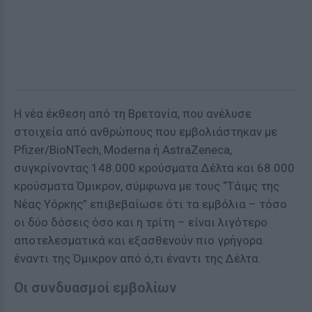
Η νέα έκθεση από τη Βρετανία, που ανέλυσε
στοιχεία από ανθρώπους που εμβολιάστηκαν με
Pfizer/BioNTech, Moderna ή AstraZeneca,
συγκρίνοντας 148.000 κρούσματα Δέλτα και 68.000
κρούσματα Όμικρον, σύμφωνα με τους “Τάιμς της
Νέας Υόρκης” επιβεβαίωσε ότι τα εμβόλια – τόσο
οι δύο δόσεις όσο και η τρίτη – είναι λιγότερο
αποτελεσματικά και εξασθενούν πιο γρήγορα
έναντι της Όμικρον από ό,τι έναντι της Δέλτα.
Οι συνδυασμοί εμβολίων