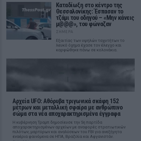
Καταδίωξη στο κέντρο της
Θεσσαλονίκης: Έσπασαν το
τζάμι του οδηγού – «Μην κάνεις
μ@@@», του φώναζαν
ΣΉΜΕΡΑ
Εξαιτίας των υψηλών ταχυτήτων το
λευκό όχημα έχασε τον έλεγχο και
καρφώθηκε πάνω σε κολονάκια.
Αρχεία UFO: Αθόρυβα τριγωνικά σκάφη 152
μέτρων και μεταλλική σφαίρα με ανθρώπινο
σώμα στα νέα αποχαρακτηρισμένα έγγραφα
Η κυβέρνηση Τραμπ δημοσίευσε την 5η παρτίδα
αποχαρακτηρισμένων αρχείων με αναφορές στρατιωτικών
πιλότων, μαρτύρων και αναλύσεων του FBI για ανεξήγητα
εναέρια φαινόμενα σε ΗΠΑ, Βραζιλία και Αφγανιστάν.