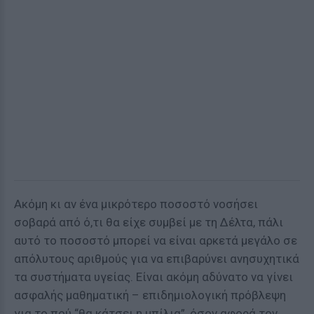
Ακόμη κι αν ένα μικρότερο ποσοστό νοσήσει
σοβαρά από ό,τι θα είχε συμβεί με τη Δέλτα, πάλι
αυτό το ποσοστό μπορεί να είναι αρκετά μεγάλο σε
απόλυτους αριθμούς για να επιβαρύνει ανησυχητικά
τα συστήματα υγείας. Είναι ακόμη αδύνατο να γίνει
ασφαλής μαθηματική – επιδημιολογική πρόβλεψη
για το πού “θα κάτσει η μπίλια”, όσον αφορά τον