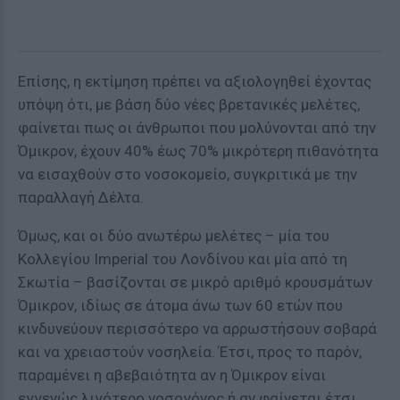
Επίσης, η εκτίμηση πρέπει να αξιολογηθεί έχοντας
υπόψη ότι, με βάση δύο νέες βρετανικές μελέτες,
φαίνεται πως οι άνθρωποι που μολύνονται από την
Όμικρον, έχουν 40% έως 70% μικρότερη πιθανότητα
να εισαχθούν στο νοσοκομείο, συγκριτικά με την
παραλλαγή Δέλτα.
Όμως, και οι δύο ανωτέρω μελέτες – μία του
Κολλεγίου Imperial του Λονδίνου και μία από τη
Σκωτία – βασίζονται σε μικρό αριθμό κρουσμάτων
Όμικρον, ιδίως σε άτομα άνω των 60 ετών που
κινδυνεύουν περισσότερο να αρρωστήσουν σοβαρά
και να χρειαστούν νοσηλεία. Έτσι, προς το παρόν,
παραμένει η αβεβαιότητα αν η Όμικρον είναι
εγγενώς λιγότερο νοσογόνος ή αν φαίνεται έτσι,