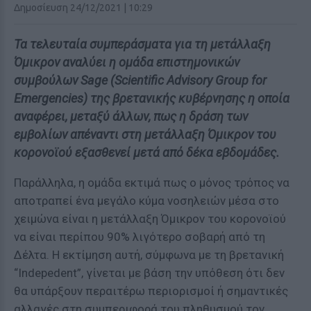
Δημοσίευση 24/12/2021 | 10:29
Τα τελευταία συμπεράσματα για τη μετάλλαξη
Όμικρον αναλύει η ομάδα επιστημονικών
συμβούλων Sage (Scientific Advisory Group for
Emergencies) της βρετανικής κυβέρνησης η οποία
αναφέρει, μεταξύ άλλων, πως η δράση των
εμβολίων απέναντι στη μετάλλαξη Όμικρον του
κορονοϊού εξασθενεί μετά από δέκα εβδομάδες.
Παράλληλα, η ομάδα εκτιμά πως ο μόνος τρόπος να
αποτραπεί ένα μεγάλο κύμα νοσηλειών μέσα στο
χειμώνα είναι η μετάλλαξη Όμικρον του κορονοϊού
να είναι περίπου 90% λιγότερο σοβαρή από τη
Δέλτα. Η εκτίμηση αυτή, σύμφωνα με τη βρετανική
“Indepedent”, γίνεται με βάση την υπόθεση ότι δεν
θα υπάρξουν περαιτέρω περιορισμοί ή σημαντικές
αλλαγές στη συμπεριφορά του πληθυσμού τον