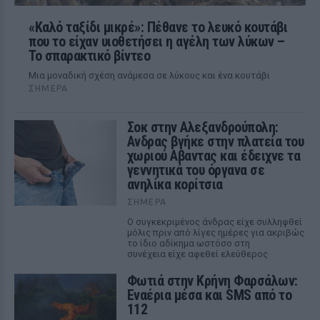
«Καλό ταξίδι μικρέ»: Πέθανε το λευκό κουτάβι
που το είχαν υιοθετήσει η αγέλη των λύκων –
Το σπαρακτικό βίντεο
Μια μοναδική σχέση ανάμεσα σε λύκους και ένα κουτάβι
ΣΉΜΕΡΑ
Σοκ στην Αλεξανδρούπολη:
Ανδρας βγήκε στην πλατεία του
χωριού Αβαντας και έδειχνε τα
γεννητικά του όργανα σε
ανηλίκα κορίτσια
ΣΉΜΕΡΑ
Ο συγκεκριμένος άνδρας είχε συλληφθεί
μόλις πριν από λίγες ημέρες για ακριβώς
το ίδιο αδίκημα ωστόσο στη
συνέχεια είχε αφεθεί ελεύθερος
Φωτιά στην Κρήνη Φαρσάλων:
Εναέρια μέσα και SMS από το
112