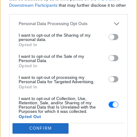
Downstream Participants
that may further disclose it to other
Ακολουθήστε το E-Radio.gr και στο Instagram
third parties.
ΔΙΑΦΗΜΙΣΗ
Personal Data Processing Opt Outs
I want to opt-out of the Sharing of my
personal data.
Opted In
I want to opt-out of the Sale of my
Personal Data.
Opted In
I want to opt-out of processing my
Personal Data for Targeted Advertising.
Opted In
I want to opt-out of Collection, Use,
Retention, Sale, and/or Sharing of my
Personal Data that Is Unrelated with the
Purposes for which it was collected.
Opted Out
CONFIRM