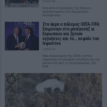
ΣΉΜΕΡΑ
Όσα είπε ο πρόεδρος της Θέουτα
απευθυνόμενος στο Ευρωπαϊκό
Κοινοβούλιο
Στα άκρα ο πόλεμος UEFA‑FIFA:
Επιμένουν στο μποϊκοτάζ οι
Ευρωπαίοι και ζητούν
εγγυήσεις και το... κεφάλι του
Ινφαντίνο
ΣΉΜΕΡΑ
Νέα ανακοίνωση της UEFA η οποία
σημειώνει ότι επιμένει στη θέση της για
μποϊκοτάζ από τις διοργανώσεις της
FIFA