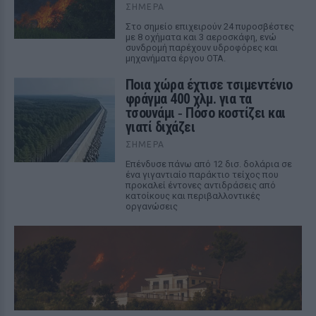
ΣΉΜΕΡΑ
Στο σημείο επιχειρούν 24 πυροσβέστες
με 8 οχήματα και 3 αεροσκάφη, ενώ
συνδρομή παρέχουν υδροφόρες και
μηχανήματα έργου ΟΤΑ.
Ποια χώρα έχτισε τσιμεντένιο
φράγμα 400 χλμ. για τα
τσουνάμι ‑ Πόσο κοστίζει και
γιατί διχάζει
ΣΉΜΕΡΑ
Επένδυσε πάνω από 12 δισ. δολάρια σε
ένα γιγαντιαίο παράκτιο τείχος που
προκαλεί έντονες αντιδράσεις από
κατοίκους και περιβαλλοντικές
οργανώσεις