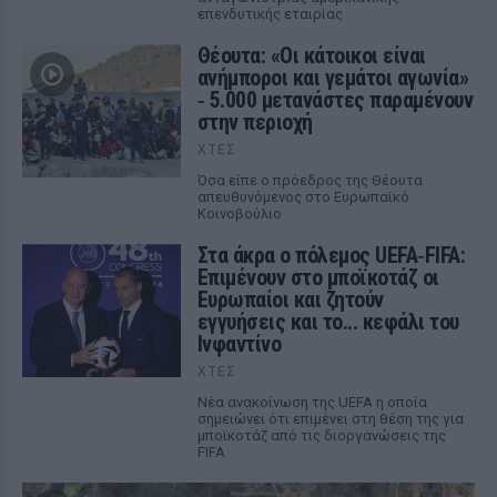
επενδυτικής εταιρίας
Θέουτα: «Οι κάτοικοι είναι
ανήμποροι και γεμάτοι αγωνία»
‑ 5.000 μετανάστες παραμένουν
στην περιοχή
ΧΤΕΣ
Όσα είπε ο πρόεδρος της Θέουτα
απευθυνόμενος στο Ευρωπαϊκό
Κοινοβούλιο
Στα άκρα ο πόλεμος UEFA‑FIFA:
Επιμένουν στο μποϊκοτάζ οι
Ευρωπαίοι και ζητούν
εγγυήσεις και το... κεφάλι του
Ινφαντίνο
ΧΤΕΣ
Νέα ανακοίνωση της UEFA η οποία
σημειώνει ότι επιμένει στη θέση της για
μποϊκοτάζ από τις διοργανώσεις της
FIFA