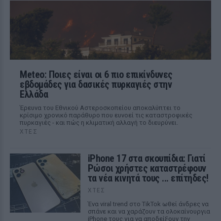
Meteo: Ποιες είναι οι 6 πιο επικίνδυνες
εβδομάδες για δασικές πυρκαγιές στην
Ελλάδα
Έρευνα του Εθνικού Αστεροσκοπείου αποκαλύπτει το
κρίσιμο χρονικό παράθυρο που ευνοεί τις καταστροφικές
πυρκαγιές - και πώς η κλιματική αλλαγή το διευρύνει.
ΧΤΕΣ
iPhone 17 στα σκουπίδια: Γιατί
Ρώσοι χρήστες καταστρέφουν
τα νέα κινητά τους ... επίτηδες!
ΧΤΕΣ
Ένα viral trend στο TikTok ωθεί άνδρες να
σπάνε και να χαράζουν τα ολοκαίνουργια
iPhone τους για να αποδείξουν την