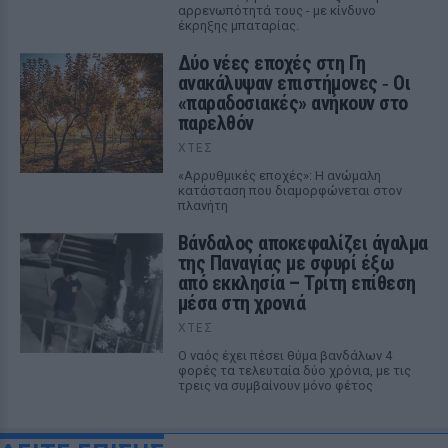
αρρενωπότητά τους - με κίνδυνο
έκρηξης μπαταρίας.
Δύο νέες εποχές στη Γη
ανακάλυψαν επιστήμονες ‑ Oι
«παραδοσιακές» ανήκουν στο
παρελθόν
ΧΤΕΣ
«Αρρυθμικές εποχές»: Η ανώμαλη
κατάσταση που διαμορφώνεται στον
πλανήτη
Βάνδαλος αποκεφαλίζει άγαλμα
της Παναγίας με σφυρί έξω
από εκκλησία – Τρίτη επίθεση
μέσα στη χρονιά
ΧΤΕΣ
Ο ναός έχει πέσει θύμα βανδάλων 4
φορές τα τελευταία δύο χρόνια, με τις
τρεις να συμβαίνουν μόνο φέτος