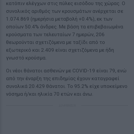
κατόπιν ελέγχων στις πύλες εισόδου της χώρας. Ο
συνολικός αριθμός των κρουσμάτων ανέρχεται σε
1.074.869 (ημερήσια μεταβολή +0.4%), εκ των
οποίων 50.4% άνδρες. Με βάση τα επιβεβαιωμένα
κρούσματα των τελευταίων 7 ημερών, 206
θεωρούνται σχετιζόμενα με ταξίδι από το
εξωτερικό και 2.409 είναι σχετιζόμενα με ήδη
γνωστό κρούσμα.
Οι νέοι θάνατοι ασθενών με COVID-19 είναι 79, ενώ
από την έναρξη της επιδημίας έχουν καταγραφεί
συνολικά 20.429 θάνατοι. Το 95.2% είχε υποκείμενο
νόσημα ή/και ηλικία 70 ετών και άνω.
ΔΙΑΦΗΜΙΣΗ