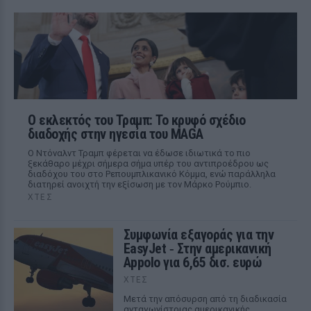
Ο εκλεκτός του Τραμπ: Το κρυφό σχέδιο
διαδοχής στην ηγεσία του MAGA
Ο Ντόναλντ Τραμπ φέρεται να έδωσε ιδιωτικά το πιο
ξεκάθαρο μέχρι σήμερα σήμα υπέρ του αντιπροέδρου ως
διαδόχου του στο Ρεπουμπλικανικό Κόμμα, ενώ παράλληλα
διατηρεί ανοιχτή την εξίσωση με τον Μάρκο Ρούμπιο.
ΧΤΕΣ
Συμφωνία εξαγοράς για την
EasyJet ‑ Στην αμερικανική
Appolo για 6,65 δισ. ευρώ
ΧΤΕΣ
Μετά την απόσυρση από τη διαδικασία
ανταγωνίστριας αμερικανικής