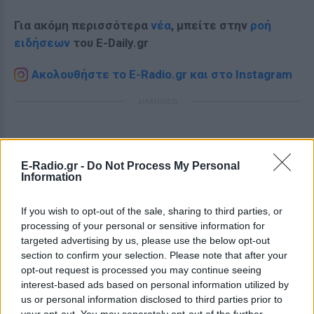
Για ακόμη περισσότερα
νέα
, μπείτε στην
ροή
ειδήσεων
του E-Daily.gr
Ακολουθήστε το E-Radio.gr και στο Instagram
ΔΙΑΦΗΜΙΣΗ
E-Radio.gr -
Do Not Process My Personal
Information
If you wish to opt-out of the sale, sharing to third parties, or
processing of your personal or sensitive information for
targeted advertising by us, please use the below opt-out
section to confirm your selection. Please note that after your
opt-out request is processed you may continue seeing
interest-based ads based on personal information utilized by
us or personal information disclosed to third parties prior to