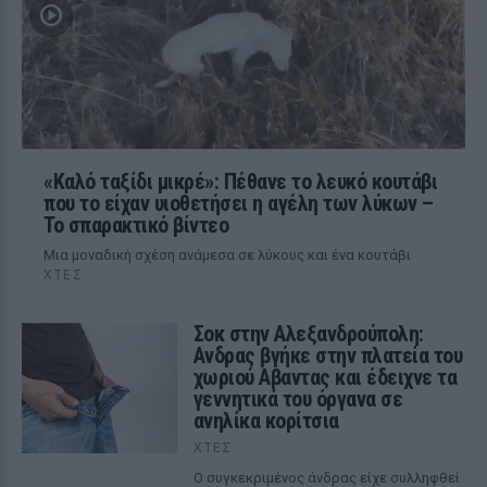
«Καλό ταξίδι μικρέ»: Πέθανε το λευκό κουτάβι
που το είχαν υιοθετήσει η αγέλη των λύκων –
Το σπαρακτικό βίντεο
Μια μοναδική σχέση ανάμεσα σε λύκους και ένα κουτάβι
ΧΤΕΣ
Σοκ στην Αλεξανδρούπολη:
Ανδρας βγήκε στην πλατεία του
χωριού Αβαντας και έδειχνε τα
γεννητικά του όργανα σε
ανηλίκα κορίτσια
ΧΤΕΣ
Ο συγκεκριμένος άνδρας είχε συλληφθεί