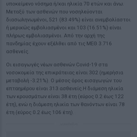
υποκείμενο νόσημα ή/και ηλικία 70 ετών και άνω.
Μεταξύ των ασθενών που νοσηλεύονται
διασωληνωμένοι, 521 (83.49%) είναι ανεμβολίαστοι
ή μερικώς εμβολιασμένοι και 103 (16.51%) είναι
πλήρως εμβολιασμένοι. Από την αρχή της
πανδημίας έχουν εξέλθει από τις ΜΕΘ 3.716
ασθενείς.
Οι εισαγωγές νέων ασθενών Covid-19 στα
νοσοκομεία της επικράτειας είναι 302 (ημερήσια
μεταβολή -3.21%). Ο μέσος όρος εισαγωγών του
επταημέρου είναι 313 ασθενείς.Η διάμεση ηλικία
των κρουσμάτων είναι 38 έτη (εύρος 0.2 έως 122
έτη), ενώ η διάμεση ηλικία των θανόντων είναι 78
έτη (εύρος 0.2 έως 106 έτη).
ΔΙΑΦΗΜΙΣΗ