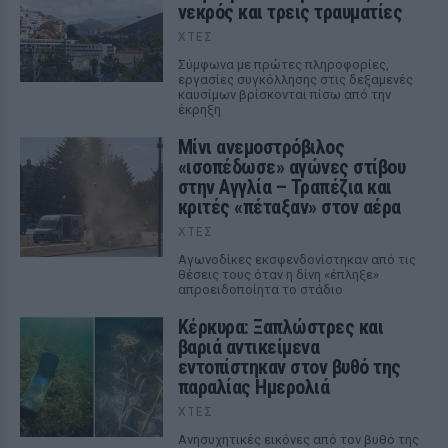
νεκρός και τρεις τραυματίες
ΧΤΕΣ
Σύμφωνα με πρώτες πληροφορίες,
εργασίες συγκόλλησης στις δεξαμενές
καυσίμων βρίσκονται πίσω από την
έκρηξη
Μίνι ανεμοστρόβιλος
«ισοπέδωσε» αγώνες στίβου
στην Αγγλία – Τραπέζια και
κριτές «πέταξαν» στον αέρα
ΧΤΕΣ
Αγωνοδίκες εκσφενδονίστηκαν από τις
θέσεις τους όταν η δίνη «έπληξε»
απροειδοποίητα το στάδιο
Κέρκυρα: Ξαπλώστρες και
βαριά αντικείμενα
εντοπίστηκαν στον βυθό της
παραλίας Ημερολιά
ΧΤΕΣ
Ανησυχητικές εικόνες από τον βυθό της