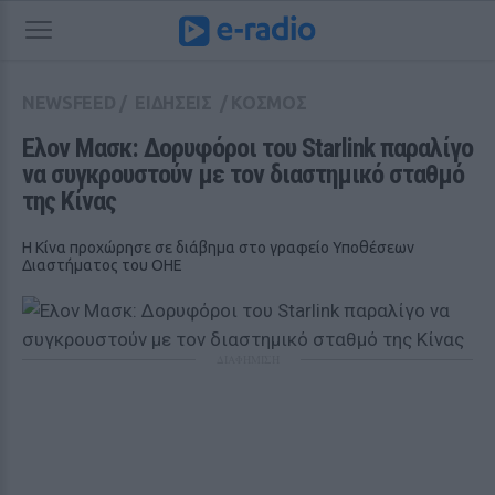
NEWSFEED
/
ΕΙΔΗΣΕΙΣ
/
ΚΟΣΜΟΣ
Ελον Μασκ: Δορυφόροι του Starlink παραλίγο 
να συγκρουστούν με τον διαστημικό σταθμό 
της Κίνας
Η Κίνα προχώρησε σε διάβημα στο γραφείο Υποθέσεων
Διαστήματος του ΟΗΕ
ΔΙΑΦΗΜΙΣΗ