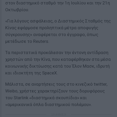
στον διαστημικό σταθμό την 1η Ιουλίου και την 21η
Οκτωβρίου.
«Για λόγους ασφάλειας, ο Διαστημικός Σταθμός της
Κίνας εφάρμοσε προληπτικά μέτρα αποφυγής
σύγκρουσης» αναφέρεται στο έγγραφο, όπως
μετέδωσε το Reuters.
Τα περιστατικά προκάλεσαν την έντονη αντίδραση
χρηστών από την Κίνα, που καταφέρθηκαν στα μέσα
κοινωνικής δικτύωσης κατά του Έλον Μασκ, ιδρυτή
και ιδιοκτήτη της SpaceX.
Μάλιστα, σε αναρτήσεις τους στο κινεζικό twitter,
Weibo, χρήστες χαρακτηρίζουν τους δορυφόρους
του Starlink «διαστημικά σκουπίδια» και
«αμερικανικά όπλα διαστημικού πολέμου».
ΔΙΑΦΗΜΙΣΗ