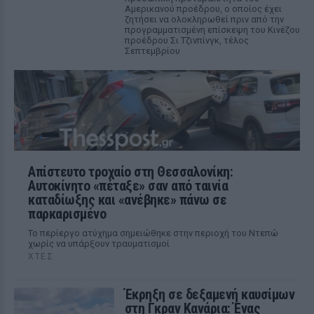
Αμερικανού προέδρου, ο οποίος έχει
ζητήσει να ολοκληρωθεί πριν από την
προγραμματισμένη επίσκεψη του Κινέζου
προέδρου Σι Τζινπίνγκ, τέλος
Σεπτεμβρίου
Απίστευτο τροχαίο στη Θεσσαλονίκη:
Αυτοκίνητο «πέταξε» σαν από ταινία
καταδίωξης και «ανέβηκε» πάνω σε
παρκαρισμένο
Το περίεργο ατύχημα σημειώθηκε στην περιοχή του Ντεπώ
χωρίς να υπάρξουν τραυματισμοί
ΧΤΕΣ
Έκρηξη σε δεξαμενή καυσίμων
στη Γκραν Κανάρια: Ένας