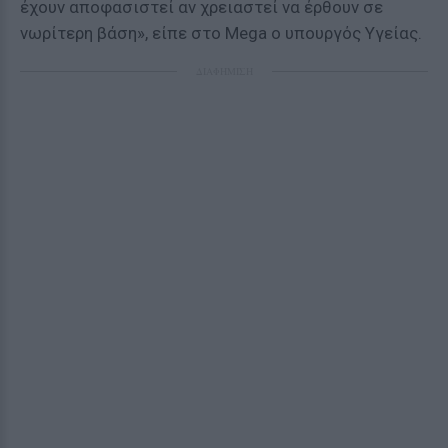
έχουν αποφασιστεί αν χρειαστεί να έρθουν σε
νωρίτερη βάση», είπε στο Mega ο υπουργός Υγείας.
ΔΙΑΦΗΜΙΣΗ