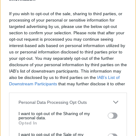
ειδήσεων
του E-Daily.gr
If you wish to opt-out of the sale, sharing to third parties, or
Ακολουθήστε το E-Radio.gr και στο Instagram
processing of your personal or sensitive information for
targeted advertising by us, please use the below opt-out
ΔΙΑΦΗΜΙΣΗ
section to confirm your selection. Please note that after your
opt-out request is processed you may continue seeing
interest-based ads based on personal information utilized by
us or personal information disclosed to third parties prior to
your opt-out. You may separately opt-out of the further
disclosure of your personal information by third parties on the
IAB’s list of downstream participants. This information may
also be disclosed by us to third parties on the
IAB’s List of
Downstream Participants
that may further disclose it to other
third parties.
Personal Data Processing Opt Outs
I want to opt-out of the Sharing of my
personal data.
Opted In
I want to opt-out of the Sale of my