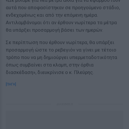
«Δε μιλάμε για νέα μέτρα αλλά για να εφαρμοστούν
αυτά που αποφασίστηκαν σε προηγούμενο στάδιο,
ενδεχομένως και από την επόμενη ημέρα.
Αντιλαμβάνομαι ότι αν έρθουν νωρίτερα τα μέτρα
θα υπάρξει προσαρμογή βάσει των ημερών.
Σε περίπτωση που έρθουν νωρίτερα, θα υπάρξει
προσαρμογή ώστε το ρεβεγιόν να γίνει με τέτοιο
τρόπο που να μη δημιούργει υπερμεταδοτικότητα
όπως συμβαίνει στα κλαμπ, στην όρθια
διασκέδαση», διευκρίνισε ο κ. Πλεύρης.
[ΠΗΓΗ]
ΔΙΑΦΗΜΙΣΗ