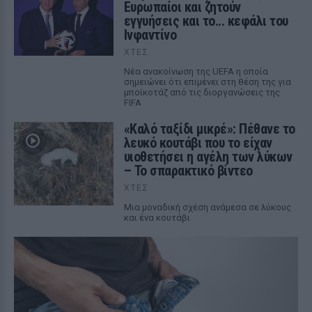
Ευρωπαίοι και ζητούν
εγγυήσεις και το... κεφάλι του
Ινφαντίνο
ΧΤΕΣ
Νέα ανακοίνωση της UEFA η οποία
σημειώνει ότι επιμένει στη θέση της για
μποϊκοτάζ από τις διοργανώσεις της
FIFA
«Καλό ταξίδι μικρέ»: Πέθανε το
λευκό κουτάβι που το είχαν
υιοθετήσει η αγέλη των λύκων
– Το σπαρακτικό βίντεο
ΧΤΕΣ
Μια μοναδική σχέση ανάμεσα σε λύκους
και ένα κουτάβι