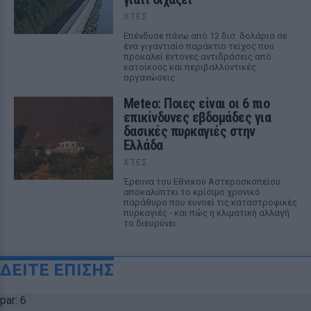
ΧΤΕΣ
Επένδυσε πάνω από 12 δισ. δολάρια σε
ένα γιγαντιαίο παράκτιο τείχος που
προκαλεί έντονες αντιδράσεις από
κατοίκους και περιβαλλοντικές
οργανώσεις
Meteo: Ποιες είναι οι 6 πιο
επικίνδυνες εβδομάδες για
δασικές πυρκαγιές στην
Ελλάδα
ΧΤΕΣ
Έρευνα του Εθνικού Αστεροσκοπείου
αποκαλύπτει το κρίσιμο χρονικό
παράθυρο που ευνοεί τις καταστροφικές
πυρκαγιές - και πώς η κλιματική αλλαγή
το διευρύνει.
ΔΕΙΤΕ ΕΠΙΣΗΣ
par: 6