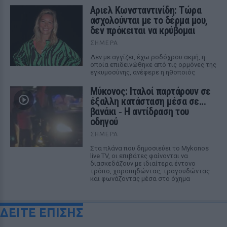
Αριελ Κωνσταντινίδη: Τώρα
ασχολούνται με το δέρμα μου,
δεν πρόκειται να κρύβομαι
ΣΉΜΕΡΑ
Δεν με αγγίζει, έχω ροδόχρου ακμή, η
οποία επιδεινώθηκε από τις ορμόνες της
εγκυμοσύνης, ανέφερε η ηθοποιός
Μύκονος: Ιταλοί παρτάρουν σε
έξαλλη κατάσταση μέσα σε...
βανάκι ‑ Η αντίδραση του
οδηγού
ΣΉΜΕΡΑ
Στα πλάνα που δημοσιεύει το Mykonos
live TV, οι επιβάτες φαίνονται να
διασκεδάζουν με ιδιαίτερα έντονο
τρόπο, χοροπηδώντας, τραγουδώντας
και φωνάζοντας μέσα στο όχημα
ΔΕΙΤΕ ΕΠΙΣΗΣ