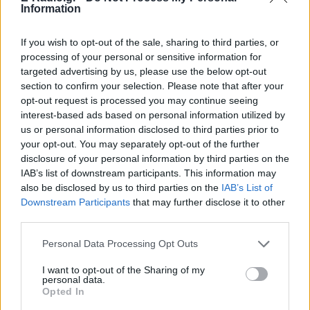
Information
If you wish to opt-out of the sale, sharing to third parties, or
processing of your personal or sensitive information for
targeted advertising by us, please use the below opt-out
section to confirm your selection. Please note that after your
opt-out request is processed you may continue seeing
interest-based ads based on personal information utilized by
us or personal information disclosed to third parties prior to
your opt-out. You may separately opt-out of the further
disclosure of your personal information by third parties on the
ΔΕΙΤΕ ΕΠΙΣΗΣ
IAB’s list of downstream participants. This information may
also be disclosed by us to third parties on the
IAB’s List of
Downstream Participants
that may further disclose it to other
ΣΤΗΝ ΙΔΙΑ ΚΑΤΗΓΟΡΙΑ
third parties.
Χρήστος Δάντης: «Συνάδελφοι
Personal Data Processing Opt Outs
προσπαθούν να ξεχάσουν ότι
έγραψα το """"My Number
I want to opt-out of the Sharing of my
One""""»
personal data.
Opted In
ΣΉΜΕΡΑ