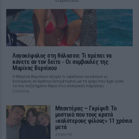
στερεότυπα.
Λαγοκέφαλος στη θάλασσα: Τι πρέπει να
κάνετε αν τον δείτε ‑ Οι συμβουλές της
Μαρίνας Βερνίκου
Η Μαρίνα Βερνίκου εξηγεί τι οφείλουν να κάνουν οι
λουόμενοι αν έρθουν αντιμέτωποι με το ψάρι που έχει γίνει
το πιο συζητημένο θέμα στις ελληνικές παραλίες
ΣΉΜΕΡΑ
Μπαντέρας – Γκρίφιθ: Το
μυστικό που τους κρατά
«καλύτερους φίλους» 11 χρόνια
μετά
ΣΉΜΕΡΑ