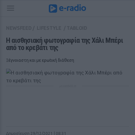
NEWSFEED
/
LIFESTYLE
/
TABLOID
Η αισθησιακή φωτογραφία της Χάλι Μπέρι 
από το κρεβάτι της
Ξέγνοιαστη και με ερωtική διάθεση
ΔΙΑΦΗΜΙΣΗ
Δημοσίευση 29/12/2021 | 08:31